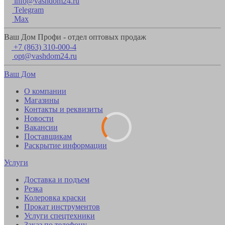
info@vashdom24.ru
Telegram
Max
Ваш Дом Профи - отдел оптовых продаж
+7 (863) 310-000-4
opt@vashdom24.ru
Ваш Дом
О компании
Магазины
Контакты и реквизиты
Новости
Вакансии
Поставщикам
Раскрытие информации
Услуги
Доставка и подъем
Резка
Колеровка краски
Прокат инструментов
Услуги спецтехники
Заказ по телефону