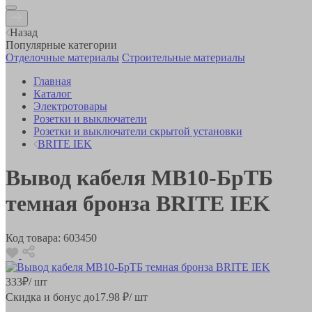
Назад
Популярные категории
Отделочные материалы
Строительные материалы
Главная
Каталог
Электротовары
Розетки и выключатели
Розетки и выключатели скрытой установки
BRITE IEK
Вывод кабеля МВ10-БрТБ
темная бронза BRITE IEK
Код товара:
603450
333
₽
/ шт
Скидка и бонус до
17.98
₽/ шт