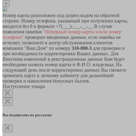
×
Номер карты разположен под штрих-кодом на обратной
стороне. Номер телефона, указанный при получении карты,
вводится без 8 в формате +7(___)-___-__-__ В случае
появления ошибки
"Неверный номер карты и/или номер
телефона"
проверьте введенные данные, если ошибка не
исчезает, позвоните в центр обслуживания клиентов
компании "Ваш Дом" по номеру
310-000-3
для проверки и
при необходимости корректировки Ваших данных. Для
Внесения изменений в реистрационные данные Вам будет
необходимо назвать номер карты и Ф.И.О. владельца. На
следующий день после корректировки данных Вы сможете
привязать карту к личному кабинету для дальнейшей
проверки и накопления бонусных баллов.
Поступление товара
Вы подписаны на рассылку