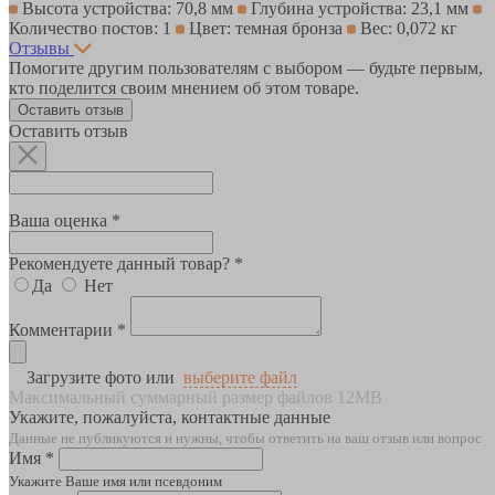
Высота устройства: 70,8 мм
Глубина устройства: 23,1 мм
Количество постов: 1
Цвет: темная бронза
Вес: 0,072 кг
Отзывы
Помогите другим пользователям с выбором — будьте первым,
кто поделится своим мнением об этом товаре.
Оставить отзыв
Оставить отзыв
Ваша оценка *
Рекомендуете данный товар? *
Да
Нет
Комментарии *
Загрузите фото или
выберите файл
Максимальный суммарный размер файлов 12MB
Укажите, пожалуйста, контактные данные
Данные не публикуются и нужны, чтобы ответить на ваш отзыв или вопрос
Имя *
Укажите Ваше имя или псевдоним