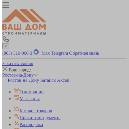
×
(863) 310-000-3
Max
Telegram
Обратная связь
Заказать звонок
Ваш город:
Ростов-на-Дону
Ростов-на-Дону
Батайск
Аксай
О компании
Магазины
Каталог товаров
Прокат инструмента
Распродажа