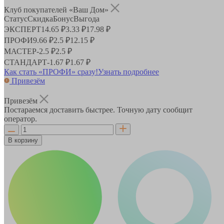
Клуб покупателей «Ваш Дом»
Статус
Скидка
Бонус
Выгода
ЭКСПЕРТ
14.65 ₽
3.33 ₽
17.98 ₽
ПРОФИ
9.66 ₽
2.5 ₽
12.15 ₽
МАСТЕР
-
2.5 ₽
2.5 ₽
СТАНДАРТ
-
1.67 ₽
1.67 ₽
Как стать «ПРОФИ» сразу!
Узнать подробнее
Привезём
Привезём
Постараемся доставить быстрее. Точную дату сообщит
оператор.
В корзину