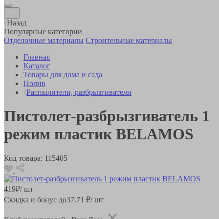
Назад
Популярные категории
Отделочные материалы
Строительные материалы
Главная
Каталог
Товары для дома и сада
Полив
Распылители, разбрызгиватели
Пистолет-разбрызгиватель 1
режим пластик BELAMOS
Код товара:
115405
419
₽
/ шт
Скидка и бонус до
37.71
₽/ шт