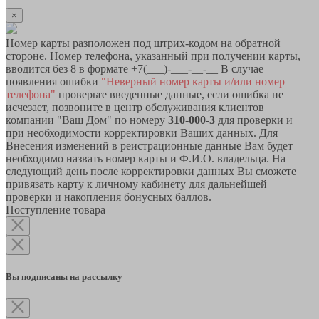
×
Номер карты разположен под штрих-кодом на обратной
стороне. Номер телефона, указанный при получении карты,
вводится без 8 в формате +7(___)-___-__-__ В случае
появления ошибки
"Неверный номер карты и/или номер
телефона"
проверьте введенные данные, если ошибка не
исчезает, позвоните в центр обслуживания клиентов
компании "Ваш Дом" по номеру
310-000-3
для проверки и
при необходимости корректировки Ваших данных. Для
Внесения изменений в реистрационные данные Вам будет
необходимо назвать номер карты и Ф.И.О. владельца. На
следующий день после корректировки данных Вы сможете
привязать карту к личному кабинету для дальнейшей
проверки и накопления бонусных баллов.
Поступление товара
Вы подписаны на рассылку