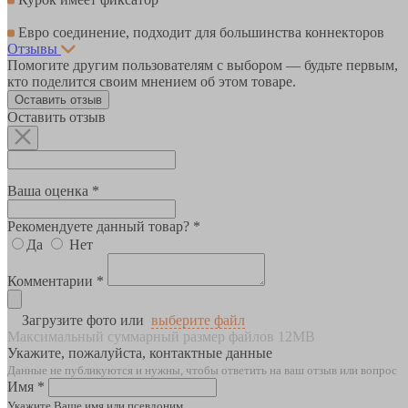
Евро соединение, подходит для большинства коннекторов
Отзывы
Помогите другим пользователям с выбором — будьте первым,
кто поделится своим мнением об этом товаре.
Оставить отзыв
Оставить отзыв
Ваша оценка *
Рекомендуете данный товар? *
Да
Нет
Комментарии *
Загрузите фото или
выберите файл
Максимальный суммарный размер файлов 12MB
Укажите, пожалуйста, контактные данные
Данные не публикуются и нужны, чтобы ответить на ваш отзыв или вопрос
Имя *
Укажите Ваше имя или псевдоним