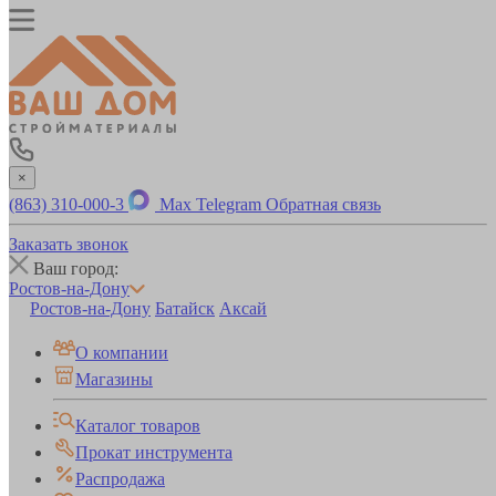
×
(863) 310-000-3
Max
Telegram
Обратная связь
Заказать звонок
Ваш город:
Ростов-на-Дону
Ростов-на-Дону
Батайск
Аксай
О компании
Магазины
Каталог товаров
Прокат инструмента
Распродажа