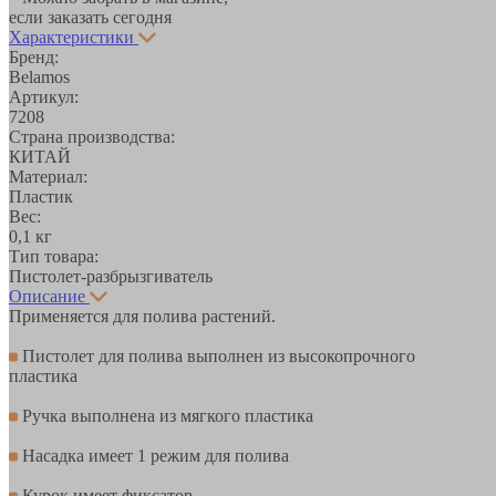
если заказать сегодня
Характеристики
Бренд:
Belamos
Артикул:
7208
Страна производства:
КИТАЙ
Материал:
Пластик
Вес:
0,1 кг
Тип товара:
Пистолет-разбрызгиватель
Описание
Применяется для полива растений.
Пистолет для полива выполнен из высокопрочного
пластика
Ручка выполнена из мягкого пластика
Насадка имеет 1 режим для полива
Курок имеет фиксатор