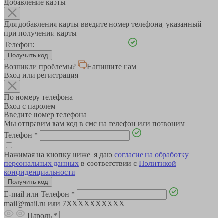
Добавление карты
Для добавления карты введите номер телефона, указанный
при получении карты
Телефон:
Возникли проблемы?
Напишите нам
Вход или регистрация
По номеру телефона
Вход с паролем
Введите номер телефона
Мы отправим вам код в смс на телефон или позвоним
Телефон
*
Нажимая на кнопку ниже, я даю
согласие на обработку
персональных данных
в соответствии с
Политикой
конфиденциальности
E-mail или Телефон
*
mail@mail.ru или 7XXXXXXXXXX
Пароль
*