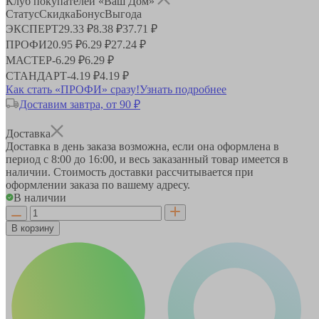
Клуб покупателей «Ваш Дом»
Статус
Скидка
Бонус
Выгода
ЭКСПЕРТ
29.33 ₽
8.38 ₽
37.71 ₽
ПРОФИ
20.95 ₽
6.29 ₽
27.24 ₽
МАСТЕР
-
6.29 ₽
6.29 ₽
СТАНДАРТ
-
4.19 ₽
4.19 ₽
Как стать «ПРОФИ» сразу!
Узнать подробнее
Доставим завтра, от 90 ₽
Доставка
Доставка в день заказа возможна, если она оформлена в
период
с 8:00 до 16:00
, и весь заказанный товар имеется в
наличии. Стоимость доставки рассчитывается при
оформлении заказа по вашему адресу.
В наличии
В корзину