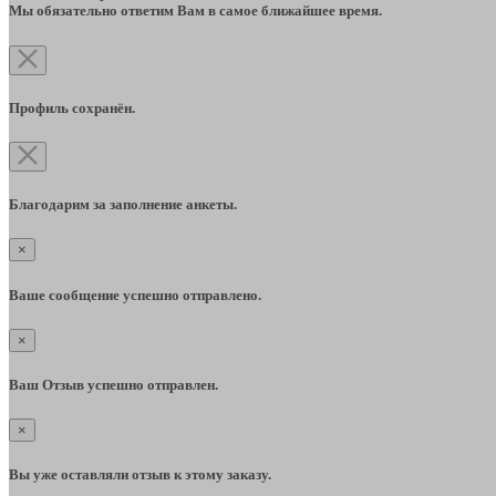
Мы обязательно ответим Вам в самое ближайшее время.
Профиль сохранён.
Благодарим за заполнение анкеты.
×
Ваше сообщение успешно отправлено.
×
Ваш Отзыв успешно отправлен.
×
Вы уже оставляли отзыв к этому заказу.