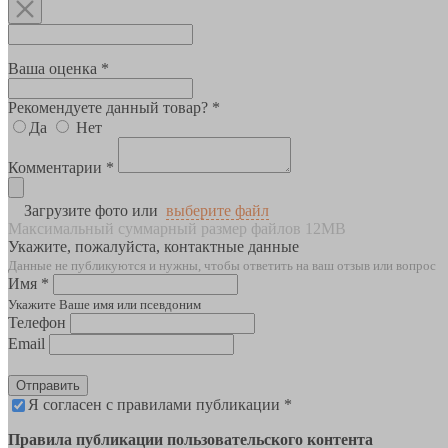
Ваша оценка *
Рекомендуете данный товар? *
Да
Нет
Комментарии *
Загрузите фото или
выберите файл
Максимальный суммарный размер файлов 12MB
Укажите, пожалуйста, контактные данные
Данные не публикуются и нужны, чтобы ответить на ваш отзыв или вопрос
Имя *
Укажите Ваше имя или псевдоним
Телефон
Email
Отправить
Я согласен с правилами публикации *
Правила публикации пользовательского контента