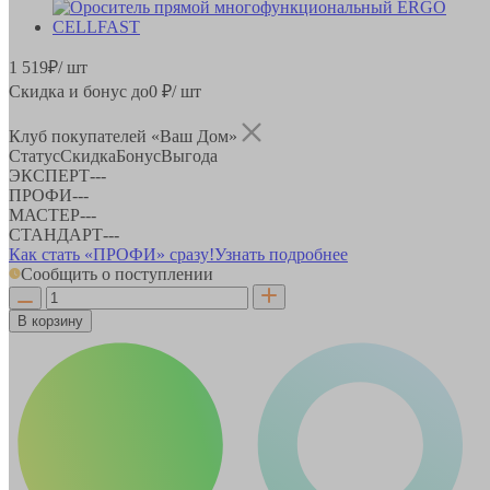
1 519
₽
/ шт
Скидка и бонус до
0
₽/ шт
Клуб покупателей «Ваш Дом»
Статус
Скидка
Бонус
Выгода
ЭКСПЕРТ
-
-
-
ПРОФИ
-
-
-
МАСТЕР
-
-
-
СТАНДАРТ
-
-
-
Как стать «ПРОФИ» сразу!
Узнать подробнее
Сообщить о поступлении
В корзину