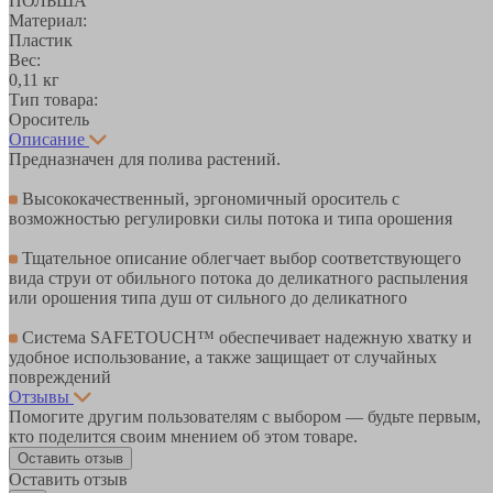
ПОЛЬША
Материал:
Пластик
Вес:
0,11 кг
Тип товара:
Ороситель
Описание
Предназначен для полива растений.
Высококачественный, эргономичный ороситель с
возможностью регулировки силы потока и типа орошения
Тщательное описание облегчает выбор соответствующего
вида струи от обильного потока до деликатного распыления
или орошения типа душ от сильного до деликатного
Система SAFETOUCH™ обеспечивает надежную хватку и
удобное использование, а также защищает от случайных
повреждений
Отзывы
Помогите другим пользователям с выбором — будьте первым,
кто поделится своим мнением об этом товаре.
Оставить отзыв
Оставить отзыв