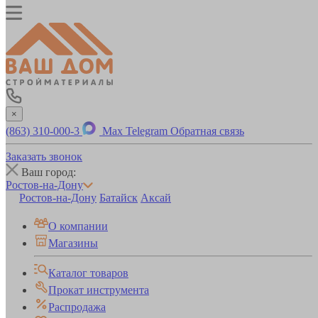
×
(863) 310-000-3
Max
Telegram
Обратная связь
Заказать звонок
Ваш город:
Ростов-на-Дону
Ростов-на-Дону
Батайск
Аксай
О компании
Магазины
Каталог товаров
Прокат инструмента
Распродажа