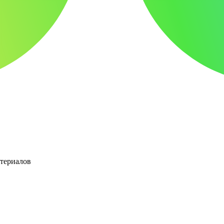
атериалов