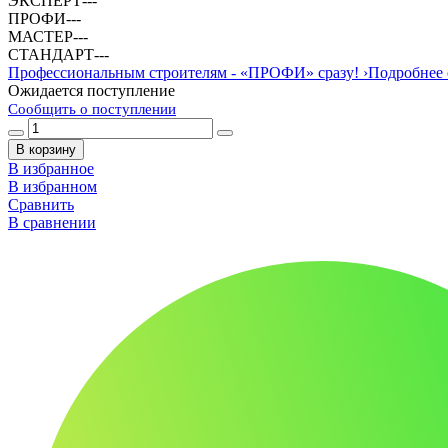
ЭКСПЕРТ
-
-
-
ПРОФИ
-
-
-
МАСТЕР
-
-
-
СТАНДАРТ
-
-
-
Профессиональным строителям -
«ПРОФИ»
сразу!
›
Подробнее 
Ожидается поступление
Сообщить о поступлении
В корзину
В избранное
В избранном
Сравнить
В сравнении