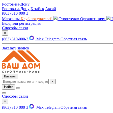
Ростов-на-Дону
Ростов-на-Дону
Батайск
Аксай
(863) 310-000-3
Магазины
Клуб покупателей
Строителям
Организациям
Вход или регистрация
Способы связи
×
(863) 310-000-3
Max
Telegram
Обратная связь
Заказать звонок
Каталог
×
Найти
Способы связи
×
(863) 310-000-3
Max
Telegram
Обратная связь