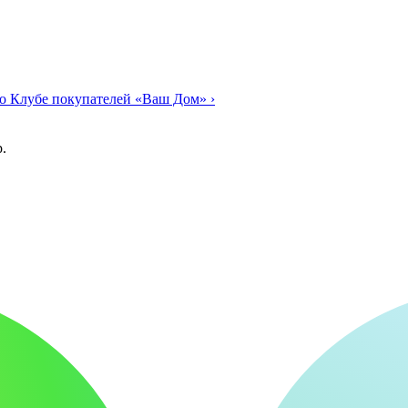
о Клубе покупателей «Ваш Дом»
›
.