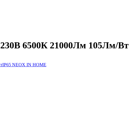
 230В 6500К 21000Лм 105Лм/