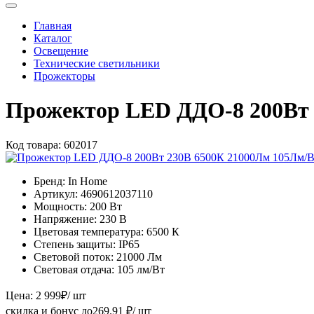
Главная
Каталог
Освещение
Технические светильники
Прожекторы
Прожектор LED ДДО-8 200Вт
Код товара:
602017
Бренд:
In Home
Артикул:
4690612037110
Мощность:
200 Вт
Напряжение:
230 В
Цветовая температура:
6500 К
Степень защиты:
IP65
Световой поток:
21000 Лм
Световая отдача:
105 лм/Вт
Цена:
2 999
₽
/ шт
скидка и бонус до
269.91
₽/ шт