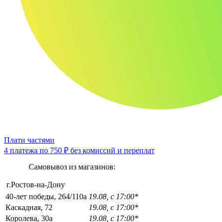
Плати частями
4 платежа по
750 ₽
без комиссий и переплат
Самовывоз из магазинов:
г.Ростов-на-Дону
40-лет победы, 264/110а
19.08, с 17:00*
Каскадная, 72
19.08, с 17:00*
Королева, 30а
19.08, с 17:00*