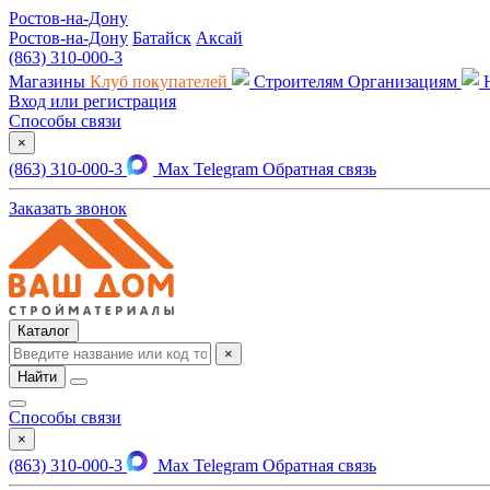
Ростов-на-Дону
Ростов-на-Дону
Батайск
Аксай
(863) 310-000-3
Магазины
Клуб покупателей
Строителям
Организациям
Вход или регистрация
Способы связи
×
(863) 310-000-3
Max
Telegram
Обратная связь
Заказать звонок
Каталог
×
Найти
Способы связи
×
(863) 310-000-3
Max
Telegram
Обратная связь