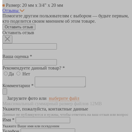
Размер: 20 мм х 3/4" х 20 мм
Отзывы
Помогите другим пользователям с выбором — будьте первым,
кто поделится своим мнением об этом товаре.
Оставить отзыв
Оставить отзыв
Ваша оценка *
Рекомендуете данный товар? *
Да
Нет
Комментарии *
Загрузите фото или
выберите файл
Максимальный суммарный размер файлов 12MB
Укажите, пожалуйста, контактные данные
Данные не публикуются и нужны, чтобы ответить на ваш отзыв или вопрос
Имя *
Укажите Ваше имя или псевдоним
Телефон