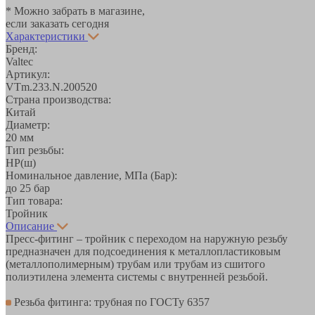
* Можно забрать в магазине,
если заказать сегодня
Характеристики
Бренд:
Valtec
Артикул:
VTm.233.N.200520
Страна производства:
Китай
Диаметр:
20 мм
Тип резьбы:
НР(ш)
Номинальное давление, МПа (Бар):
до 25 бар
Тип товара:
Тройник
Описание
Пресс-фитинг – тройник с переходом на наружную резьбу
предназначен для подсоединения к металлопластиковым
(металлополимерным) трубам или трубам из сшитого
полиэтилена элемента системы с внутренней резьбой.
Резьба фитинга: трубная по ГОСТу 6357