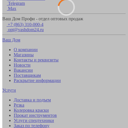
Telegram
Max
Ваш Дом Профи - отдел оптовых продаж
+7 (863) 310-000-4
opt@vashdom24.ru
Ваш Дом
О компании
Магазины
Контакты и реквизиты
Новости
Вакансии
Поставщикам
Раскрытие информации
Услуги
Доставка и подъем
Резка
Колеровка краски
Прокат инструментов
Услуги спецтехники
Заказ по телефону