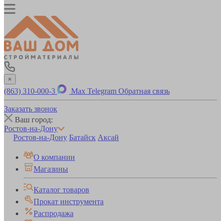
×
(863) 310-000-3
Max
Telegram
Обратная связь
Заказать звонок
Ваш город:
Ростов-на-Дону
Ростов-на-Дону
Батайск
Аксай
О компании
Магазины
Каталог товаров
Прокат инструмента
Распродажа