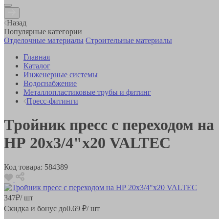
Назад
Популярные категории
Отделочные материалы
Строительные материалы
Главная
Каталог
Инженерные системы
Водоснабжение
Металлопластиковые трубы и фитинг
Пресс-фитинги
Тройник пресс с переходом на
НР 20х3/4"х20 VALTEC
Код товара:
584389
347
₽
/ шт
Скидка и бонус до
0.69
₽/ шт