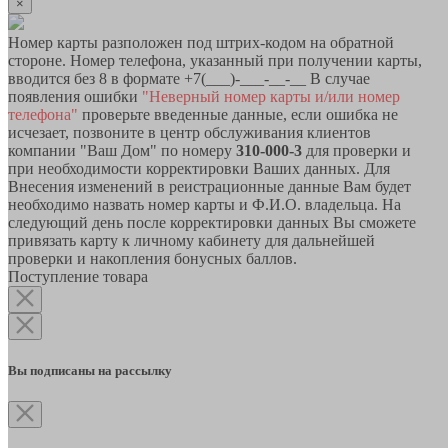
×
Номер карты разположен под штрих-кодом на обратной
стороне. Номер телефона, указанный при получении карты,
вводится без 8 в формате +7(___)-___-__-__ В случае
появления ошибки
"Неверный номер карты и/или номер
телефона"
проверьте введенные данные, если ошибка не
исчезает, позвоните в центр обслуживания клиентов
компании "Ваш Дом" по номеру
310-000-3
для проверки и
при необходимости корректировки Ваших данных. Для
Внесения изменений в реистрационные данные Вам будет
необходимо назвать номер карты и Ф.И.О. владельца. На
следующий день после корректировки данных Вы сможете
привязать карту к личному кабинету для дальнейшей
проверки и накопления бонусных баллов.
Поступление товара
Вы подписаны на рассылку