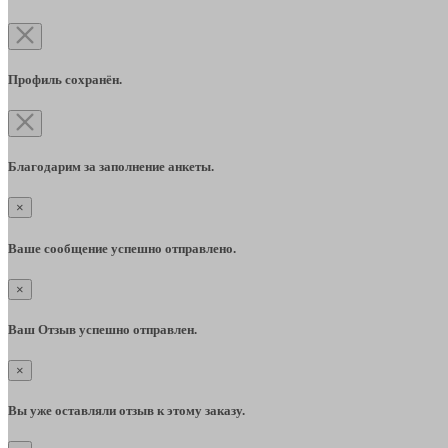
Профиль сохранён.
Благодарим за заполнение анкеты.
×
Ваше сообщение успешно отправлено.
×
Ваш Отзыв успешно отправлен.
×
Вы уже оставляли отзыв к этому заказу.