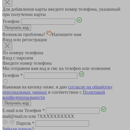
Для добавления карты введите номер телефона, указанный
при получении карты
Телефон:
Возникли проблемы?
Напишите нам
Вход или регистрация
По номеру телефона
Вход с паролем
Введите номер телефона
Мы отправим вам код в смс на телефон или позвоним
Телефон
*
Нажимая на кнопку ниже, я даю
согласие на обработку
персональных данных
в соответствии с
Политикой
конфиденциальности
E-mail или Телефон
*
mail@mail.ru или 7XXXXXXXXXX
Пароль
*
Забыли пароль?