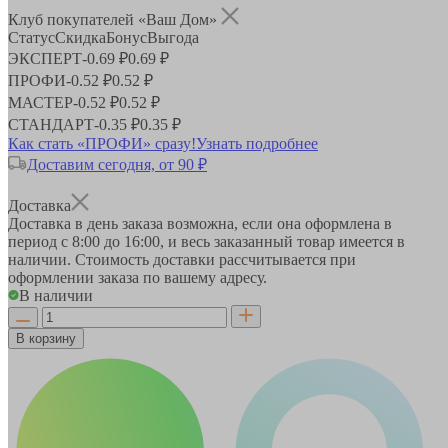
Клуб покупателей «Ваш Дом»
Статус
Скидка
Бонус
Выгода
ЭКСПЕРТ
-
0.69 ₽
0.69 ₽
ПРОФИ
-
0.52 ₽
0.52 ₽
МАСТЕР
-
0.52 ₽
0.52 ₽
СТАНДАРТ
-
0.35 ₽
0.35 ₽
Как стать «ПРОФИ» сразу!
Узнать подробнее
Доставим сегодня, от 90 ₽
Доставка
Доставка в день заказа возможна, если она оформлена в
период
с 8:00 до 16:00
, и весь заказанный товар имеется в
наличии. Стоимость доставки рассчитывается при
оформлении заказа по вашему адресу.
В наличии
В корзину