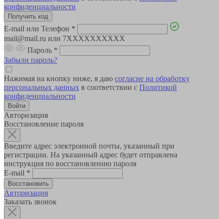
конфиденциальности
E-mail или Телефон
*
mail@mail.ru или 7XXXXXXXXXX
Пароль
*
Забыли пароль?
Нажимая на кнопку ниже, я даю
согласие на обработку
персональных данных
в соответствии с
Политикой
конфиденциальности
Авторизация
Восстановление пароля
Введите адрес электронной почты, указанный при
регистрации. На указанный адрес будет отправлена
инструкция по восстановлению пароля
E-mail
*
Авторизация
Заказать звонок