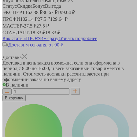
Клуб покупателей «Ваш Дом»
Статус
Скидка
Бонус
Выгода
ЭКСПЕРТ
162.38 ₽
36.67 ₽
199.04 ₽
ПРОФИ
102.14 ₽
27.5 ₽
129.64 ₽
МАСТЕР
-
27.5 ₽
27.5 ₽
СТАНДАРТ
-
18.33 ₽
18.33 ₽
Как стать «ПРОФИ» сразу!
Узнать подробнее
Доставим сегодня, от 90 ₽
Доставка
Доставка в день заказа возможна, если она оформлена в
период
с 8:00 до 16:00
, и весь заказанный товар имеется в
наличии. Стоимость доставки рассчитывается при
оформлении заказа по вашему адресу.
В наличии
В корзину