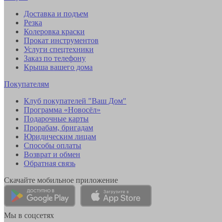
Доставка и подъем
Резка
Колеровка краски
Прокат инструментов
Услуги спецтехники
Заказ по телефону
Крыша вашего дома
Покупателям
Клуб покупателей "Ваш Дом"
Программа «Новосёл»
Подарочные карты
Прорабам, бригадам
Юридическим лицам
Способы оплаты
Возврат и обмен
Обратная связь
Скачайте мобильное приложение
Мы в соцсетях