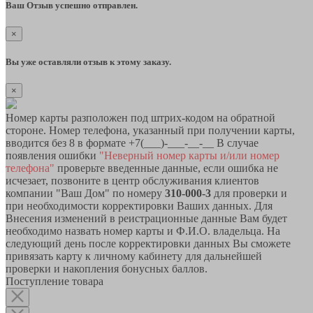
Ваш Отзыв успешно отправлен.
×
Вы уже оставляли отзыв к этому заказу.
×
Номер карты разположен под штрих-кодом на обратной
стороне. Номер телефона, указанный при получении карты,
вводится без 8 в формате +7(___)-___-__-__ В случае
появления ошибки
"Неверный номер карты и/или номер
телефона"
проверьте введенные данные, если ошибка не
исчезает, позвоните в центр обслуживания клиентов
компании "Ваш Дом" по номеру
310-000-3
для проверки и
при необходимости корректировки Ваших данных. Для
Внесения изменений в реистрационные данные Вам будет
необходимо назвать номер карты и Ф.И.О. владельца. На
следующий день после корректировки данных Вы сможете
привязать карту к личному кабинету для дальнейшей
проверки и накопления бонусных баллов.
Поступление товара