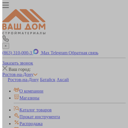
×
(863) 310-000-3
Max
Telegram
Обратная связь
Заказать звонок
Ваш город:
Ростов-на-Дону
Ростов-на-Дону
Батайск
Аксай
О компании
Магазины
Каталог товаров
Прокат инструмента
Распродажа