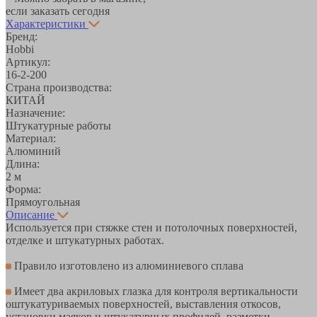
если заказать сегодня
Характеристики
Бренд:
Hobbi
Артикул:
16-2-200
Страна производства:
КИТАЙ
Назначение:
Штукатурные работы
Материал:
Алюминий
Длина:
2 м
Форма:
Прямоугольная
Описание
Используется при стяжке стен и потолочных поверхностей,
отделке и штукатурных работах.
Правило изготовлено из алюминиевого сплава
Имеет два акриловых глазка для контроля вертикальности
оштукатуриваемых поверхностей, выставления откосов,
установки маяков и штукатурных профилей, разметки