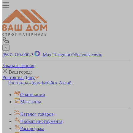
×
(863) 310-000-3
Max
Telegram
Обратная связь
Заказать звонок
Ваш город:
Ростов-на-Дону
Ростов-на-Дону
Батайск
Аксай
О компании
Магазины
Каталог товаров
Прокат инструмента
Распродажа