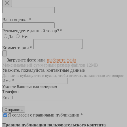
Ваша оценка *
Рекомендуете данный товар? *
Да
Нет
Комментарии *
Загрузите фото или
выберите файл
Максимальный суммарный размер файлов 12MB
Укажите, пожалуйста, контактные данные
Данные не публикуются и нужны, чтобы ответить на ваш отзыв или вопрос
Имя *
Укажите Ваше имя или псевдоним
Телефон
Email
Отправить
Я согласен с правилами публикации *
Правила публикации пользовательского контента