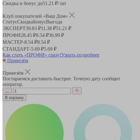
Скидка и бонус до
51.21
₽/ шт
Клуб покупателей «Ваш Дом»
Статус
Скидка
Бонус
Выгода
ЭКСПЕРТ
39.83 ₽
11.38 ₽
51.21 ₽
ПРОФИ
28.45 ₽
8.54 ₽
36.99 ₽
МАСТЕР
-
8.54 ₽
8.54 ₽
СТАНДАРТ
-
5.69 ₽
5.69 ₽
Как стать «ПРОФИ» сразу!
Узнать подробнее
Привезём
Привезём
Постараемся доставить быстрее. Точную дату сообщит
оператор.
В корзину