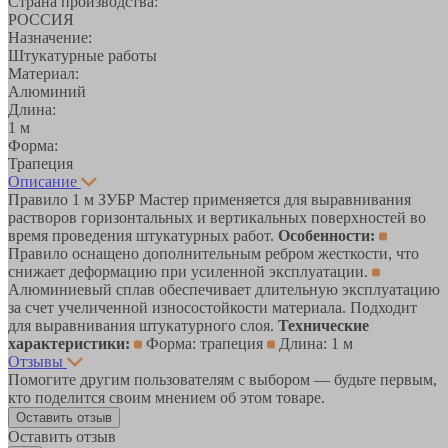
Страна производства:
РОССИЯ
Назначение:
Штукатурные работы
Материал:
Алюминий
Длина:
1 м
Форма:
Трапеция
Описание
Правило 1 м ЗУБР Мастер применяется для выравнивания
растворов горизонтальных и вертикальных поверхностей во
время проведения штукатурных работ.
Особенности:
Правило оснащено дополнительным ребром жесткости, что
снижает деформацию при усиленной эксплуатации.
Алюминиевый сплав обеспечивает длительную эксплуатацию
за счет учеличенной износостойкости материала. Подходит
для выравнивания штукатурного слоя.
Технические
характеристики:
Форма: трапеция
Длина: 1 м
Отзывы
Помогите другим пользователям с выбором — будьте первым,
кто поделится своим мнением об этом товаре.
Оставить отзыв
Оставить отзыв