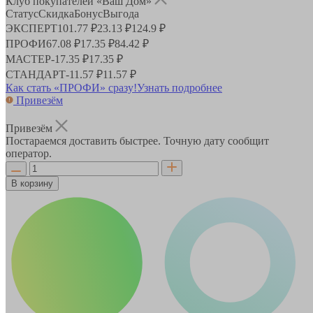
Клуб покупателей «Ваш Дом»
Статус
Скидка
Бонус
Выгода
ЭКСПЕРТ
101.77 ₽
23.13 ₽
124.9 ₽
ПРОФИ
67.08 ₽
17.35 ₽
84.42 ₽
МАСТЕР
-
17.35 ₽
17.35 ₽
СТАНДАРТ
-
11.57 ₽
11.57 ₽
Как стать «ПРОФИ» сразу!
Узнать подробнее
Привезём
Привезём
Постараемся доставить быстрее. Точную дату сообщит
оператор.
В корзину