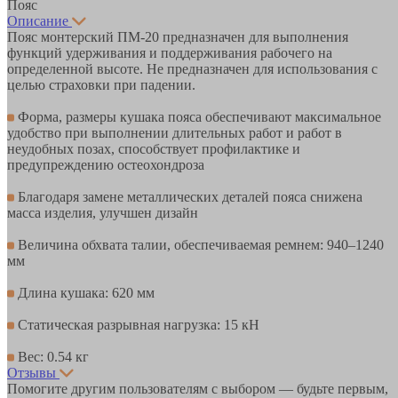
Пояс
Описание
Пояс монтерский ПМ-20 предназначен для выполнения
функций удерживания и поддерживания рабочего на
определенной высоте. Не предназначен для использования с
целью страховки при падении.
Форма, размеры кушака пояса обеспечивают максимальное
удобство при выполнении длительных работ и работ в
неудобных позах, способствует профилактике и
предупреждению остеохондроза
Благодаря замене металлических деталей пояса снижена
масса изделия, улучшен дизайн
Величина обхвата талии, обеспечиваемая ремнем: 940–1240
мм
Длина кушака: 620 мм
Статическая разрывная нагрузка: 15 кН
Вес: 0.54 кг
Отзывы
Помогите другим пользователям с выбором — будьте первым,