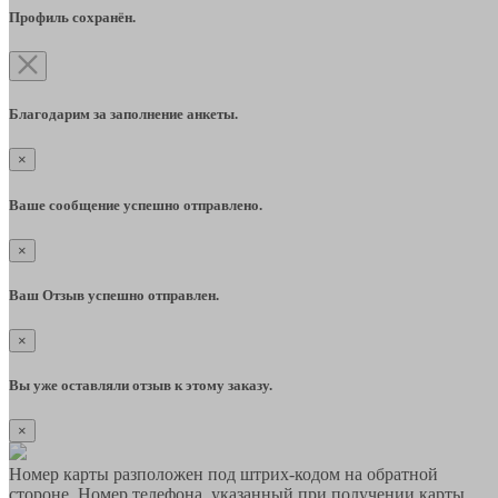
Профиль сохранён.
Благодарим за заполнение анкеты.
×
Ваше сообщение успешно отправлено.
×
Ваш Отзыв успешно отправлен.
×
Вы уже оставляли отзыв к этому заказу.
×
Номер карты разположен под штрих-кодом на обратной
стороне. Номер телефона, указанный при получении карты,