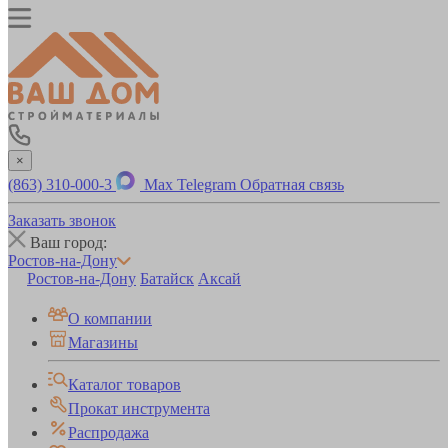
×
(863) 310-000-3
Max
Telegram
Обратная связь
Заказать звонок
Ваш город:
Ростов-на-Дону
Ростов-на-Дону
Батайск
Аксай
О компании
Магазины
Каталог товаров
Прокат инструмента
Распродажа