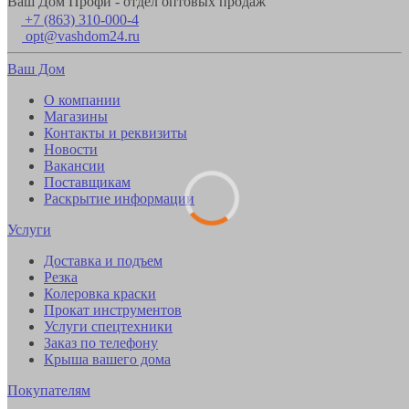
Ваш Дом Профи - отдел оптовых продаж
+7 (863) 310-000-4
opt@vashdom24.ru
Ваш Дом
О компании
Магазины
Контакты и реквизиты
Новости
Вакансии
Поставщикам
Раскрытие информации
Услуги
Доставка и подъем
Резка
Колеровка краски
Прокат инструментов
Услуги спецтехники
Заказ по телефону
Крыша вашего дома
Покупателям