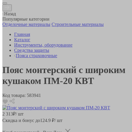
Назад
Популярные категории
Отделочные материалы
Строительные материалы
Главная
Каталог
Инструменты, оборудование
Средства защиты
Пояса страховочные
Пояс монтерский с широким
кушаком ПМ-20 КВТ
Код товара:
583941
2 313
₽
/ шт
Скидка и бонус до
124.9
₽/ шт