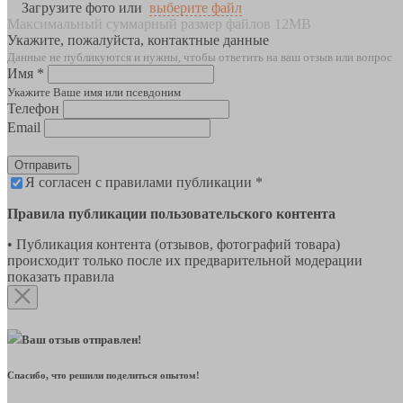
Загрузите фото или
выберите файл
Максимальный суммарный размер файлов 12MB
Укажите, пожалуйста, контактные данные
Данные не публикуются и нужны, чтобы ответить на ваш отзыв или вопрос
Имя *
Укажите Ваше имя или псевдоним
Телефон
Email
Отправить
Я согласен с правилами публикации *
Правила публикации пользовательского контента
• Публикация контента (отзывов, фотографий товара)
происходит только после их предварительной модерации
показать правила
Ваш отзыв отправлен!
Спасибо, что решили поделиться опытом!