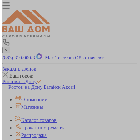
×
(863) 310-000-3
Max
Telegram
Обратная связь
Заказать звонок
Ваш город:
Ростов-на-Дону
Ростов-на-Дону
Батайск
Аксай
О компании
Магазины
Каталог товаров
Прокат инструмента
Распродажа