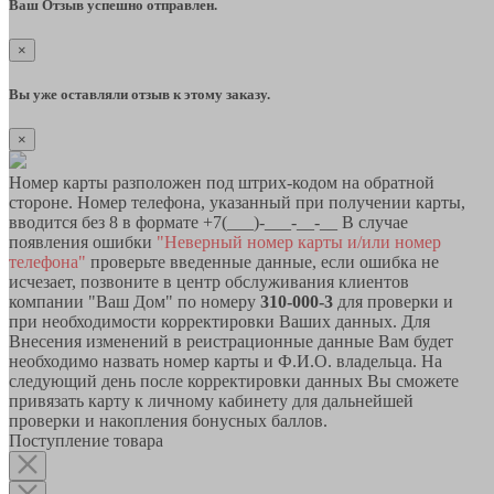
Ваш Отзыв успешно отправлен.
×
Вы уже оставляли отзыв к этому заказу.
×
Номер карты разположен под штрих-кодом на обратной
стороне. Номер телефона, указанный при получении карты,
вводится без 8 в формате +7(___)-___-__-__ В случае
появления ошибки
"Неверный номер карты и/или номер
телефона"
проверьте введенные данные, если ошибка не
исчезает, позвоните в центр обслуживания клиентов
компании "Ваш Дом" по номеру
310-000-3
для проверки и
при необходимости корректировки Ваших данных. Для
Внесения изменений в реистрационные данные Вам будет
необходимо назвать номер карты и Ф.И.О. владельца. На
следующий день после корректировки данных Вы сможете
привязать карту к личному кабинету для дальнейшей
проверки и накопления бонусных баллов.
Поступление товара