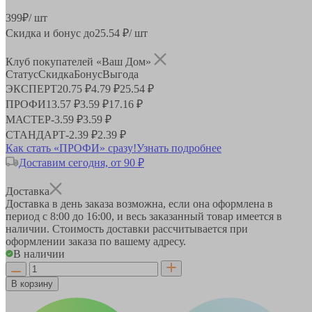
399
₽
/ шт
Скидка и бонус до
25.54
₽/ шт
Клуб покупателей «Ваш Дом»
Статус
Скидка
Бонус
Выгода
ЭКСПЕРТ
20.75 ₽
4.79 ₽
25.54 ₽
ПРОФИ
13.57 ₽
3.59 ₽
17.16 ₽
МАСТЕР
-
3.59 ₽
3.59 ₽
СТАНДАРТ
-
2.39 ₽
2.39 ₽
Как стать «ПРОФИ» сразу!
Узнать подробнее
Доставим сегодня, от 90 ₽
Доставка
Доставка в день заказа возможна, если она оформлена в
период
с 8:00 до 16:00
, и весь заказанный товар имеется в
наличии. Стоимость доставки рассчитывается при
оформлении заказа по вашему адресу.
В наличии
В корзину