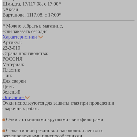
Шмидта, 17/1
17.08, с 17:00*
г.Аксай
Вартанова, 11
17.08, с 17:00*
* Можно забрать в магазине,
если заказать сегодня
Характеристики
Артикул:
22-3-010
Страна производства:
РОССИЯ
Материал:
Пластик
Тип:
Для сварки
Цвет:
Зеленый
Описание
Очки используются для защиты глаз при проведении
сварочных работ.
Очки с откидными круглыми светофильтрами
С эластичной резиновой наголовной лентой с
регулировочными приспособлениями