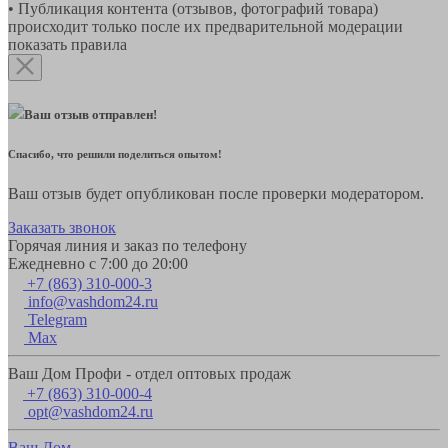
• Публикация контента (отзывов, фотографий товара)
происходит только после их предварительной модерации
показать правила
Ваш отзыв отправлен!
Спасибо, что решили поделиться опытом!
Ваш отзыв будет опубликован после проверки модератором.
Заказать звонок
Горячая линия и заказ по телефону
Ежедневно с 7:00 до 20:00
+7 (863) 310-000-3
info@vashdom24.ru
Telegram
Max
Ваш Дом Профи - отдел оптовых продаж
+7 (863) 310-000-4
opt@vashdom24.ru
Ваш Дом