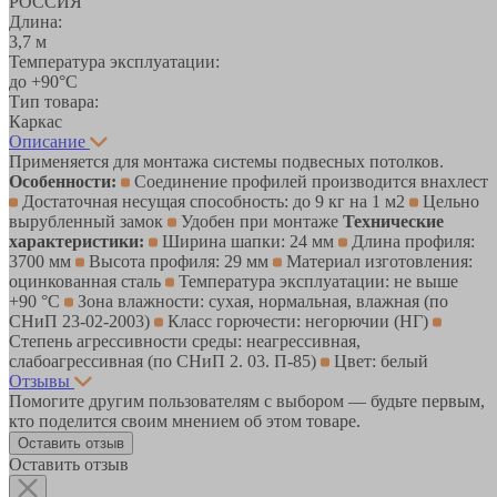
РОССИЯ
Длина:
3,7 м
Температура эксплуатации:
до +90°С
Тип товара:
Каркас
Описание
Применяется для монтажа системы подвесных потолков.
Особенности:
Соединение профилей производится внахлест
Достаточная несущая способность: до 9 кг на 1 м2
Цельно
вырубленный замок
Удобен при монтаже
Технические
характеристики:
Ширина шапки: 24 мм
Длина профиля:
3700 мм
Высота профиля: 29 мм
Материал изготовления:
оцинкованная сталь
Температура эксплуатации: не выше
+90 °C
Зона влажности: сухая, нормальная, влажная (по
СНиП 23-02-2003)
Класс горючести: негорючии (НГ)
Степень агрессивности среды: неагрессивная,
слабоагрессивная (по СНиП 2. 03. П-85)
Цвет: белый
Отзывы
Помогите другим пользователям с выбором — будьте первым,
кто поделится своим мнением об этом товаре.
Оставить отзыв
Оставить отзыв