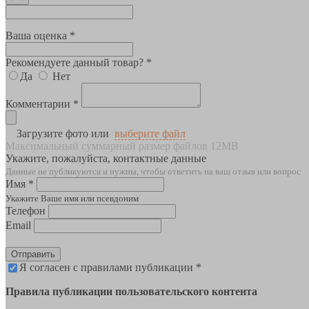
Ваша оценка *
Рекомендуете данный товар? *
Да
Нет
Комментарии *
Загрузите фото или
выберите файл
Максимальный суммарный размер файлов 12MB
Укажите, пожалуйста, контактные данные
Данные не публикуются и нужны, чтобы ответить на ваш отзыв или вопрос
Имя *
Укажите Ваше имя или псевдоним
Телефон
Email
Отправить
Я согласен с правилами публикации *
Правила публикации пользовательского контента