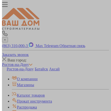
×
(863) 310-000-3
Max
Telegram
Обратная связь
Заказать звонок
Ваш город:
Ростов-на-Дону
Ростов-на-Дону
Батайск
Аксай
О компании
Магазины
Каталог товаров
Прокат инструмента
Распродажа