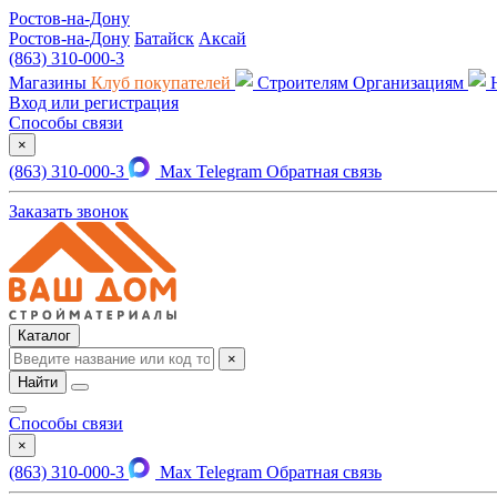
Ростов-на-Дону
Ростов-на-Дону
Батайск
Аксай
(863) 310-000-3
Магазины
Клуб покупателей
Строителям
Организациям
Вход или регистрация
Способы связи
×
(863) 310-000-3
Max
Telegram
Обратная связь
Заказать звонок
Каталог
×
Найти
Способы связи
×
(863) 310-000-3
Max
Telegram
Обратная связь