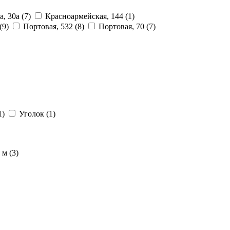
а, 30а
(7)
Красноармейская, 144
(1)
(9)
Портовая, 532
(8)
Портовая, 70
(7)
1)
Уголок
(1)
7 м
(3)