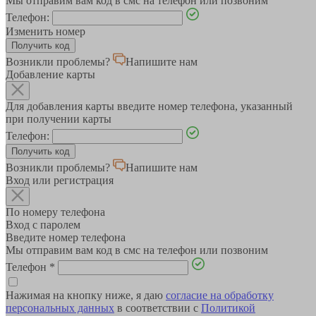
Мы отправим вам код в смс на телефон или позвоним
Телефон:
Изменить номер
Возникли проблемы?
Напишите нам
Добавление карты
Для добавления карты введите номер телефона, указанный
при получении карты
Телефон:
Возникли проблемы?
Напишите нам
Вход или регистрация
По номеру телефона
Вход с паролем
Введите номер телефона
Мы отправим вам код в смс на телефон или позвоним
Телефон
*
Нажимая на кнопку ниже, я даю
согласие на обработку
персональных данных
в соответствии с
Политикой