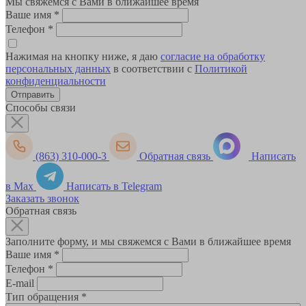
Мы свяжемся с Вами в ближайшее время
Ваше имя
*
Телефон
*
Нажимая на кнопку ниже, я даю
согласие на обработку
персональных данных
в соответствии с
Политикой
конфиденциальности
Способы связи
(863) 310-000-3
Обратная связь
Написать
в Max
Написать в Telegram
Заказать звонок
Обратная связь
Заполните форму, и мы свяжемся с Вами в ближайшее время
Ваше имя
*
Телефон
*
E-mail
Тип обращения
*