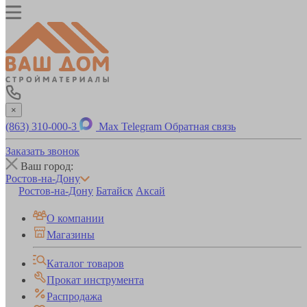
×
(863) 310-000-3
Max
Telegram
Обратная связь
Заказать звонок
Ваш город:
Ростов-на-Дону
Ростов-на-Дону
Батайск
Аксай
О компании
Магазины
Каталог товаров
Прокат инструмента
Распродажа