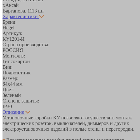
г.Аксай
Вартанова, 11
13 шт
Характеристики
Бренд:
Hegel
Артикул:
КУ1201-И
Страна производства:
РОССИЯ
Монтаж в:
Гипсокартон
Вид:
Подрозетник
Размер:
64х44 мм
Цвет:
Зеленый
Степень защиты:
IP30
Описание
Установочные коробки КУ позволяют осуществлять монтаж
электрических розеток, выключателей, диммеров и других
электроустановочных изделий в полые стены и перегородки.