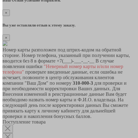
Ваш Отзыв успешно отправлен.
×
Вы уже оставляли отзыв к этому заказу.
×
Номер карты разположен под штрих-кодом на обратной
стороне. Номер телефона, указанный при получении карты,
вводится без 8 в формате +7(___)-___-__-__ В случае
появления ошибки
"Неверный номер карты и/или номер
телефона"
проверьте введенные данные, если ошибка не
исчезает, позвоните в центр обслуживания клиентов
компании "Ваш Дом" по номеру
310-000-3
для проверки и
при необходимости корректировки Ваших данных. Для
Внесения изменений в реистрационные данные Вам будет
необходимо назвать номер карты и Ф.И.О. владельца. На
следующий день после корректировки данных Вы сможете
привязать карту к личному кабинету для дальнейшей
проверки и накопления бонусных баллов.
Поступление товара