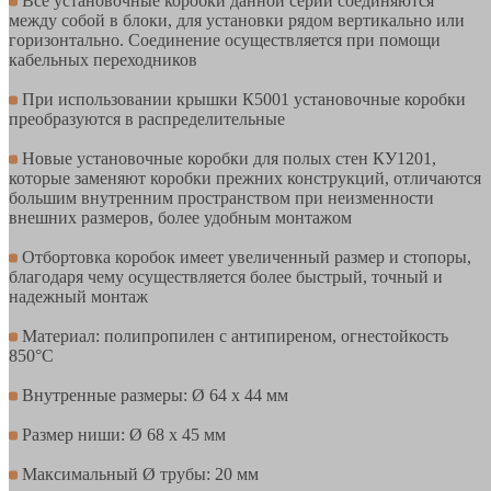
Все установочные коробки данной серии соединяются
между собой в блоки, для установки рядом вертикально или
горизонтально. Соединение осуществляется при помощи
кабельных переходников
При использовании крышки К5001 установочные коробки
преобразуются в распределительные
Новые установочные коробки для полых стен КУ1201,
которые заменяют коробки прежних конструкций, отличаются
большим внутренним пространством при неизменности
внешних размеров, более удобным монтажом
Отбортовка коробок имеет увеличенный размер и стопоры,
благодаря чему осуществляется более быстрый, точный и
надежный монтаж
Материал: полипропилен с антипиреном, огнестойкость
850°C
Внутренные размеры: Ø 64 x 44 мм
Размер ниши: Ø 68 x 45 мм
Максимальный Ø трубы: 20 мм