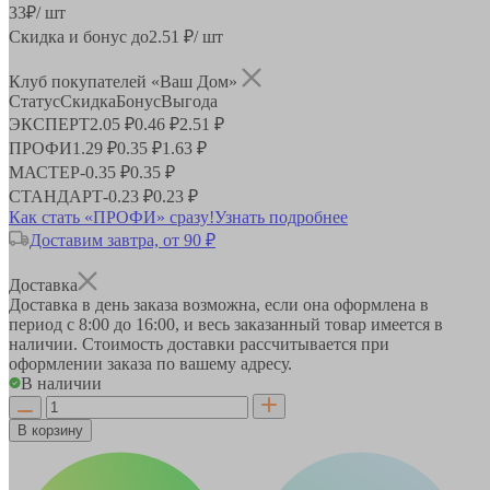
33
₽
/ шт
Скидка и бонус до
2.51
₽/ шт
Клуб покупателей «Ваш Дом»
Статус
Скидка
Бонус
Выгода
ЭКСПЕРТ
2.05 ₽
0.46 ₽
2.51 ₽
ПРОФИ
1.29 ₽
0.35 ₽
1.63 ₽
МАСТЕР
-
0.35 ₽
0.35 ₽
СТАНДАРТ
-
0.23 ₽
0.23 ₽
Как стать «ПРОФИ» сразу!
Узнать подробнее
Доставим завтра, от 90 ₽
Доставка
Доставка в день заказа возможна, если она оформлена в
период
с 8:00 до 16:00
, и весь заказанный товар имеется в
наличии. Стоимость доставки рассчитывается при
оформлении заказа по вашему адресу.
В наличии
В корзину