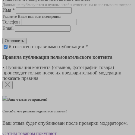
Данные не публикуются и нужны, чтобы ответить на ваш отзыв или вопрос
Имя *
Укажите Ваше имя или псевдоним
Телефон
Email
Отправить
Я согласен с правилами публикации *
Правила публикации пользовательского контента
• Публикация контента (отзывов, фотографий товара)
происходит только после их предварительной модерации
показать правила
Ваш отзыв отправлен!
Спасибо, что решили поделиться опытом!
Ваш отзыв будет опубликован после проверки модератором.
С этим товаром покупают