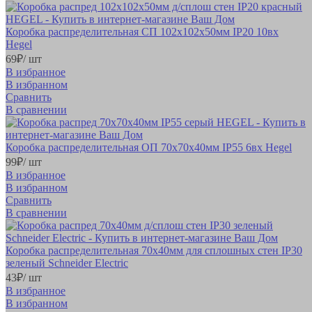
Коробка распределительная СП 102х102х50мм IP20 10вх
Hegel
69
₽
/ шт
В избранное
В избранном
Сравнить
В сравнении
Коробка распределительная ОП 70х70х40мм IP55 6вх Hegel
99
₽
/ шт
В избранное
В избранном
Сравнить
В сравнении
Коробка распределительная 70х40мм для сплошных стен IP30
зеленый Schneider Electric
43
₽
/ шт
В избранное
В избранном