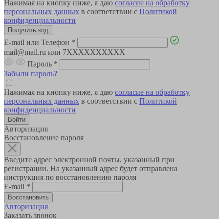
Нажимая на кнопку ниже, я даю
согласие на обработку
персональных данных
в соответствии с
Политикой
конфиденциальности
E-mail или Телефон
*
mail@mail.ru или 7XXXXXXXXXX
Пароль
*
Забыли пароль?
Нажимая на кнопку ниже, я даю
согласие на обработку
персональных данных
в соответствии с
Политикой
конфиденциальности
Авторизация
Восстановление пароля
Введите адрес электронной почты, указанный при
регистрации. На указанный адрес будет отправлена
инструкция по восстановлению пароля
E-mail
*
Авторизация
Заказать звонок