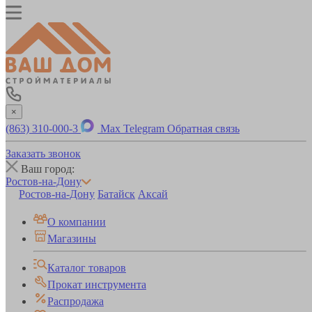
×
(863) 310-000-3
Max
Telegram
Обратная связь
Заказать звонок
Ваш город:
Ростов-на-Дону
Ростов-на-Дону
Батайск
Аксай
О компании
Магазины
Каталог товаров
Прокат инструмента
Распродажа