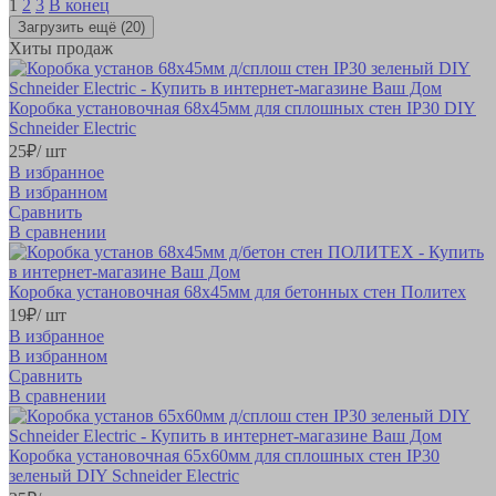
1
2
3
В конец
Загрузить ещё
(20)
Хиты продаж
Коробка установочная 68х45мм для сплошных стен IP30 DIY
Schneider Electric
25
₽
/ шт
В избранное
В избранном
Сравнить
В сравнении
Коробка установочная 68х45мм для бетонных стен Политех
19
₽
/ шт
В избранное
В избранном
Сравнить
В сравнении
Коробка установочная 65х60мм для сплошных стен IP30
зеленый DIY Schneider Electric