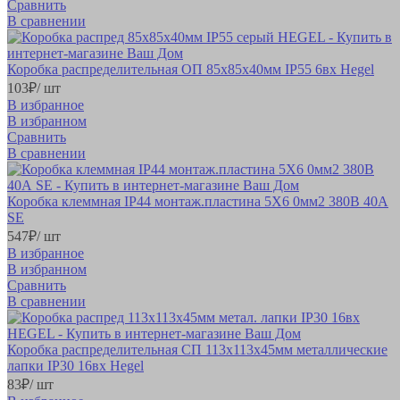
Сравнить
В сравнении
Коробка распределительная ОП 85х85х40мм IP55 6вх Hegel
103
₽
/ шт
В избранное
В избранном
Сравнить
В сравнении
Коробка клеммная IP44 монтаж.пластина 5Х6 0мм2 380В 40А
SE
547
₽
/ шт
В избранное
В избранном
Сравнить
В сравнении
Коробка распределительная СП 113х113х45мм металлические
лапки IP30 16вх Hegel
83
₽
/ шт