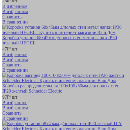
25
₽
/ шт
В избранное
В избранном
Сравнить
В сравнении
Коробка установ 68х45мм д/полых стен метал лапки IP30
зеленый HEGEL
47
₽
/ шт
В избранное
В избранном
Сравнить
В сравнении
Коробка распределительная 100х100х50мм для полых стен
IP20 желтый Schneider Electric
97
₽
/ шт
В избранное
В избранном
Сравнить
В сравнении