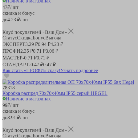
Наличие в магазинах
47
₽
/ шт
скидка и бонус
до
4.23
₽/ шт
Клуб покупателей «Ваш Дом»
Статус
Скидка
Бонус
Выгода
ЭКСПЕРТ
3.29 ₽
0.94 ₽
4.23 ₽
ПРОФИ
2.35 ₽
0.71 ₽
3.06 ₽
МАСТЕР
-
0.71 ₽
0.71 ₽
СТАНДАРТ
-
0.47 ₽
0.47 ₽
Как стать «ПРОФИ» сразу!
Узнать подробнее
78318
Коробка распред 70х70х40мм IP55 серый HEGEL
Наличие в магазинах
99
₽
/ шт
скидка и бонус
до
8.91
₽/ шт
Клуб покупателей «Ваш Дом»
Статус
Скидка
Бонус
Выгода