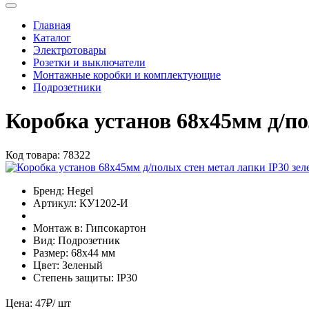
Главная
Каталог
Электротовары
Розетки и выключатели
Монтажные коробки и комплектующие
Подрозетники
Коробка установ 68х45мм д/п
Код товара:
78322
Бренд:
Hegel
Артикул:
КУ1202-И
Монтаж в:
Гипсокартон
Вид:
Подрозетник
Размер:
68х44 мм
Цвет:
Зеленый
Степень защиты:
IP30
Цена:
47
₽
/ шт