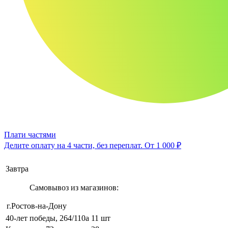
Плати частями
Делите оплату на 4 части, без переплат.
От 1 000 ₽
Завтра
Самовывоз из магазинов:
г.Ростов-на-Дону
40-лет победы, 264/110а
11 шт