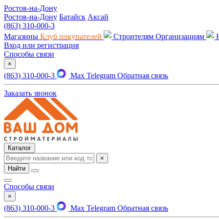
Ростов-на-Дону
Ростов-на-Дону
Батайск
Аксай
(863) 310-000-3
Магазины
Клуб покупателей
Строителям
Организациям
Вход или регистрация
Способы связи
×
(863) 310-000-3
Max
Telegram
Обратная связь
Заказать звонок
Каталог
×
Найти
Способы связи
×
(863) 310-000-3
Max
Telegram
Обратная связь