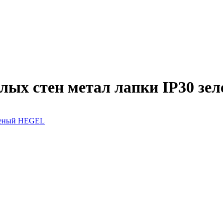
олых стен метал лапки IP30 з