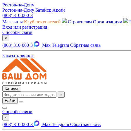
Ростов-на-Дону
Ростов-на-Дону
Батайск
Аксай
(863) 310-000-3
Магазины
Клуб покупателей
Строителям
Организациям
Вход или регистрация
Способы связи
×
(863) 310-000-3
Max
Telegram
Обратная связь
Заказать звонок
Каталог
×
Найти
Способы связи
×
(863) 310-000-3
Max
Telegram
Обратная связь