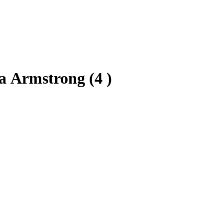
а Armstrong
(4 )