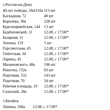
г.Ростов-на-Дону
40-лет победы, 264/110а
113 шт
Каскадная, 72
40 шт
Королева, 30а
228 шт
Красноармейская, 144
13 шт
Будённовский, 11
12.08, с 17:00*
Базарная, 11
12.08, с 17:00*
Ленина, 119
5 шт
Горсоветская, 45
12.08, с 17:00*
Тибетская, 34
12.08, с 17:00*
Ларина, 45
12.08, с 17:00*
Малиновского, 48а
106 шт
Нансена, 152а
63 шт
Портовая, 532
143 шт
Портовая, 70
54 шт
Рабочая площадь, 19
12.08, с 17:00*
Сальский, 28a
12.08, с 17:00*
г.Батайск
Ленина, 168а
12.08, с 17:00*