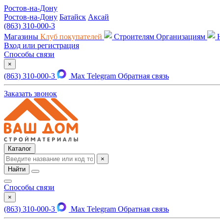
Ростов-на-Дону
Ростов-на-Дону
Батайск
Аксай
(863) 310-000-3
Магазины
Клуб покупателей
Строителям
Организациям
Вход или регистрация
Способы связи
×
(863) 310-000-3
Max
Telegram
Обратная связь
Заказать звонок
Каталог
×
Найти
Способы связи
×
(863) 310-000-3
Max
Telegram
Обратная связь