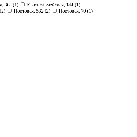
а, 30а
(1)
Красноармейская, 144
(1)
(2)
Портовая, 532
(2)
Портовая, 70
(1)