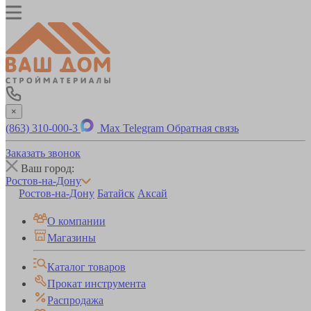
×
(863) 310-000-3
Max
Telegram
Обратная связь
Заказать звонок
Ваш город:
Ростов-на-Дону
Ростов-на-Дону
Батайск
Аксай
О компании
Магазины
Каталог товаров
Прокат инструмента
Распродажа