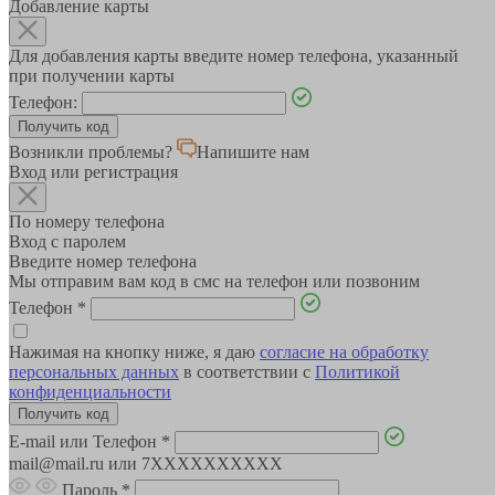
Добавление карты
Для добавления карты введите номер телефона, указанный
при получении карты
Телефон:
Возникли проблемы?
Напишите нам
Вход или регистрация
По номеру телефона
Вход с паролем
Введите номер телефона
Мы отправим вам код в смс на телефон или позвоним
Телефон
*
Нажимая на кнопку ниже, я даю
согласие на обработку
персональных данных
в соответствии с
Политикой
конфиденциальности
E-mail или Телефон
*
mail@mail.ru или 7XXXXXXXXXX
Пароль
*