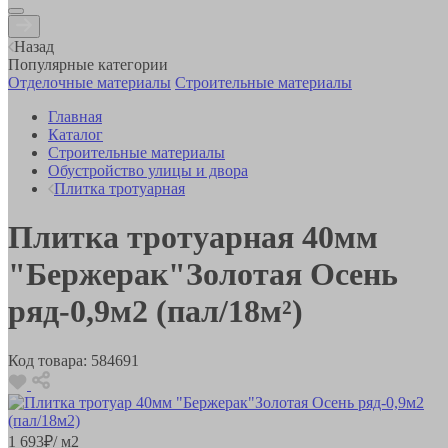
Назад
Популярные категории
Отделочные материалы
Строительные материалы
Главная
Каталог
Строительные материалы
Обустройство улицы и двора
Плитка тротуарная
Плитка тротуарная 40мм
"Бержерак"Золотая Осень
ряд-0,9м2 (пал/18м²)
Код товара:
584691
1 693
₽
/ м2