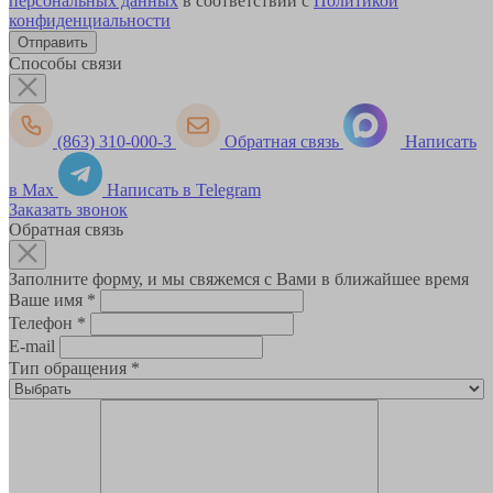
персональных данных
в соответствии с
Политикой
конфиденциальности
Способы связи
(863) 310-000-3
Обратная связь
Написать
в Max
Написать в Telegram
Заказать звонок
Обратная связь
Заполните форму, и мы свяжемся с Вами в ближайшее время
Ваше имя
*
Телефон
*
E-mail
Тип обращения
*