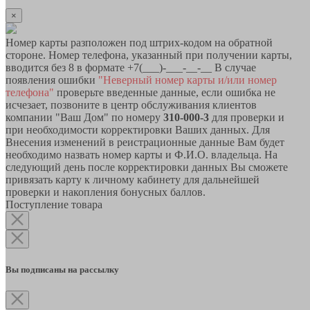
×
Номер карты разположен под штрих-кодом на обратной
стороне. Номер телефона, указанный при получении карты,
вводится без 8 в формате +7(___)-___-__-__ В случае
появления ошибки
"Неверный номер карты и/или номер
телефона"
проверьте введенные данные, если ошибка не
исчезает, позвоните в центр обслуживания клиентов
компании "Ваш Дом" по номеру
310-000-3
для проверки и
при необходимости корректировки Ваших данных. Для
Внесения изменений в реистрационные данные Вам будет
необходимо назвать номер карты и Ф.И.О. владельца. На
следующий день после корректировки данных Вы сможете
привязать карту к личному кабинету для дальнейшей
проверки и накопления бонусных баллов.
Поступление товара
Вы подписаны на рассылку