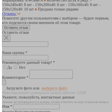
Маркировка: 4.ФсмБе.4
Количество штук в ряду: -
150х240x40: 8 шт - 150х200x40: 8 шт - 150х160x40: 8 шт -
150х120x40: 10 шт
Продажа только рядами
Отзывы
Помогите другим пользователям с выбором — будьте первым,
кто поделится своим мнением об этом товаре.
Оставить отзыв
Оставить отзыв
Ваша оценка *
Рекомендуете данный товар? *
Да
Нет
Комментарии *
Загрузите фото или
выберите файл
Максимальный суммарный размер файлов 12MB
Укажите, пожалуйста, контактные данные
Данные не публикуются и нужны, чтобы ответить на ваш отзыв или вопрос
Имя *
Укажите Ваше имя или псевдоним