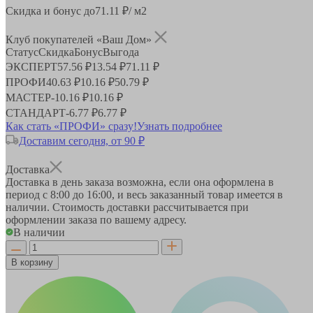
Скидка и бонус до
71.11
₽/ м2
Клуб покупателей «Ваш Дом»
Статус
Скидка
Бонус
Выгода
ЭКСПЕРТ
57.56 ₽
13.54 ₽
71.11 ₽
ПРОФИ
40.63 ₽
10.16 ₽
50.79 ₽
МАСТЕР
-
10.16 ₽
10.16 ₽
СТАНДАРТ
-
6.77 ₽
6.77 ₽
Как стать «ПРОФИ» сразу!
Узнать подробнее
Доставим сегодня, от 90 ₽
Доставка
Доставка в день заказа возможна, если она оформлена в
период
с 8:00 до 16:00
, и весь заказанный товар имеется в
наличии. Стоимость доставки рассчитывается при
оформлении заказа по вашему адресу.
В наличии
В корзину