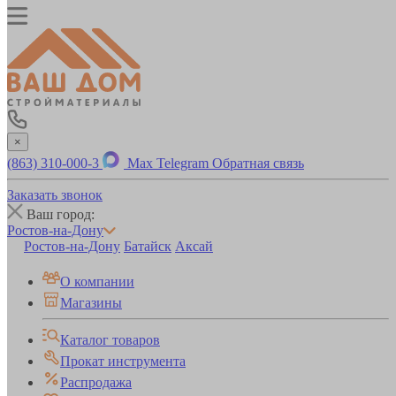
×
(863) 310-000-3
Max
Telegram
Обратная связь
Заказать звонок
Ваш город:
Ростов-на-Дону
Ростов-на-Дону
Батайск
Аксай
О компании
Магазины
Каталог товаров
Прокат инструмента
Распродажа