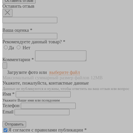
Оставить отзыв
Оставить отзыв
Ваша оценка *
Рекомендуете данный товар? *
Да
Нет
Комментарии *
Загрузите фото или
выберите файл
Максимальный суммарный размер файлов 12MB
Укажите, пожалуйста, контактные данные
Данные не публикуются и нужны, чтобы ответить на ваш отзыв или вопрос
Имя *
Укажите Ваше имя или псевдоним
Телефон
Email
Отправить
Я согласен с правилами публикации *