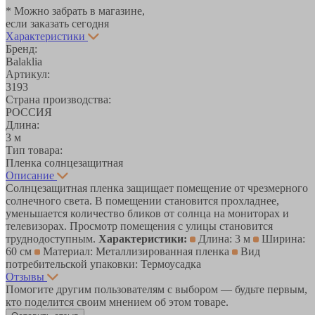
* Можно забрать в магазине,
если заказать сегодня
Характеристики
Бренд:
Balaklia
Артикул:
3193
Страна производства:
РОССИЯ
Длина:
3 м
Тип товара:
Пленка солнцезащитная
Описание
Солнцезащитная пленка защищает помещение от чрезмерного
солнечного света. В помещении становится прохладнее,
уменьшается количество бликов от солнца на мониторах и
телевизорах. Просмотр помещения с улицы становится
труднодоступным.
Характеристики:
Длина: 3 м
Ширина:
60 см
Материал: Металлизированная пленка
Вид
потребительской упаковки: Термоусадка
Отзывы
Помогите другим пользователям с выбором — будьте первым,
кто поделится своим мнением об этом товаре.