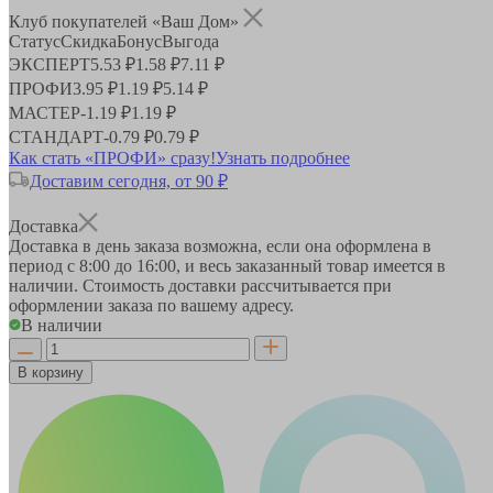
Клуб покупателей «Ваш Дом»
Статус
Скидка
Бонус
Выгода
ЭКСПЕРТ
5.53 ₽
1.58 ₽
7.11 ₽
ПРОФИ
3.95 ₽
1.19 ₽
5.14 ₽
МАСТЕР
-
1.19 ₽
1.19 ₽
СТАНДАРТ
-
0.79 ₽
0.79 ₽
Как стать «ПРОФИ» сразу!
Узнать подробнее
Доставим сегодня, от 90 ₽
Доставка
Доставка в день заказа возможна, если она оформлена в
период
с 8:00 до 16:00
, и весь заказанный товар имеется в
наличии. Стоимость доставки рассчитывается при
оформлении заказа по вашему адресу.
В наличии
В корзину