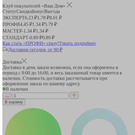
Клуб покупателей «Ваш Дом»
Статус
Скидка
Бонус
Выгода
ЭКСПЕРТ
6.23 ₽
1.78 ₽
8.01 ₽
ПРОФИ
4.45 ₽
1.34 ₽
5.79 ₽
МАСТЕР
-
1.34 ₽
1.34 ₽
СТАНДАРТ
-
0.89 ₽
0.89 ₽
Как стать «ПРОФИ» сразу!
Узнать подробнее
Доставим сегодня, от 90 ₽
Доставка
Доставка в день заказа возможна, если она оформлена в
период
с 8:00 до 16:00
, и весь заказанный товар имеется в
наличии. Стоимость доставки рассчитывается при
оформлении заказа по вашему адресу.
В наличии
В корзину