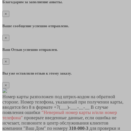
Благодарим за заполнение анкеты.
×
Ваше сообщение успешно отправлено.
×
Ваш Отзыв успешно отправлен.
×
Вы уже оставляли отзыв к этому заказу.
×
Номер карты разположен под штрих-кодом на обратной
стороне. Номер телефона, указанный при получении карты,
вводится без 8 в формате +7(___)-___-__-__ В случае
появления ошибки
"Неверный номер карты и/или номер
телефона"
проверьте введенные данные, если ошибка не
исчезает, позвоните в центр обслуживания клиентов
компании "Ваш Дом" по номеру
310-000-3
для проверки и