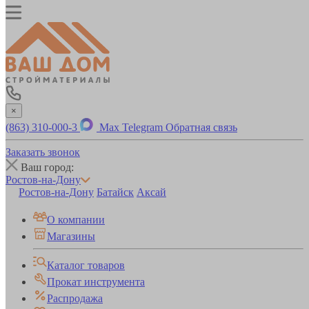
×
(863) 310-000-3
Max
Telegram
Обратная связь
Заказать звонок
Ваш город:
Ростов-на-Дону
Ростов-на-Дону
Батайск
Аксай
О компании
Магазины
Каталог товаров
Прокат инструмента
Распродажа