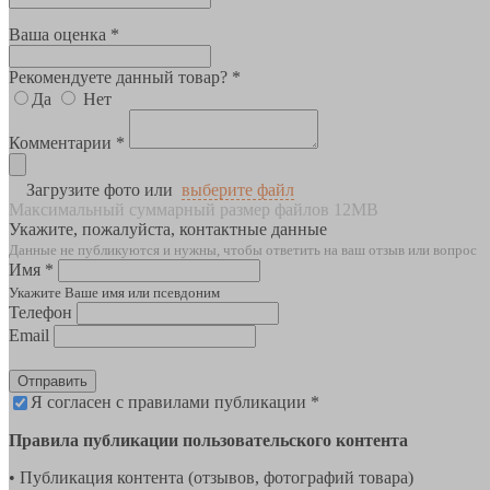
Ваша оценка *
Рекомендуете данный товар? *
Да
Нет
Комментарии *
Загрузите фото или
выберите файл
Максимальный суммарный размер файлов 12MB
Укажите, пожалуйста, контактные данные
Данные не публикуются и нужны, чтобы ответить на ваш отзыв или вопрос
Имя *
Укажите Ваше имя или псевдоним
Телефон
Email
Отправить
Я согласен с правилами публикации *
Правила публикации пользовательского контента
• Публикация контента (отзывов, фотографий товара)