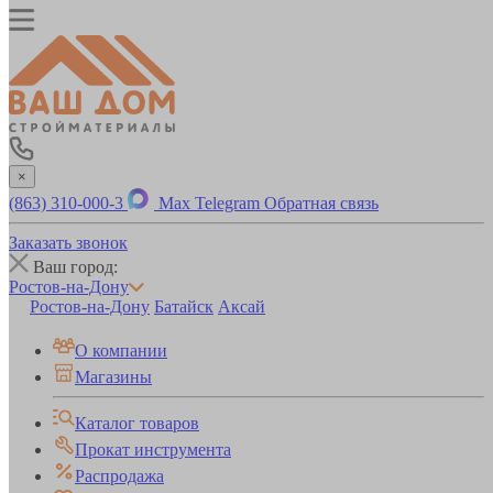
×
(863) 310-000-3
Max
Telegram
Обратная связь
Заказать звонок
Ваш город:
Ростов-на-Дону
Ростов-на-Дону
Батайск
Аксай
О компании
Магазины
Каталог товаров
Прокат инструмента
Распродажа