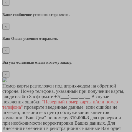
×
Ваше сообщение успешно отправлено.
×
Ваш Отзыв успешно отправлен.
×
Вы уже оставляли отзыв к этому заказу.
×
Номер карты разположен под штрих-кодом на обратной
стороне. Номер телефона, указанный при получении карты,
вводится без 8 в формате +7(___)-___-__-__ В случае
появления ошибки
"Неверный номер карты и/или номер
телефона"
проверьте введенные данные, если ошибка не
исчезает, позвоните в центр обслуживания клиентов
компании "Ваш Дом" по номеру
310-000-3
для проверки и
при необходимости корректировки Ваших данных. Для
Внесения изменений в реистрационные данные Вам будет