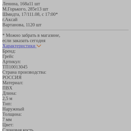
Ленина, 168а
11 шт
М.Горького, 285е
13 шт
Шмидта, 17/1
11.08, с 17:00*
г.Аксай
Вартанова, 11
20 шт
* Можно забрать в магазине,
если заказать сегодня
Характеристики
Бренд:
Грейс
Артикул:
ТП10013045
Страна производства:
РОССИЯ
Материал:
ПВХ
Длина:
2,5 м
Тип:
Наружный
Толщина:
7 мм
Цвет:
Слоновая кость