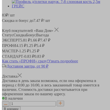
83
₽
/ шт
Скидка и бонус до
7.47
₽/ шт
Клуб покупателей «Ваш Дом»
Статус
Скидка
Бонус
Выгода
ЭКСПЕРТ
5.81 ₽
1.66 ₽
7.47 ₽
ПРОФИ
4.15 ₽
1.25 ₽
5.4 ₽
МАСТЕР
-
1.25 ₽
1.25 ₽
СТАНДАРТ
-
0.83 ₽
0.83 ₽
Как стать «ПРОФИ» сразу!
Узнать подробнее
Доставим завтра, от 90 ₽
Доставка
Доставка в день заказа возможна, если она оформлена в
период
с 8:00 до 16:00
, и весь заказанный товар имеется в
наличии. Стоимость доставки рассчитывается при
оформлении заказа по вашему адресу.
В наличии
В корзину