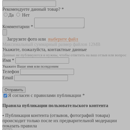
Рекомендуете данный товар? *
Да
Нет
Комментарии *
Загрузите фото или
выберите файл
Максимальный суммарный размер файлов 12MB
Укажите, пожалуйста, контактные данные
Данные не публикуются и нужны, чтобы ответить на ваш отзыв или вопрос
Имя *
Укажите Ваше имя или псевдоним
Телефон
Email
Отправить
Я согласен с правилами публикации *
Правила публикации пользовательского контента
• Публикация контента (отзывов, фотографий товара)
происходит только после их предварительной модерации
показать правила