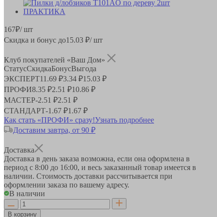
167
₽
/ шт
Скидка и бонус до
15.03
₽/ шт
Клуб покупателей «Ваш Дом»
Статус
Скидка
Бонус
Выгода
ЭКСПЕРТ
11.69 ₽
3.34 ₽
15.03 ₽
ПРОФИ
8.35 ₽
2.51 ₽
10.86 ₽
МАСТЕР
-
2.51 ₽
2.51 ₽
СТАНДАРТ
-
1.67 ₽
1.67 ₽
Как стать «ПРОФИ» сразу!
Узнать подробнее
Доставим завтра, от 90 ₽
Доставка
Доставка в день заказа возможна, если она оформлена в
период
с 8:00 до 16:00
, и весь заказанный товар имеется в
наличии. Стоимость доставки рассчитывается при
оформлении заказа по вашему адресу.
В наличии
В корзину