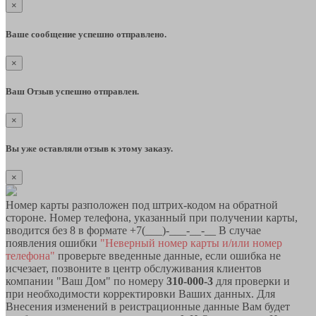
×
Ваше сообщение успешно отправлено.
×
Ваш Отзыв успешно отправлен.
×
Вы уже оставляли отзыв к этому заказу.
×
Номер карты разположен под штрих-кодом на обратной
стороне. Номер телефона, указанный при получении карты,
вводится без 8 в формате +7(___)-___-__-__ В случае
появления ошибки
"Неверный номер карты и/или номер
телефона"
проверьте введенные данные, если ошибка не
исчезает, позвоните в центр обслуживания клиентов
компании "Ваш Дом" по номеру
310-000-3
для проверки и
при необходимости корректировки Ваших данных. Для
Внесения изменений в реистрационные данные Вам будет