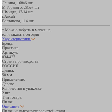
Ленина, 168а
6 шт
М.Горького, 285е
7 шт
Шмидта, 17/1
4 шт
г.Аксай
Вартанова, 11
4 шт
* Можно забрать в магазине,
если заказать сегодня
Характеристики
Бренд:
Практика
Артикул:
034-427
Страна производства:
РОССИЯ
Длина:
50 мм
Применение:
Дерево
Количество в упаковке:
2 шт
Тип товара:
Пилки
Описание
Пилки из высокоуглеродистой стали.