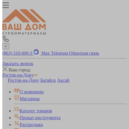
×
(863) 310-000-3
Max
Telegram
Обратная связь
Заказать звонок
Ваш город:
Ростов-на-Дону
Ростов-на-Дону
Батайск
Аксай
О компании
Магазины
Каталог товаров
Прокат инструмента
Распродажа