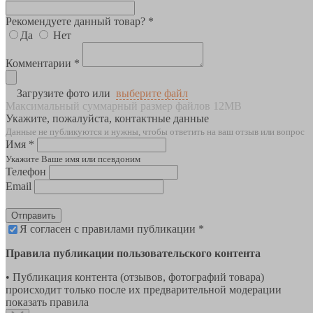
Рекомендуете данный товар? *
Да
Нет
Комментарии *
Загрузите фото или
выберите файл
Максимальный суммарный размер файлов 12MB
Укажите, пожалуйста, контактные данные
Данные не публикуются и нужны, чтобы ответить на ваш отзыв или вопрос
Имя *
Укажите Ваше имя или псевдоним
Телефон
Email
Отправить
Я согласен с правилами публикации *
Правила публикации пользовательского контента
• Публикация контента (отзывов, фотографий товара)
происходит только после их предварительной модерации
показать правила