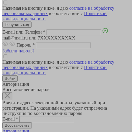
Нажимая на кнопку ниже, я даю
согласие на обработку
персональных данных
в соответствии с
Политикой
конфиденциальности
E-mail или Телефон
*
mail@mail.ru или 7XXXXXXXXXX
Пароль
*
Забыли пароль?
Нажимая на кнопку ниже, я даю
согласие на обработку
персональных данных
в соответствии с
Политикой
конфиденциальности
Авторизация
Восстановление пароля
Введите адрес электронной почты, указанный при
регистрации. На указанный адрес будет отправлена
инструкция по восстановлению пароля
E-mail
*
Авторизация