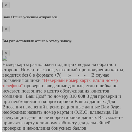
×
Ваш Отзыв успешно отправлен.
×
Вы уже оставляли отзыв к этому заказу.
×
Номер карты разположен под штрих-кодом на обратной
стороне. Номер телефона, указанный при получении карты,
вводится без 8 в формате +7(___)-___-__-__ В случае
появления ошибки
"Неверный номер карты и/или номер
телефона"
проверьте введенные данные, если ошибка не
исчезает, позвоните в центр обслуживания клиентов
компании "Ваш Дом" по номеру
310-000-3
для проверки и
при необходимости корректировки Ваших данных. Для
Внесения изменений в реистрационные данные Вам будет
необходимо назвать номер карты и Ф.И.О. владельца. На
следующий день после корректировки данных Вы сможете
привязать карту к личному кабинету для дальнейшей
проверки и накопления бонусных баллов.