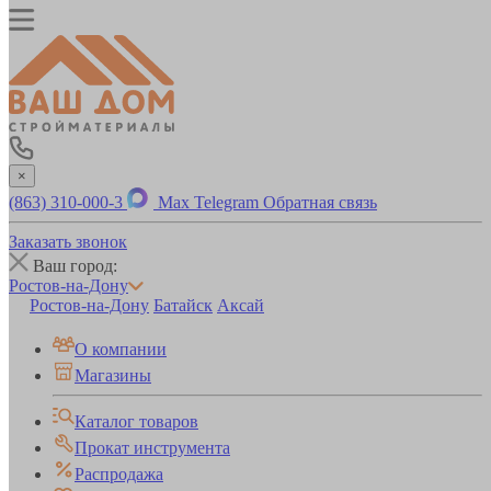
×
(863) 310-000-3
Max
Telegram
Обратная связь
Заказать звонок
Ваш город:
Ростов-на-Дону
Ростов-на-Дону
Батайск
Аксай
О компании
Магазины
Каталог товаров
Прокат инструмента
Распродажа