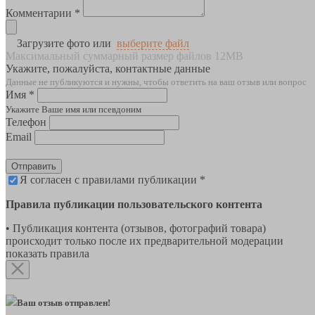
Комментарии *
Загрузите фото или
выберите файл
Максимальный суммарный размер файлов 12MB
Укажите, пожалуйста, контактные данные
Данные не публикуются и нужны, чтобы ответить на ваш отзыв или вопрос
Имя *
Укажите Ваше имя или псевдоним
Телефон
Email
Отправить
Я согласен с правилами публикации *
Правила публикации пользовательского контента
• Публикация контента (отзывов, фотографий товара)
происходит только после их предварительной модерации
показать правила
Ваш отзыв отправлен!