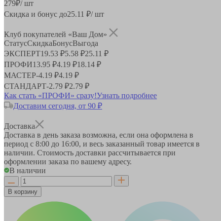
279
₽
/ шт
Скидка и бонус до
25.11
₽/ шт
Клуб покупателей «Ваш Дом»
Статус
Скидка
Бонус
Выгода
ЭКСПЕРТ
19.53 ₽
5.58 ₽
25.11 ₽
ПРОФИ
13.95 ₽
4.19 ₽
18.14 ₽
МАСТЕР
-
4.19 ₽
4.19 ₽
СТАНДАРТ
-
2.79 ₽
2.79 ₽
Как стать «ПРОФИ» сразу!
Узнать подробнее
Доставим сегодня, от 90 ₽
Доставка
Доставка в день заказа возможна, если она оформлена в
период
с 8:00 до 16:00
, и весь заказанный товар имеется в
наличии. Стоимость доставки рассчитывается при
оформлении заказа по вашему адресу.
В наличии
В корзину