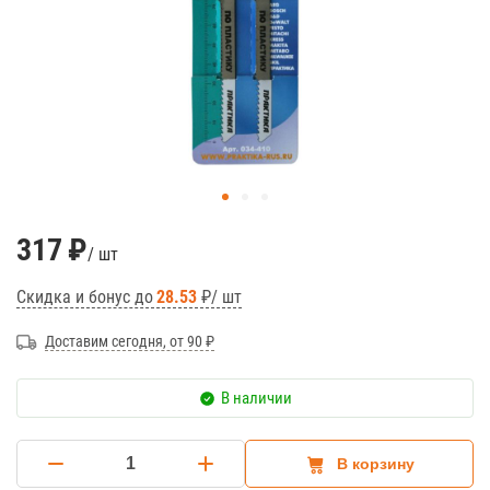
317
₽
/ шт
Скидка и бонус до
28.53
₽/ шт
Доставим сегодня, от 90 ₽
В наличии
В корзину