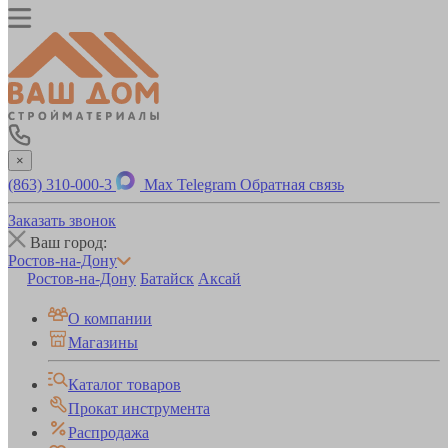
×
(863) 310-000-3
Max
Telegram
Обратная связь
Заказать звонок
Ваш город:
Ростов-на-Дону
Ростов-на-Дону
Батайск
Аксай
О компании
Магазины
Каталог товаров
Прокат инструмента
Распродажа