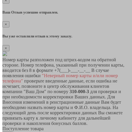
×
Ваш Отзыв успешно отправлен.
×
Вы уже оставляли отзыв к этому заказу.
×
Номер карты разположен под штрих-кодом на обратной
стороне. Номер телефона, указанный при получении карты,
вводится без 8 в формате +7(___)-___-__-__ В случае
появления ошибки
"Неверный номер карты и/или номер
телефона"
проверьте введенные данные, если ошибка не
исчезает, позвоните в центр обслуживания клиентов
компании "Ваш Дом" по номеру
310-000-3
для проверки и
при необходимости корректировки Ваших данных. Для
Внесения изменений в реистрационные данные Вам будет
необходимо назвать номер карты и Ф.И.О. владельца. На
следующий день после корректировки данных Вы сможете
привязать карту к личному кабинету для дальнейшей
проверки и накопления бонусных баллов.
Поступление товара