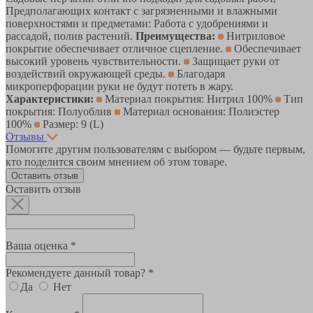
Предполагающих контакт с загрязненными и влажными
поверхностями и предметами: Работа с удобрениями и
рассадой, полив растений.
Преимущества:
Нитриловое
покрытие обеспечивает отличное сцепление.
Обеспечивает
высокий уровень чувствительности.
Защищает руки от
воздействий окружающей среды.
Благодаря
микроперфорации руки не будут потеть в жару.
Характеристики:
Материал покрытия: Нитрил 100%
Тип
покрытия: Полуоблив
Материал основания: Полиэстер
100%
Размер: 9 (L)
Отзывы
Помогите другим пользователям с выбором — будьте первым,
кто поделится своим мнением об этом товаре.
Оставить отзыв
Оставить отзыв
Ваша оценка *
Рекомендуете данный товар? *
Да
Нет