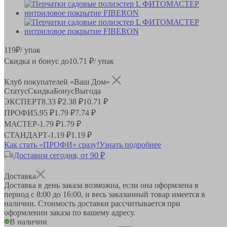
119
₽
/ упак
Скидка и бонус до
10.71
₽/ упак
Клуб покупателей «Ваш Дом»
Статус
Скидка
Бонус
Выгода
ЭКСПЕРТ
8.33 ₽
2.38 ₽
10.71 ₽
ПРОФИ
5.95 ₽
1.79 ₽
7.74 ₽
МАСТЕР
-
1.79 ₽
1.79 ₽
СТАНДАРТ
-
1.19 ₽
1.19 ₽
Как стать «ПРОФИ» сразу!
Узнать подробнее
Доставим сегодня, от 90 ₽
Доставка
Доставка в день заказа возможна, если она оформлена в
период
с 8:00 до 16:00
, и весь заказанный товар имеется в
наличии. Стоимость доставки рассчитывается при
оформлении заказа по вашему адресу.
В наличии