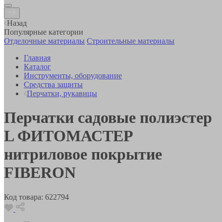
Назад
Популярные категории
Отделочные материалы
Строительные материалы
Главная
Каталог
Инструменты, оборудование
Средства защиты
Перчатки, рукавицы
Перчатки садовые полиэстер
L ФИТОМАСТЕР
нитриловое покрытие
FIBERON
Код товара:
622794