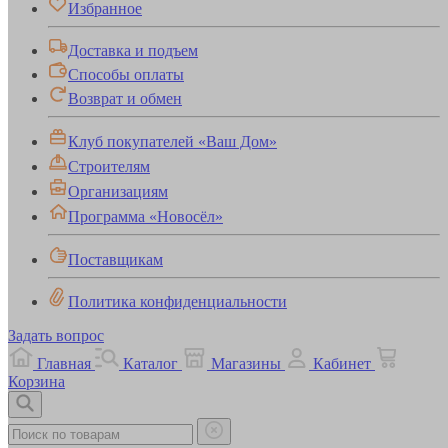
Избранное
Доставка и подъем
Способы оплаты
Возврат и обмен
Клуб покупателей «Ваш Дом»
Строителям
Организациям
Программа «Новосёл»
Поставщикам
Политика конфиденциальности
Задать вопрос
Главная
Каталог
Магазины
Кабинет
Корзина