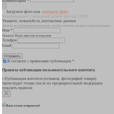
Комментарии *
Загрузите фото или
выберите файл
Максимальный суммарный размер файлов 12MB
Укажите, пожалуйста, контактные данные
Данные не публикуются и нужны, чтобы ответить на ваш отзыв или вопрос
Имя *
Укажите Ваше имя или псевдоним
Телефон
Email
Отправить
Я согласен с правилами публикации *
Правила публикации пользовательского контента
• Публикация контента (отзывов, фотографий товара)
происходит только после их предварительной модерации
показать правила
Ваш отзыв отправлен!