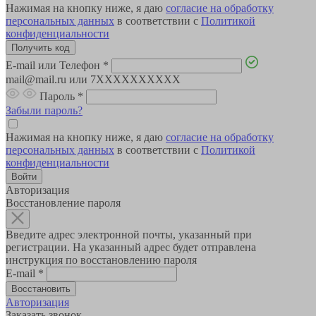
Нажимая на кнопку ниже, я даю
согласие на обработку
персональных данных
в соответствии с
Политикой
конфиденциальности
E-mail или Телефон
*
mail@mail.ru или 7XXXXXXXXXX
Пароль
*
Забыли пароль?
Нажимая на кнопку ниже, я даю
согласие на обработку
персональных данных
в соответствии с
Политикой
конфиденциальности
Авторизация
Восстановление пароля
Введите адрес электронной почты, указанный при
регистрации. На указанный адрес будет отправлена
инструкция по восстановлению пароля
E-mail
*
Авторизация
Заказать звонок