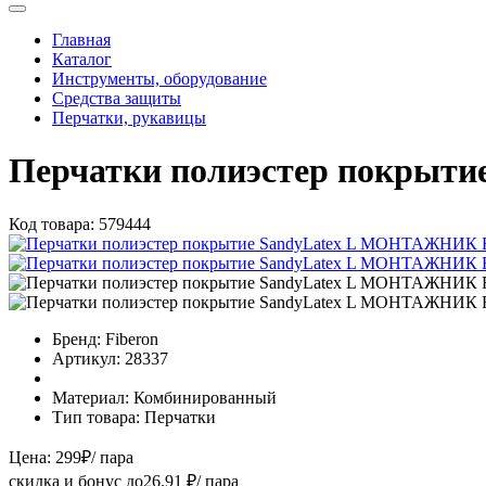
Главная
Каталог
Инструменты, оборудование
Средства защиты
Перчатки, рукавицы
Перчатки полиэстер покры
Код товара:
579444
Бренд:
Fiberon
Артикул:
28337
Материал:
Комбинированный
Тип товара:
Перчатки
Цена:
299
₽
/ пара
скидка и бонус до
26.91
₽/ пара