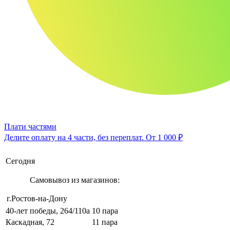
Плати частями
Делите оплату на 4 части, без переплат.
От 1 000 ₽
Сегодня
Самовывоз из магазинов:
г.Ростов-на-Дону
40-лет победы, 264/110а
10 пара
Каскадная, 72
11 пара