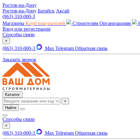
Ростов-на-Дону
Ростов-на-Дону
Батайск
Аксай
(863) 310-000-3
Магазины
Клуб покупателей
Строителям
Организациям
Вход или регистрация
Способы связи
×
(863) 310-000-3
Max
Telegram
Обратная связь
Заказать звонок
Каталог
×
Найти
Способы связи
×
(863) 310-000-3
Max
Telegram
Обратная связь