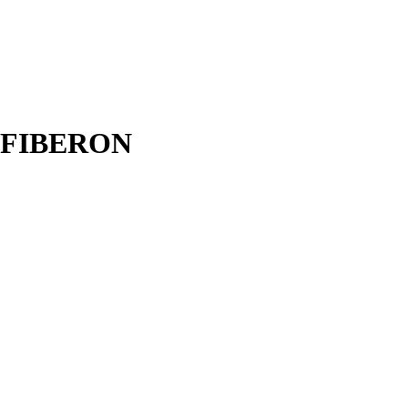
К FIBERON