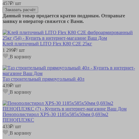
457
₽
/ шт
Заказать расчёт
Данный товар продается кратно поддонам. Отправьте
заявку и оператор свяжется с Вами.
Клей плиточный LITO Flex К80 С2Е 25кг
1 299
₽
/ шт
В корзину
Таз строительный прямоугольный 40л
439
₽
/ шт
В корзину
Пенополистирол XPS-30 1185х585х50мм 0,693м2
ПЕНОПЛЭКС
433
₽
/ шт
В корзину