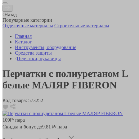
Назад
Популярные категории
Отделочные материалы
Строительные материалы
Главная
Каталог
Инструменты, оборудование
Средства защиты
Перчатки, рукавицы
Перчатки с полиуретаном L
белые МАЛЯР FIBERON
Код товара:
573252
109
₽
/ пара
Скидка и бонус до
9.81
₽/ пара