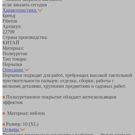
если заказать сегодня
Характеристики
Бренд:
Fiberon
Артикул:
22799
Страна производства:
КИТАЙ
Материал:
Полиуретан
Тип товара:
Перчатки
Описание
Перчатки подходят для работ, требующих высокой тактильной
чувствительности пальцев: отделки, сборки, работы с
мелкими деталями, хрупкими предметами и садовых работ.
Полиуретановое покрытие обладает антискользящим
эффектом
Материал: нейлон
Размер: 10 (XL)
Отзывы
Помогите другим пользователям с выбором — будьте первым,