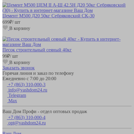
Цемент М500 Д20 50кг Себряковский СК-30
699
₽
/ шт
В корзину
Песок строительный сеяный 40кг
99
₽
/ шт
В корзину
Заказать звонок
Горячая линия и заказ по телефону
Ежедневно с 7:00 до 20:00
+7 (863) 310-000-3
info@vashdom24.ru
Telegram
Max
Ваш Дом Профи - отдел оптовых продаж
+7 (863) 310-000-4
opt@vashdom24.ru
Ваш Дом