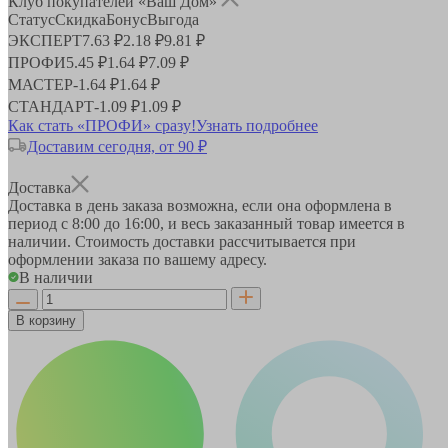
Клуб покупателей «Ваш Дом»
Статус
Скидка
Бонус
Выгода
ЭКСПЕРТ
7.63 ₽
2.18 ₽
9.81 ₽
ПРОФИ
5.45 ₽
1.64 ₽
7.09 ₽
МАСТЕР
-
1.64 ₽
1.64 ₽
СТАНДАРТ
-
1.09 ₽
1.09 ₽
Как стать «ПРОФИ» сразу!
Узнать подробнее
Доставим сегодня, от 90 ₽
Доставка
Доставка в день заказа возможна, если она оформлена в
период
с 8:00 до 16:00
, и весь заказанный товар имеется в
наличии. Стоимость доставки рассчитывается при
оформлении заказа по вашему адресу.
В наличии
В корзину