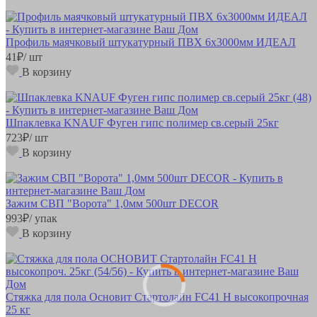
Профиль маячковый штукатурный ПВХ 6х3000мм ИДЕАЛ
41
₽
/ шт
В корзину
Шпаклевка KNAUF Фуген гипс полимер св.серый 25кг
723
₽
/ шт
В корзину
Зажим СВП "Ворота" 1,0мм 500шт DECOR
993
₽
/ упак
В корзину
Стяжка для пола Основит Стартолайн FC41 H высокопрочная
25 кг