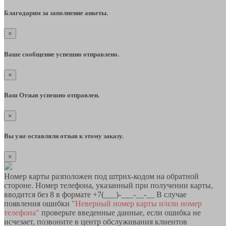
Благодарим за заполнение анкеты.
×
Ваше сообщение успешно отправлено.
×
Ваш Отзыв успешно отправлен.
×
Вы уже оставляли отзыв к этому заказу.
×
Номер карты разположен под штрих-кодом на обратной
стороне. Номер телефона, указанный при получении карты,
вводится без 8 в формате +7(___)-___-__-__ В случае
появления ошибки
"Неверный номер карты и/или номер
телефона"
проверьте введенные данные, если ошибка не
исчезает, позвоните в центр обслуживания клиентов