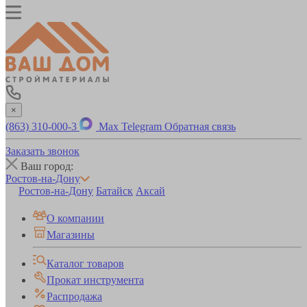
×
(863) 310-000-3
Max
Telegram
Обратная связь
Заказать звонок
Ваш город:
Ростов-на-Дону
Ростов-на-Дону
Батайск
Аксай
О компании
Магазины
Каталог товаров
Прокат инструмента
Распродажа