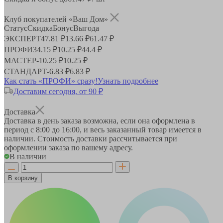
Клуб покупателей «Ваш Дом»
Статус
Скидка
Бонус
Выгода
ЭКСПЕРТ
47.81 ₽
13.66 ₽
61.47 ₽
ПРОФИ
34.15 ₽
10.25 ₽
44.4 ₽
МАСТЕР
-
10.25 ₽
10.25 ₽
СТАНДАРТ
-
6.83 ₽
6.83 ₽
Как стать «ПРОФИ» сразу!
Узнать подробнее
Доставим сегодня, от 90 ₽
Доставка
Доставка в день заказа возможна, если она оформлена в
период
с 8:00 до 16:00
, и весь заказанный товар имеется в
наличии. Стоимость доставки рассчитывается при
оформлении заказа по вашему адресу.
В наличии
В корзину