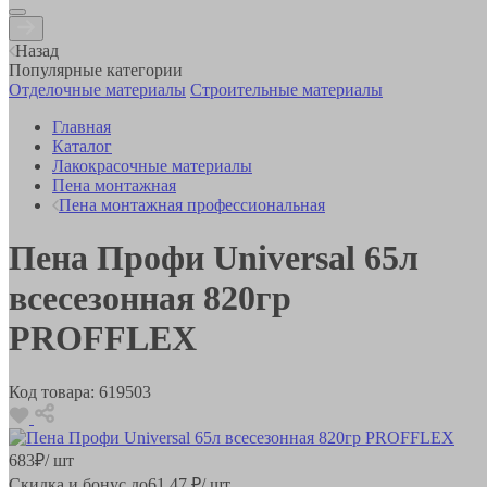
Назад
Популярные категории
Отделочные материалы
Строительные материалы
Главная
Каталог
Лакокрасочные материалы
Пена монтажная
Пена монтажная профессиональная
Пена Профи Universal 65л
всесезонная 820гр
PROFFLEX
Код товара:
619503
683
₽
/ шт
Скидка и бонус до
61.47
₽/ шт