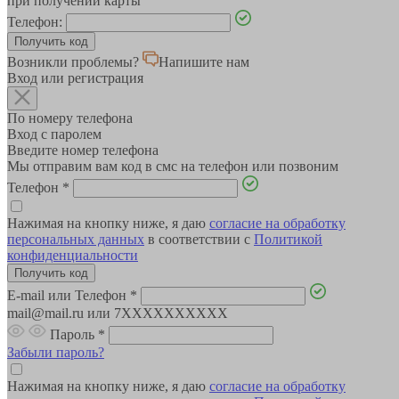
при получении карты
Телефон:
Возникли проблемы?
Напишите нам
Вход или регистрация
По номеру телефона
Вход с паролем
Введите номер телефона
Мы отправим вам код в смс на телефон или позвоним
Телефон
*
Нажимая на кнопку ниже, я даю
согласие на обработку
персональных данных
в соответствии с
Политикой
конфиденциальности
E-mail или Телефон
*
mail@mail.ru или 7XXXXXXXXXX
Пароль
*
Забыли пароль?
Нажимая на кнопку ниже, я даю
согласие на обработку