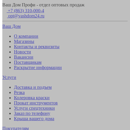
Ваш Дом Профи - отдел оптовых продаж
+7 (863) 310-000-4
opt@vashdom24.ru
Ваш Дом
О компании
Магазины
Контакты и реквизиты
Новости
Вакансии
Поставщикам
Раскрытие информации
Услуги
Доставка и подъем
Резка
Колеровка краски
Прокат инструментов
Услуги спецтехники
Заказ по телефону
Крыша вашего дома
Покупателям