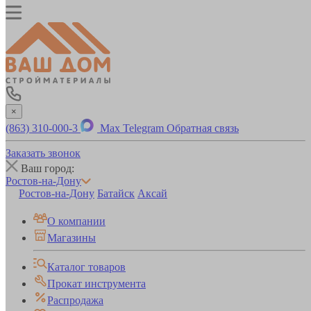
×
(863) 310-000-3
Max
Telegram
Обратная связь
Заказать звонок
Ваш город:
Ростов-на-Дону
Ростов-на-Дону
Батайск
Аксай
О компании
Магазины
Каталог товаров
Прокат инструмента
Распродажа