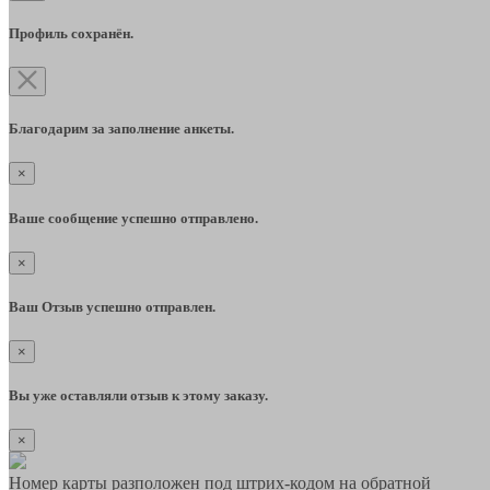
Профиль сохранён.
Благодарим за заполнение анкеты.
×
Ваше сообщение успешно отправлено.
×
Ваш Отзыв успешно отправлен.
×
Вы уже оставляли отзыв к этому заказу.
×
Номер карты разположен под штрих-кодом на обратной