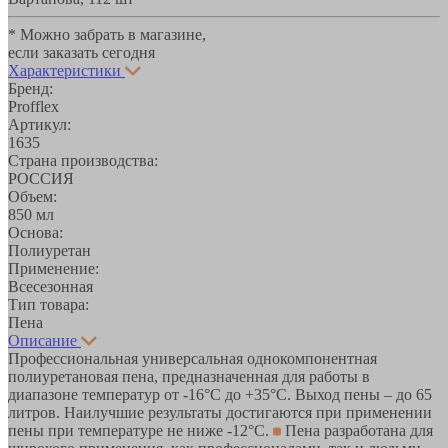
* Можно забрать в магазине,
если заказать сегодня
Характеристики
Бренд:
Profflex
Артикул:
1635
Страна производства:
РОССИЯ
Объем:
850 мл
Основа:
Полиуретан
Применение:
Всесезонная
Тип товара:
Пена
Описание
Профессиональная универсальная однокомпонентная
полиуретановая пена, предназначенная для работы в
диапазоне температур от -16°С до +35°С. Выход пены – до 65
литров. Наилучшие результаты достигаются при применении
пены при температуре не ниже -12°С.
Пена разработана для