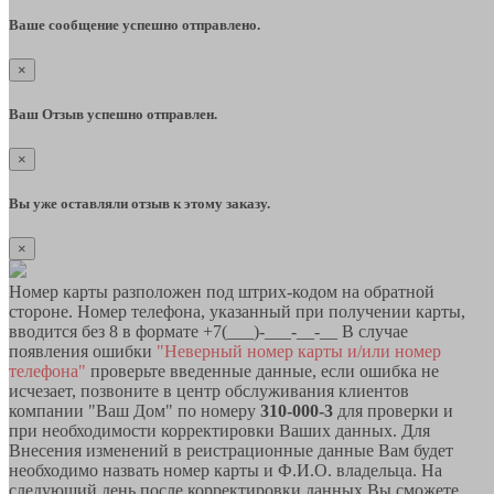
Ваше сообщение успешно отправлено.
×
Ваш Отзыв успешно отправлен.
×
Вы уже оставляли отзыв к этому заказу.
×
Номер карты разположен под штрих-кодом на обратной
стороне. Номер телефона, указанный при получении карты,
вводится без 8 в формате +7(___)-___-__-__ В случае
появления ошибки
"Неверный номер карты и/или номер
телефона"
проверьте введенные данные, если ошибка не
исчезает, позвоните в центр обслуживания клиентов
компании "Ваш Дом" по номеру
310-000-3
для проверки и
при необходимости корректировки Ваших данных. Для
Внесения изменений в реистрационные данные Вам будет
необходимо назвать номер карты и Ф.И.О. владельца. На
следующий день после корректировки данных Вы сможете