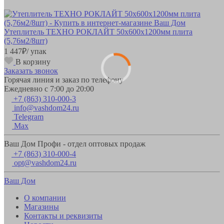
Утеплитель ТЕХНО РОКЛАЙТ 50х600х1200мм плита
(5,76м2/8шт)
1 447
₽
/ упак
В корзину
Заказать звонок
Горячая линия и заказ по телефону
Ежедневно с 7:00 до 20:00
+7 (863) 310-000-3
info@vashdom24.ru
Telegram
Max
Ваш Дом Профи - отдел оптовых продаж
+7 (863) 310-000-4
opt@vashdom24.ru
Ваш Дом
О компании
Магазины
Контакты и реквизиты