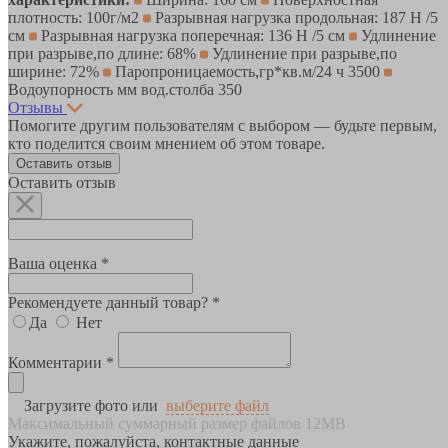
плотность: 100г/м2
Разрывная нагрузка продольная: 187 Н /5
см
Разрывная нагрузка поперечная: 136 Н /5 см
Удлинение
при разрыве,по длине: 68%
Удлинение при разрыве,по
ширине: 72%
Паропроницаемость,гр*кв.м/24 ч 3500
Водоупорность мм вод.столба 350
Отзывы
Помогите другим пользователям с выбором — будьте первым,
кто поделится своим мнением об этом товаре.
Оставить отзыв
Оставить отзыв
Ваша оценка *
Рекомендуете данный товар? *
Да
Нет
Комментарии *
Загрузите фото или
выберите файл
Максимальный суммарный размер файлов 12MB
Укажите, пожалуйста, контактные данные