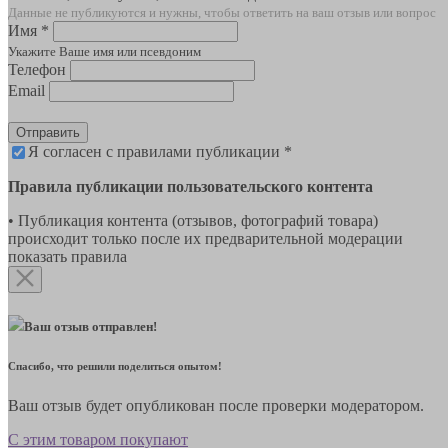
Данные не публикуются и нужны, чтобы ответить на ваш отзыв или вопрос
Имя *
Укажите Ваше имя или псевдоним
Телефон
Email
Отправить
Я согласен с правилами публикации *
Правила публикации пользовательского контента
• Публикация контента (отзывов, фотографий товара)
происходит только после их предварительной модерации
показать правила
Ваш отзыв отправлен!
Спасибо, что решили поделиться опытом!
Ваш отзыв будет опубликован после проверки модератором.
С этим товаром покупают