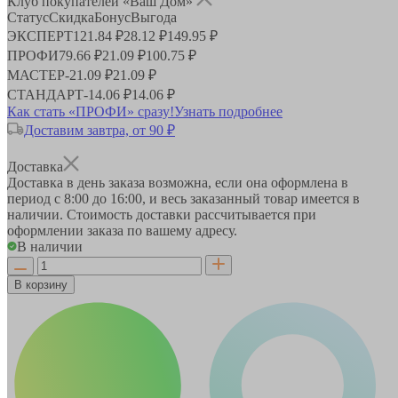
Клуб покупателей «Ваш Дом»
Статус
Скидка
Бонус
Выгода
ЭКСПЕРТ
121.84 ₽
28.12 ₽
149.95 ₽
ПРОФИ
79.66 ₽
21.09 ₽
100.75 ₽
МАСТЕР
-
21.09 ₽
21.09 ₽
СТАНДАРТ
-
14.06 ₽
14.06 ₽
Как стать «ПРОФИ» сразу!
Узнать подробнее
Доставим завтра, от 90 ₽
Доставка
Доставка в день заказа возможна, если она оформлена в
период
с 8:00 до 16:00
, и весь заказанный товар имеется в
наличии. Стоимость доставки рассчитывается при
оформлении заказа по вашему адресу.
В наличии
В корзину