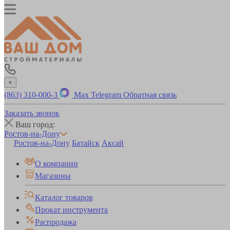
×
(863) 310-000-3
Max
Telegram
Обратная связь
Заказать звонок
Ваш город:
Ростов-на-Дону
Ростов-на-Дону
Батайск
Аксай
О компании
Магазины
Каталог товаров
Прокат инструмента
Распродажа