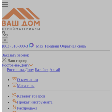
×
(863) 310-000-3
Max
Telegram
Обратная связь
Заказать звонок
Ваш город:
Ростов-на-Дону
Ростов-на-Дону
Батайск
Аксай
О компании
Магазины
Каталог товаров
Прокат инструмента
Распродажа