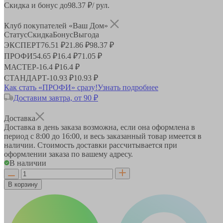
Скидка и бонус до
98.37
₽/ рул.
Клуб покупателей «Ваш Дом»
Статус
Скидка
Бонус
Выгода
ЭКСПЕРТ
76.51 ₽
21.86 ₽
98.37 ₽
ПРОФИ
54.65 ₽
16.4 ₽
71.05 ₽
МАСТЕР
-
16.4 ₽
16.4 ₽
СТАНДАРТ
-
10.93 ₽
10.93 ₽
Как стать «ПРОФИ» сразу!
Узнать подробнее
Доставим завтра, от 90 ₽
Доставка
Доставка в день заказа возможна, если она оформлена в
период
с 8:00 до 16:00
, и весь заказанный товар имеется в
наличии. Стоимость доставки рассчитывается при
оформлении заказа по вашему адресу.
В наличии
В корзину