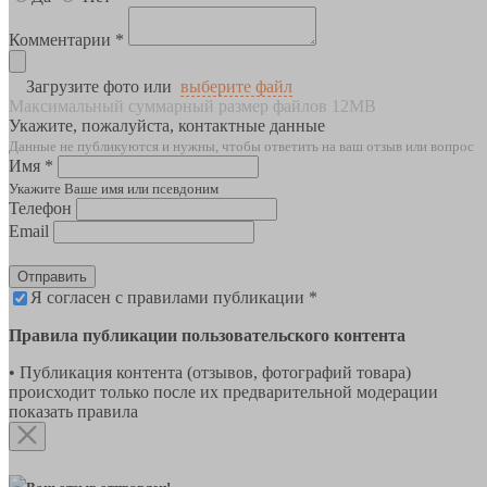
Комментарии *
Загрузите фото или
выберите файл
Максимальный суммарный размер файлов 12MB
Укажите, пожалуйста, контактные данные
Данные не публикуются и нужны, чтобы ответить на ваш отзыв или вопрос
Имя *
Укажите Ваше имя или псевдоним
Телефон
Email
Отправить
Я согласен с правилами публикации *
Правила публикации пользовательского контента
• Публикация контента (отзывов, фотографий товара)
происходит только после их предварительной модерации
показать правила