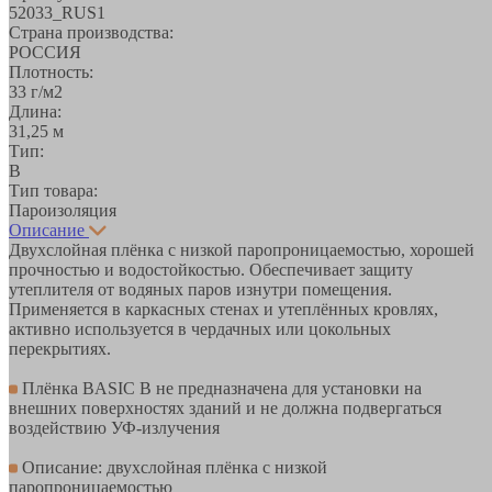
52033_RUS1
Страна производства:
РОССИЯ
Плотность:
33 г/м2
Длина:
31,25 м
Тип:
B
Тип товара:
Пароизоляция
Описание
Двухслойная плёнка с низкой паропроницаемостью, хорошей
прочностью и водостойкостью. Обеспечивает защиту
утеплителя от водяных паров изнутри помещения.
Применяется в каркасных стенах и утеплённых кровлях,
активно используется в чердачных или цокольных
перекрытиях.
Плёнка BASIC B не предназначена для установки на
внешних поверхностях зданий и не должна подвергаться
воздействию УФ-излучения
Описание: двухслойная плёнка с низкой
паропроницаемостью