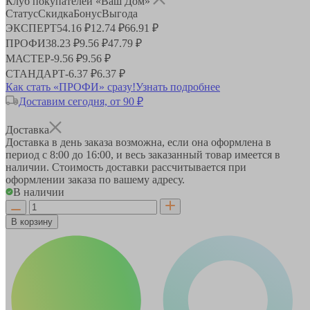
Клуб покупателей «Ваш Дом»
Статус
Скидка
Бонус
Выгода
ЭКСПЕРТ
54.16 ₽
12.74 ₽
66.91 ₽
ПРОФИ
38.23 ₽
9.56 ₽
47.79 ₽
МАСТЕР
-
9.56 ₽
9.56 ₽
СТАНДАРТ
-
6.37 ₽
6.37 ₽
Как стать «ПРОФИ» сразу!
Узнать подробнее
Доставим сегодня, от 90 ₽
Доставка
Доставка в день заказа возможна, если она оформлена в
период
с 8:00 до 16:00
, и весь заказанный товар имеется в
наличии. Стоимость доставки рассчитывается при
оформлении заказа по вашему адресу.
В наличии
В корзину