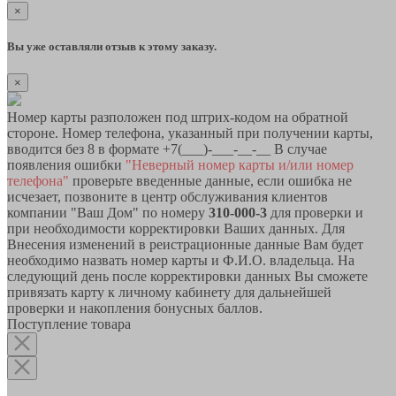
×
Вы уже оставляли отзыв к этому заказу.
×
Номер карты разположен под штрих-кодом на обратной
стороне. Номер телефона, указанный при получении карты,
вводится без 8 в формате +7(___)-___-__-__ В случае
появления ошибки
"Неверный номер карты и/или номер
телефона"
проверьте введенные данные, если ошибка не
исчезает, позвоните в центр обслуживания клиентов
компании "Ваш Дом" по номеру
310-000-3
для проверки и
при необходимости корректировки Ваших данных. Для
Внесения изменений в реистрационные данные Вам будет
необходимо назвать номер карты и Ф.И.О. владельца. На
следующий день после корректировки данных Вы сможете
привязать карту к личному кабинету для дальнейшей
проверки и накопления бонусных баллов.
Поступление товара