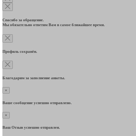
Спасибо за обращение.
Мы обязательно ответим Вам в самое ближайшее время.
Профиль сохранён.
Благодарим за заполнение анкеты.
×
Ваше сообщение успешно отправлено.
×
Ваш Отзыв успешно отправлен.