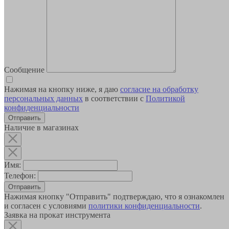
Сообщение
Нажимая на кнопку ниже, я даю
согласие на обработку
персональных данных
в соответствии с
Политикой
конфиденциальности
Наличие в магазинах
Имя:
Телефон:
Отправить
Нажимая кнопку "Отправить" подтверждаю, что я ознакомлен
и согласен с условиями
политики конфиденциальности
.
Заявка на прокат инструмента