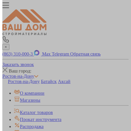
×
(863) 310-000-3
Max
Telegram
Обратная связь
Заказать звонок
Ваш город:
Ростов-на-Дону
Ростов-на-Дону
Батайск
Аксай
О компании
Магазины
Каталог товаров
Прокат инструмента
Распродажа