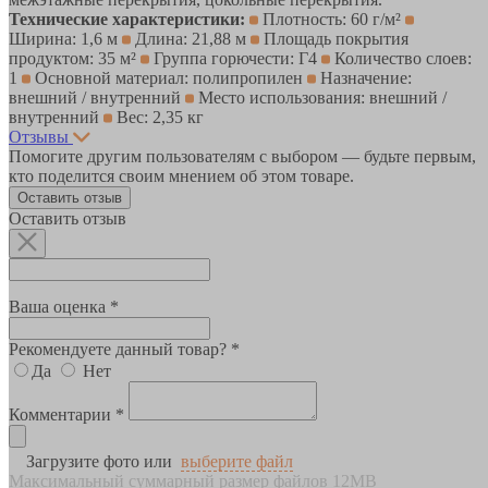
Технические характеристики:
Плотность: 60 г/м²
Ширина: 1,6 м
Длина: 21,88 м
Площадь покрытия
продуктом: 35 м²
Группа горючести: Г4
Количество слоев:
1
Основной материал: полипропилен
Назначение:
внешний / внутренний
Место использования: внешний /
внутренний
Вес: 2,35 кг
Отзывы
Помогите другим пользователям с выбором — будьте первым,
кто поделится своим мнением об этом товаре.
Оставить отзыв
Оставить отзыв
Ваша оценка *
Рекомендуете данный товар? *
Да
Нет
Комментарии *
Загрузите фото или
выберите файл
Максимальный суммарный размер файлов 12MB