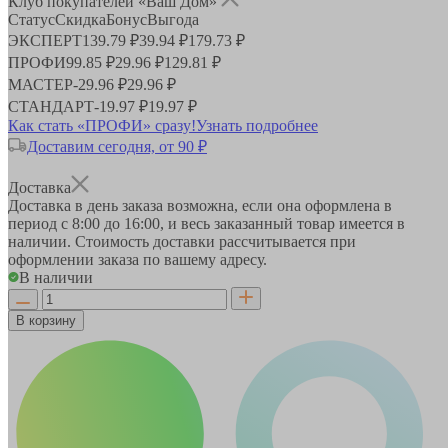
Клуб покупателей «Ваш Дом»
Статус
Скидка
Бонус
Выгода
ЭКСПЕРТ
139.79 ₽
39.94 ₽
179.73 ₽
ПРОФИ
99.85 ₽
29.96 ₽
129.81 ₽
МАСТЕР
-
29.96 ₽
29.96 ₽
СТАНДАРТ
-
19.97 ₽
19.97 ₽
Как стать «ПРОФИ» сразу!
Узнать подробнее
Доставим сегодня, от 90 ₽
Доставка
Доставка в день заказа возможна, если она оформлена в
период
с 8:00 до 16:00
, и весь заказанный товар имеется в
наличии. Стоимость доставки рассчитывается при
оформлении заказа по вашему адресу.
В наличии
В корзину