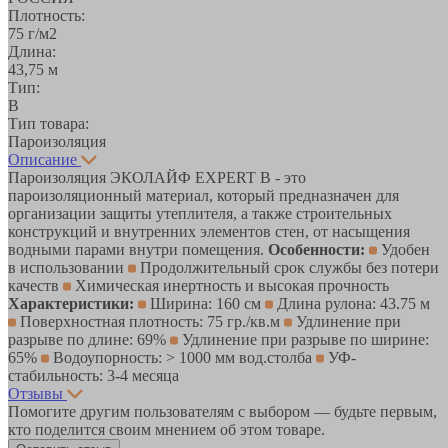
Плотность:
75 г/м2
Длина:
43,75 м
Тип:
B
Тип товара:
Пароизоляция
Описание
Пароизоляция ЭКОЛАЙФ EXPERT В - это
пароизоляционный материал, который предназначен для
организации защиты утеплителя, а также строительных
конструкций и внутренних элементов стен, от насыщения
водными парами внутри помещения.
Особенности:
Удобен
в использовании
Продолжительный срок службы без потери
качеств
Химическая инертность и высокая прочность
Характеристики:
Ширина: 160 см
Длина рулона: 43.75 м
Поверхностная плотность: 75 гр./кв.м
Удлинение при
разрыве по длине: 69%
Удлинение при разрыве по ширине:
65%
Водоупорность: > 1000 мм вод.столба
УФ-
стабильность: 3-4 месяца
Отзывы
Помогите другим пользователям с выбором — будьте первым,
кто поделится своим мнением об этом товаре.