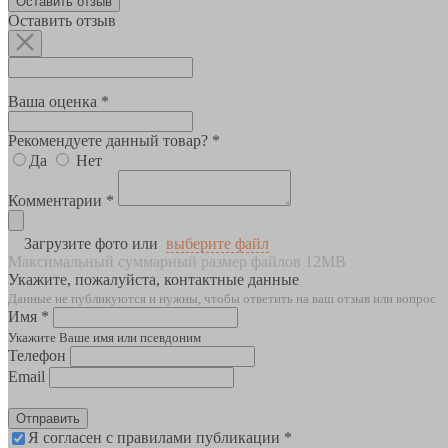
Оставить отзыв
Оставить отзыв
Ваша оценка *
Рекомендуете данный товар? *
Да
Нет
Комментарии *
Загрузите фото или
выберите файл
Максимальный суммарный размер файлов 12MB
Укажите, пожалуйста, контактные данные
Данные не публикуются и нужны, чтобы ответить на ваш отзыв или вопрос
Имя *
Укажите Ваше имя или псевдоним
Телефон
Email
Отправить
Я согласен с правилами публикации *