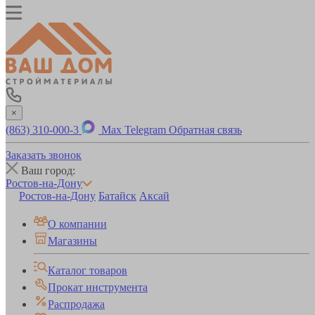
×
(863) 310-000-3
Max
Telegram
Обратная связь
Заказать звонок
Ваш город:
Ростов-на-Дону
Ростов-на-Дону
Батайск
Аксай
О компании
Магазины
Каталог товаров
Прокат инструмента
Распродажа