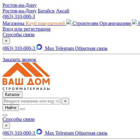
Ростов-на-Дону
Ростов-на-Дону
Батайск
Аксай
(863) 310-000-3
Магазины
Клуб покупателей
Строителям
Организациям
Вход или регистрация
Способы связи
×
(863) 310-000-3
Max
Telegram
Обратная связь
Заказать звонок
Каталог
×
Найти
Способы связи
×
(863) 310-000-3
Max
Telegram
Обратная связь