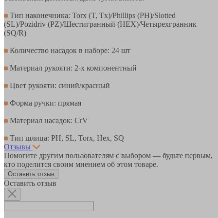
Тип наконечника: Torx (T, Tx)/Phillips (PH)/Slotted
(SL)/Pozidriv (PZ)/Шестигранный (HEX)/Четырехгранник
(SQ/R)
Количество насадок в наборе: 24 шт
Материал рукояти: 2-х компонентный
Цвет рукояти: синий/красный
Форма ручки: прямая
Материал насадок: CrV
Тип шлица: PH, SL, Torx, Hex, SQ
Отзывы
Помогите другим пользователям с выбором — будьте первым,
кто поделится своим мнением об этом товаре.
Оставить отзыв
Оставить отзыв