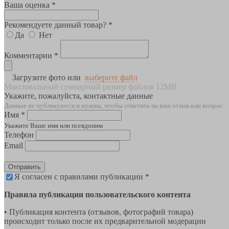
Ваша оценка *
Рекомендуете данный товар? *
Да
Нет
Комментарии *
Загрузите фото или
выберите файл
Максимальный суммарный размер файлов 12MB
Укажите, пожалуйста, контактные данные
Данные не публикуются и нужны, чтобы ответить на ваш отзыв или вопрос
Имя *
Укажите Ваше имя или псевдоним
Телефон
Email
Отправить
Я согласен с правилами публикации *
Правила публикации пользовательского контента
• Публикация контента (отзывов, фотографий товара)
происходит только после их предварительной модерации