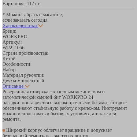
Вартанова, 11
2 шт
* Можно забрать в магазине,
если заказать сегодня
Характеристики
Бренд:
WORKPRO
Артикул:
WP221056
Страна производства:
Китай
Особенности:
Набор
Материал рукоятки:
Двухкомпонентный
Описание
Реверсивная отвертка с храповым механизмом и
автоматической сменой бит WORKPRO 24
насадки поставляется с высокопрочными битами, которые
обеспечивают стабильную работу с крепежом. Инструмент
можно использовать в бытовых условиях, а также для
ремонта.
Широкий корпус облегчает вращение и допускает
безопасный демонтаж даже тугих винтов.