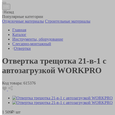
Назад
Популярные категории
Отделочные материалы
Строительные материалы
Главная
Каталог
Инструменты, оборудование
Слесарно-монтажный
Отвертки
Отвертка трещотка 21-в-1 с
автозагрузкой WORKPRO
Код товара:
615376
1 509
₽
/ шт