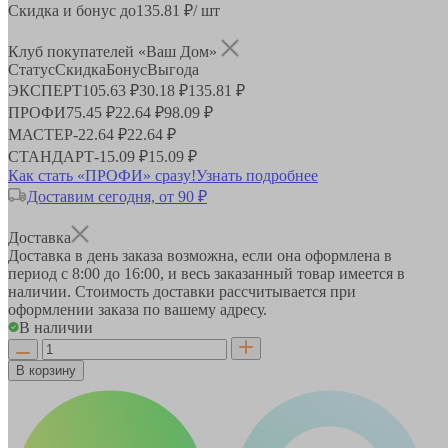
Скидка и бонус до
135.81
₽/ шт
Клуб покупателей «Ваш Дом»
Статус
Скидка
Бонус
Выгода
ЭКСПЕРТ
105.63 ₽
30.18 ₽
135.81 ₽
ПРОФИ
75.45 ₽
22.64 ₽
98.09 ₽
МАСТЕР
-
22.64 ₽
22.64 ₽
СТАНДАРТ
-
15.09 ₽
15.09 ₽
Как стать «ПРОФИ» сразу!
Узнать подробнее
Доставим сегодня, от 90 ₽
Доставка
Доставка в день заказа возможна, если она оформлена в
период
с 8:00 до 16:00
, и весь заказанный товар имеется в
наличии. Стоимость доставки рассчитывается при
оформлении заказа по вашему адресу.
В наличии
В корзину