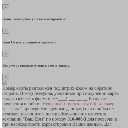
×
Ваше сообщение успешно отправлено.
×
Ваш Отзыв успешно отправлен.
×
Вы уже оставляли отзыв к этому заказу.
×
Номер карты разположен под штрих-кодом на обратной
стороне. Номер телефона, указанный при получении карты,
вводится без 8 в формате +7(___)-___-__-__ В случае
появления ошибки
"Неверный номер карты и/или номер
телефона"
проверьте введенные данные, если ошибка не
исчезает, позвоните в центр обслуживания клиентов
компании "Ваш Дом" по номеру
310-000-3
для проверки и
при необходимости корректировки Ваших данных. Для