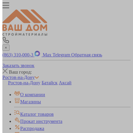
×
(863) 310-000-3
Max
Telegram
Обратная связь
Заказать звонок
Ваш город:
Ростов-на-Дону
Ростов-на-Дону
Батайск
Аксай
О компании
Магазины
Каталог товаров
Прокат инструмента
Распродажа