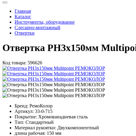
Главная
Каталог
Инструменты, оборудование
Слесарно-монтажный
Отвертки
Отвертка PH3х150мм Multi
Код товара:
596626
Бренд:
РемоКолор
Артикул:
33-0-715
Покрытие:
Хромованадиевая сталь
Тип:
Стандартный
Материал рукоятки:
Двухкомпонентный
длина рабочая:
150 мм