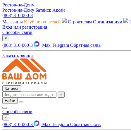
Ростов-на-Дону
Ростов-на-Дону
Батайск
Аксай
(863) 310-000-3
Магазины
Клуб покупателей
Строителям
Организациям
Вход или регистрация
Способы связи
×
(863) 310-000-3
Max
Telegram
Обратная связь
Заказать звонок
Каталог
×
Найти
Способы связи
×
(863) 310-000-3
Max
Telegram
Обратная связь