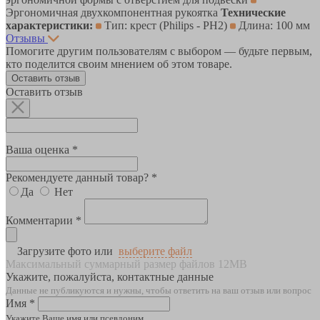
Эргономичная двухкомпонентная рукоятка
Технические
характеристики:
Тип: крест (Philips - PH2)
Длина: 100 мм
Отзывы
Помогите другим пользователям с выбором — будьте первым,
кто поделится своим мнением об этом товаре.
Оставить отзыв
Оставить отзыв
Ваша оценка *
Рекомендуете данный товар? *
Да
Нет
Комментарии *
Загрузите фото или
выберите файл
Максимальный суммарный размер файлов 12MB
Укажите, пожалуйста, контактные данные
Данные не публикуются и нужны, чтобы ответить на ваш отзыв или вопрос
Имя *
Укажите Ваше имя или псевдоним