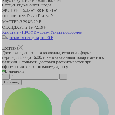
Клуб покупателей «Ваш Дом»
Статус
Скидка
Бонус
Выгода
ЭКСПЕРТ
15.33 ₽
4.38 ₽
19.71 ₽
ПРОФИ
10.95 ₽
3.29 ₽
14.24 ₽
МАСТЕР
-
3.29 ₽
3.29 ₽
СТАНДАРТ
-
2.19 ₽
2.19 ₽
Как стать «ПРОФИ» сразу!
Узнать подробнее
Доставим сегодня, от 90 ₽
Доставка
Доставка в день заказа возможна, если она оформлена в
период
с 8:00 до 16:00
, и весь заказанный товар имеется в
наличии. Стоимость доставки рассчитывается при
оформлении заказа по вашему адресу.
В наличии
В корзину