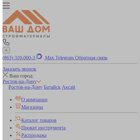
×
(863) 310-000-3
Max
Telegram
Обратная связь
Заказать звонок
Ваш город:
Ростов-на-Дону
Ростов-на-Дону
Батайск
Аксай
О компании
Магазины
Каталог товаров
Прокат инструмента
Распродажа