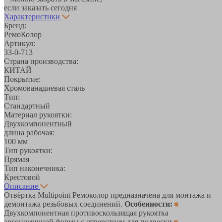
если заказать сегодня
Характеристики
Бренд:
РемоКолор
Артикул:
33-0-713
Страна производства:
КИТАЙ
Покрытие:
Хромованадиевая сталь
Тип:
Стандартный
Материал рукоятки:
Двухкомпонентный
длина рабочая:
100 мм
Тип рукоятки:
Прямая
Тип наконечника:
Крестовой
Описание
Отвёртка Multipoint Ремоколор предназначена для монтажа и
демонтажа резьбовых соединений.
Особенности:
Двухкомпонентная противоскользящая рукоятка
эргономичной формы с отверстием для подвески