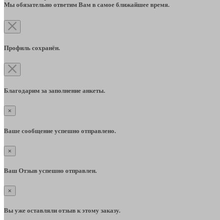
Мы обязательно ответим Вам в самое ближайшее время.
Профиль сохранён.
Благодарим за заполнение анкеты.
×
Ваше сообщение успешно отправлено.
×
Ваш Отзыв успешно отправлен.
×
Вы уже оставляли отзыв к этому заказу.