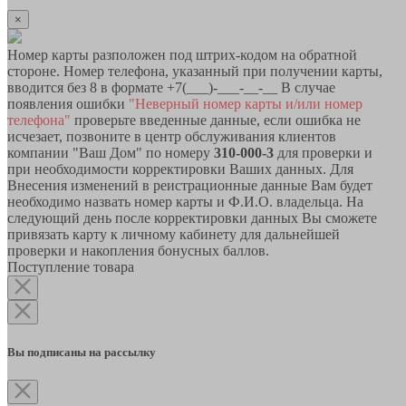
×
Номер карты разположен под штрих-кодом на обратной
стороне. Номер телефона, указанный при получении карты,
вводится без 8 в формате +7(___)-___-__-__ В случае
появления ошибки
"Неверный номер карты и/или номер
телефона"
проверьте введенные данные, если ошибка не
исчезает, позвоните в центр обслуживания клиентов
компании "Ваш Дом" по номеру
310-000-3
для проверки и
при необходимости корректировки Ваших данных. Для
Внесения изменений в реистрационные данные Вам будет
необходимо назвать номер карты и Ф.И.О. владельца. На
следующий день после корректировки данных Вы сможете
привязать карту к личному кабинету для дальнейшей
проверки и накопления бонусных баллов.
Поступление товара
Вы подписаны на рассылку