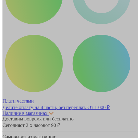
Плати частями
Делите оплату на 4 части, без переплат.
От 1 000 ₽
Наличие в магазинах
Доставим вовремя или бесплатно
Сегодня
от 2-х часов
от 90 ₽
Самовывоз из магазинов: