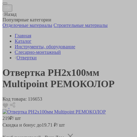
Назад
Популярные категории
Отделочные материалы
Строительные материалы
Главная
Каталог
Инструменты, оборудование
Слесарно-монтажный
Отвертки
Отвертка PH2х100мм
Multipoint РЕМОКОЛОР
Код товара:
116653
219
₽
/ шт
Скидка и бонус до
19.71
₽/ шт