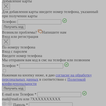
Добавление карты
Для добавления карты введите номер телефона, указанный
при получении карты
Телефон:
Возникли проблемы?
Напишите нам
Вход или регистрация
По номеру телефона
Вход с паролем
Введите номер телефона
Мы отправим вам код в смс на телефон или позвоним
Телефон
*
Нажимая на кнопку ниже, я даю
согласие на обработку
персональных данных
в соответствии с
Политикой
конфиденциальности
E-mail или Телефон
*
mail@mail.ru или 7XXXXXXXXXX
Пароль
*