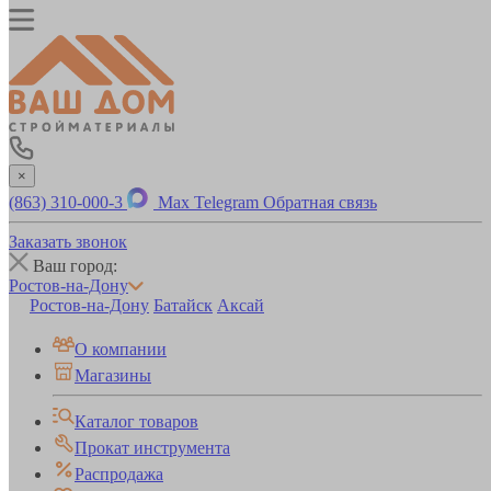
×
(863) 310-000-3
Max
Telegram
Обратная связь
Заказать звонок
Ваш город:
Ростов-на-Дону
Ростов-на-Дону
Батайск
Аксай
О компании
Магазины
Каталог товаров
Прокат инструмента
Распродажа