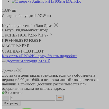
133
₽
/ шт
Скидка и бонус до
11.97
₽/ шт
Клуб покупателей «Ваш Дом»
Статус
Скидка
Бонус
Выгода
ЭКСПЕРТ
9.31 ₽
2.66 ₽
11.97 ₽
ПРОФИ
6.65 ₽
2 ₽
8.65 ₽
МАСТЕР
-
2 ₽
2 ₽
СТАНДАРТ
-
1.33 ₽
1.33 ₽
Как стать «ПРОФИ» сразу!
Узнать подробнее
Доставим сегодня, от 90 ₽
Доставка
Доставка в день заказа возможна, если она оформлена в
период
с 8:00 до 16:00
, и весь заказанный товар имеется в
наличии. Стоимость доставки рассчитывается при
оформлении заказа по вашему адресу.
В наличии
В корзину