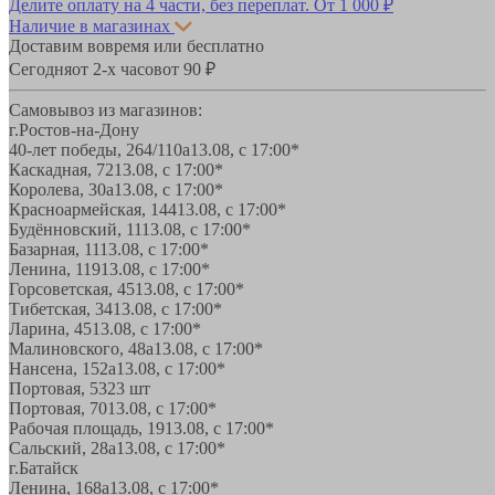
Делите оплату на 4 части, без переплат.
От 1 000 ₽
Наличие в магазинах
Доставим вовремя или бесплатно
Сегодня
от 2-х часов
от 90 ₽
Самовывоз из магазинов:
г.Ростов-на-Дону
40-лет победы, 264/110а
13.08, с 17:00*
Каскадная, 72
13.08, с 17:00*
Королева, 30а
13.08, с 17:00*
Красноармейская, 144
13.08, с 17:00*
Будённовский, 11
13.08, с 17:00*
Базарная, 11
13.08, с 17:00*
Ленина, 119
13.08, с 17:00*
Горсоветская, 45
13.08, с 17:00*
Тибетская, 34
13.08, с 17:00*
Ларина, 45
13.08, с 17:00*
Малиновского, 48а
13.08, с 17:00*
Нансена, 152а
13.08, с 17:00*
Портовая, 532
3 шт
Портовая, 70
13.08, с 17:00*
Рабочая площадь, 19
13.08, с 17:00*
Сальский, 28a
13.08, с 17:00*
г.Батайск
Ленина, 168а
13.08, с 17:00*