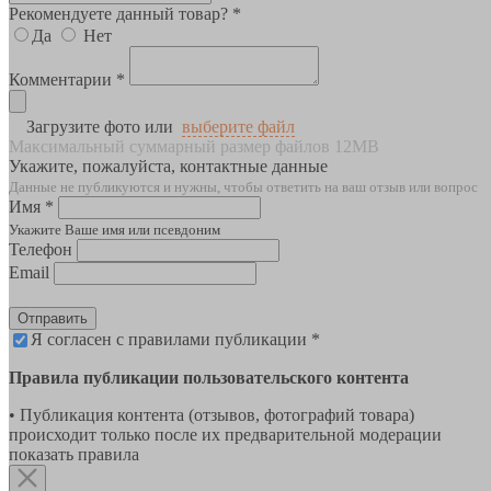
Рекомендуете данный товар? *
Да
Нет
Комментарии *
Загрузите фото или
выберите файл
Максимальный суммарный размер файлов 12MB
Укажите, пожалуйста, контактные данные
Данные не публикуются и нужны, чтобы ответить на ваш отзыв или вопрос
Имя *
Укажите Ваше имя или псевдоним
Телефон
Email
Отправить
Я согласен с правилами публикации *
Правила публикации пользовательского контента
• Публикация контента (отзывов, фотографий товара)
происходит только после их предварительной модерации
показать правила