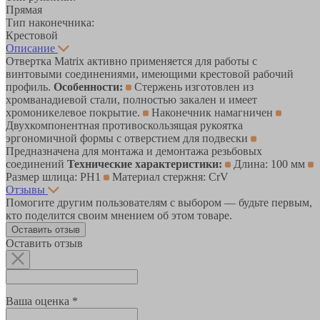
Прямая
Тип наконечника:
Крестовой
Описание
Отвертка Matrix активно применяется для работы с
винтовыми соединениями, имеющими крестовой рабочий
профиль.
Особенности:
Стержень изготовлен из
хромванадиевой стали, полностью закален и имеет
хромоникелевое покрытие.
Наконечник намагничен
Двухкомпонентная противоскользящая рукоятка
эргономичной формы с отверстием для подвески
Предназначена для монтажа и демонтажа резьбовых
соединений
Технические характеристики:
Длина: 100 мм
Размер шлица: PH1
Материал стержня: CrV
Отзывы
Помогите другим пользователям с выбором — будьте первым,
кто поделится своим мнением об этом товаре.
Оставить отзыв
Оставить отзыв
Ваша оценка *