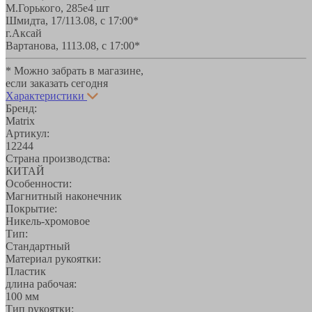
М.Горького, 285е
4 шт
Шмидта, 17/1
13.08, с 17:00*
г.Аксай
Вартанова, 11
13.08, с 17:00*
* Можно забрать в магазине,
если заказать сегодня
Характеристики
Бренд:
Matrix
Артикул:
12244
Страна производства:
КИТАЙ
Особенности:
Магнитный наконечник
Покрытие:
Никель-хромовое
Тип:
Стандартный
Материал рукоятки:
Пластик
длина рабочая:
100 мм
Тип рукоятки: