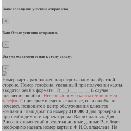
Ваше сообщение успешно отправлено.
×
Ваш Отзыв успешно отправлен.
×
Вы уже оставляли отзыв к этому заказу.
×
Номер карты разположен под штрих-кодом на обратной
стороне. Номер телефона, указанный при получении карты,
вводится без 8 в формате +7(___)-___-__-__ В случае
появления ошибки
"Неверный номер карты и/или номер
телефона"
проверьте введенные данные, если ошибка не
исчезает, позвоните в центр обслуживания клиентов
компании "Ваш Дом" по номеру
310-000-3
для проверки и
при необходимости корректировки Ваших данных. Для
Внесения изменений в реистрационные данные Вам будет
необходимо назвать номер карты и Ф.И.О. владельца. На