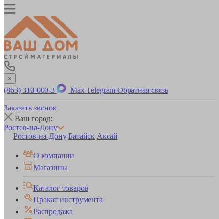
×
(863) 310-000-3
Max
Telegram
Обратная связь
Заказать звонок
Ваш город:
Ростов-на-Дону
Ростов-на-Дону
Батайск
Аксай
О компании
Магазины
Каталог товаров
Прокат инструмента
Распродажа