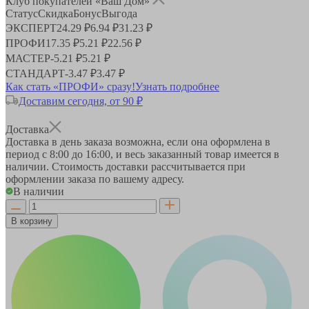
Клуб покупателей «Ваш Дом»
Статус
Скидка
Бонус
Выгода
ЭКСПЕРТ
24.29 ₽
6.94 ₽
31.23 ₽
ПРОФИ
17.35 ₽
5.21 ₽
22.56 ₽
МАСТЕР
-
5.21 ₽
5.21 ₽
СТАНДАРТ
-
3.47 ₽
3.47 ₽
Как стать «ПРОФИ» сразу!
Узнать подробнее
Доставим сегодня, от 90 ₽
Доставка
Доставка в день заказа возможна, если она оформлена в
период
с 8:00 до 16:00
, и весь заказанный товар имеется в
наличии. Стоимость доставки рассчитывается при
оформлении заказа по вашему адресу.
В наличии
В корзину