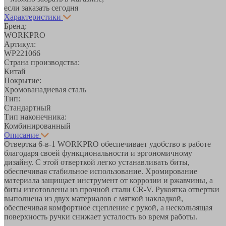
если заказать сегодня
Характеристики
Бренд:
WORKPRO
Артикул:
WP221066
Страна производства:
Китай
Покрытие:
Хромованадиевая сталь
Тип:
Стандартный
Тип наконечника:
Комбинированный
Описание
Отвертка 6-в-1 WORKPRO обеспечивает удобство в работе
благодаря своей функциональности и эргономичному
дизайну. С этой отверткой легко устанавливать биты,
обеспечивая стабильное использование. Хромирование
материала защищает инструмент от коррозии и ржавчины, а
биты изготовлены из прочной стали CR-V. Рукоятка отвертки
выполнена из двух материалов с мягкой накладкой,
обеспечивая комфортное сцепление с рукой, а нескользящая
поверхность ручки снижает усталость во время работы.