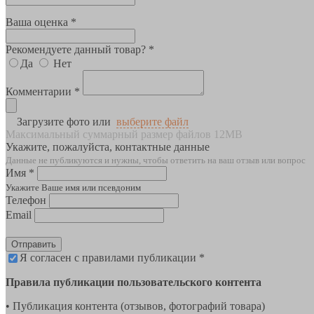
Ваша оценка *
Рекомендуете данный товар? *
Да
Нет
Комментарии *
Загрузите фото или
выберите файл
Максимальный суммарный размер файлов 12MB
Укажите, пожалуйста, контактные данные
Данные не публикуются и нужны, чтобы ответить на ваш отзыв или вопрос
Имя *
Укажите Ваше имя или псевдоним
Телефон
Email
Отправить
Я согласен с правилами публикации *
Правила публикации пользовательского контента
• Публикация контента (отзывов, фотографий товара)