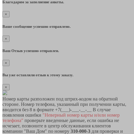
Благодарим за заполнение анкеты.
×
Ваше сообщение успешно отправлено.
×
Ваш Отзыв успешно отправлен.
×
Вы уже оставляли отзыв к этому заказу.
×
Номер карты разположен под штрих-кодом на обратной
стороне. Номер телефона, указанный при получении карты,
вводится без 8 в формате +7(___)-___-__-__ В случае
появления ошибки
"Неверный номер карты и/или номер
телефона"
проверьте введенные данные, если ошибка не
исчезает, позвоните в центр обслуживания клиентов
компании "Ваш Дом" по номеру
310-000-3
для проверки и