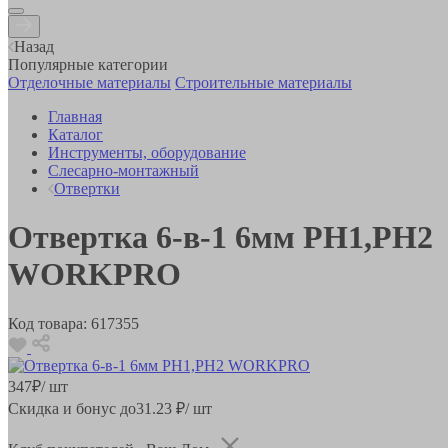
Назад
Популярные категории
Отделочные материалы
Строительные материалы
Главная
Каталог
Инструменты, оборудование
Слесарно-монтажный
Отвертки
Отвертка 6-в-1 6мм PH1,PH2
WORKPRO
Код товара:
617355
347
₽
/ шт
Скидка и бонус до
31.23
₽/ шт