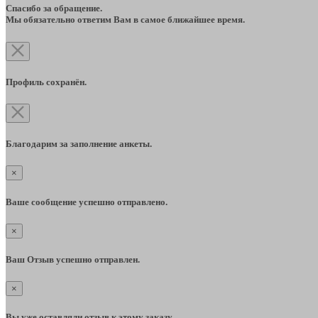
Спасибо за обращение.
Мы обязательно ответим Вам в самое ближайшее время.
Профиль сохранён.
Благодарим за заполнение анкеты.
×
Ваше сообщение успешно отправлено.
×
Ваш Отзыв успешно отправлен.
×
Вы уже оставляли отзыв к этому заказу.