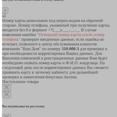
×
Номер карты разположен под штрих-кодом на обратной
стороне. Номер телефона, указанный при получении карты,
вводится без 8 в формате +7(___)-___-__-__ В случае
появления ошибки
"Неверный номер карты и/или номер
телефона"
проверьте введенные данные, если ошибка не
исчезает, позвоните в центр обслуживания клиентов
компании "Ваш Дом" по номеру
310-000-3
для проверки и
при необходимости корректировки Ваших данных. Для
Внесения изменений в реистрационные данные Вам будет
необходимо назвать номер карты и Ф.И.О. владельца. На
следующий день после корректировки данных Вы сможете
привязать карту к личному кабинету для дальнейшей
проверки и накопления бонусных баллов.
Поступление товара
Вы подписаны на рассылку