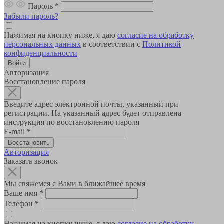
Пароль
*
Забыли пароль?
Нажимая на кнопку ниже, я даю
согласие на обработку
персональных данных
в соответствии с
Политикой
конфиденциальности
Авторизация
Восстановление пароля
Введите адрес электронной почты, указанный при
регистрации. На указанный адрес будет отправлена
инструкция по восстановлению пароля
E-mail
*
Авторизация
Заказать звонок
Мы свяжемся с Вами в ближайшее время
Ваше имя
*
Телефон
*
Нажимая на кнопку ниже, я даю
согласие на обработку