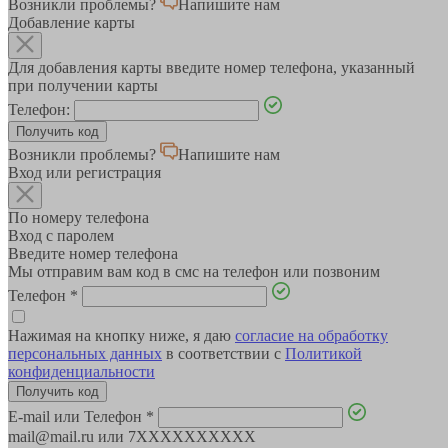
Возникли проблемы?
Напишите нам
Добавление карты
Для добавления карты введите номер телефона, указанный
при получении карты
Телефон:
Возникли проблемы?
Напишите нам
Вход или регистрация
По номеру телефона
Вход с паролем
Введите номер телефона
Мы отправим вам код в смс на телефон или позвоним
Телефон
*
Нажимая на кнопку ниже, я даю
согласие на обработку
персональных данных
в соответствии с
Политикой
конфиденциальности
E-mail или Телефон
*
mail@mail.ru или 7XXXXXXXXXX