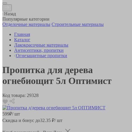
Назад
Популярные категории
Отделочные материалы
Строительные материалы
Главная
Каталог
Лакокрасочные материалы
Антисептики, пропитки
Огнезащитные пропитки
Пропитка для дерева
огнебиощит 5л Оптимист
Код товара:
29328
599
₽
/ шт
Скидка и бонус до
32.35
₽/ шт