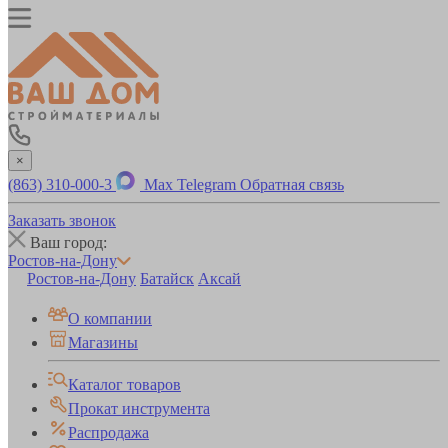
×
(863) 310-000-3
Max
Telegram
Обратная связь
Заказать звонок
Ваш город:
Ростов-на-Дону
Ростов-на-Дону
Батайск
Аксай
О компании
Магазины
Каталог товаров
Прокат инструмента
Распродажа