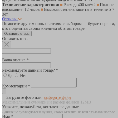
Технические характеристики:
Расход: 400 мл/м2
Полное
высыхание: 12 часов
Высокая степень защиты в течение 5-7
лет
Отзывы
Помогите другим пользователям с выбором — будьте первым,
кто поделится своим мнением об этом товаре.
Оставить отзыв
Оставить отзыв
Ваша оценка *
Рекомендуете данный товар? *
Да
Нет
Комментарии *
Загрузите фото или
выберите файл
Максимальный суммарный размер файлов 12MB
Укажите, пожалуйста, контактные данные
Данные не публикуются и нужны, чтобы ответить на ваш отзыв или вопрос
Имя *