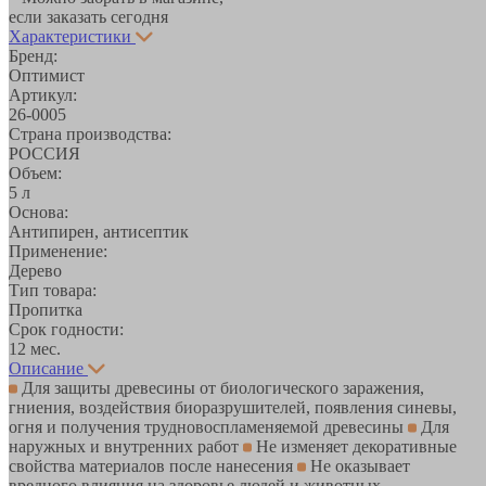
если заказать сегодня
Характеристики
Бренд:
Оптимист
Артикул:
26-0005
Страна производства:
РОССИЯ
Объем:
5 л
Основа:
Антипирен, антисептик
Применение:
Дерево
Тип товара:
Пропитка
Срок годности:
12 мес.
Описание
Для защиты древесины от биологического заражения,
гниения, воздействия биоразрушителей, появления синевы,
огня и получения трудновоспламеняемой древесины
Для
наружных и внутренних работ
Не изменяет декоративные
свойства материалов после нанесения
Не оказывает
вредного влияния на здоровье людей и животных