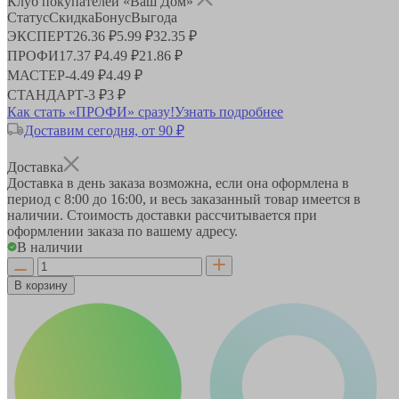
Клуб покупателей «Ваш Дом»
Статус
Скидка
Бонус
Выгода
ЭКСПЕРТ
26.36 ₽
5.99 ₽
32.35 ₽
ПРОФИ
17.37 ₽
4.49 ₽
21.86 ₽
МАСТЕР
-
4.49 ₽
4.49 ₽
СТАНДАРТ
-
3 ₽
3 ₽
Как стать «ПРОФИ» сразу!
Узнать подробнее
Доставим сегодня, от 90 ₽
Доставка
Доставка в день заказа возможна, если она оформлена в
период
с 8:00 до 16:00
, и весь заказанный товар имеется в
наличии. Стоимость доставки рассчитывается при
оформлении заказа по вашему адресу.
В наличии
В корзину