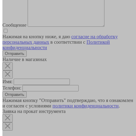
Сообщение
Нажимая на кнопку ниже, я даю
согласие на обработку
персональных данных
в соответствии с
Политикой
конфиденциальности
Наличие в магазинах
Имя:
Телефон:
Отправить
Нажимая кнопку "Отправить" подтверждаю, что я ознакомлен
и согласен с условиями
политики конфиденциальности
.
Заявка на прокат инструмента