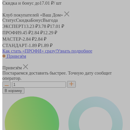
Скидка и бонус до
17.01
₽/ шт
Клуб покупателей «Ваш Дом»
Статус
Скидка
Бонус
Выгода
ЭКСПЕРТ
13.23 ₽
3.78 ₽
17.01 ₽
ПРОФИ
9.45 ₽
2.84 ₽
12.29 ₽
МАСТЕР
-
2.84 ₽
2.84 ₽
СТАНДАРТ
-
1.89 ₽
1.89 ₽
Как стать «ПРОФИ» сразу!
Узнать подробнее
Привезём
Привезём
Постараемся доставить быстрее. Точную дату сообщит
оператор.
В корзину