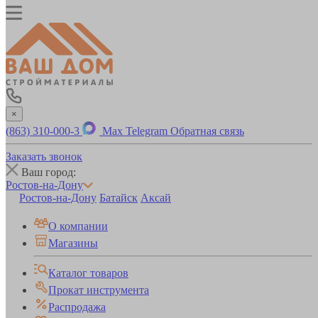
×
(863) 310-000-3
Max
Telegram
Обратная связь
Заказать звонок
Ваш город:
Ростов-на-Дону
Ростов-на-Дону
Батайск
Аксай
О компании
Магазины
Каталог товаров
Прокат инструмента
Распродажа