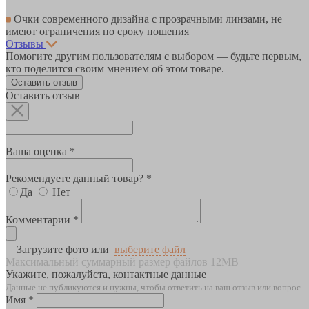
Очки современного дизайна с прозрачными линзами, не
имеют ограничения по сроку ношения
Отзывы
Помогите другим пользователям с выбором — будьте первым,
кто поделится своим мнением об этом товаре.
Оставить отзыв
Оставить отзыв
Ваша оценка *
Рекомендуете данный товар? *
Да
Нет
Комментарии *
Загрузите фото или
выберите файл
Максимальный суммарный размер файлов 12MB
Укажите, пожалуйста, контактные данные
Данные не публикуются и нужны, чтобы ответить на ваш отзыв или вопрос
Имя *