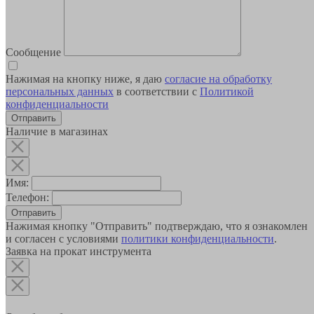
Сообщение
Нажимая на кнопку ниже, я даю
согласие на обработку
персональных данных
в соответствии с
Политикой
конфиденциальности
Наличие в магазинах
Имя:
Телефон:
Отправить
Нажимая кнопку "Отправить" подтверждаю, что я ознакомлен
и согласен с условиями
политики конфиденциальности
.
Заявка на прокат инструмента