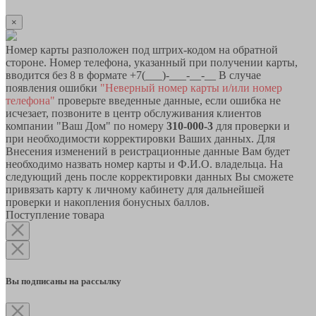
×
Номер карты разположен под штрих-кодом на обратной
стороне. Номер телефона, указанный при получении карты,
вводится без 8 в формате +7(___)-___-__-__ В случае
появления ошибки
"Неверный номер карты и/или номер
телефона"
проверьте введенные данные, если ошибка не
исчезает, позвоните в центр обслуживания клиентов
компании "Ваш Дом" по номеру
310-000-3
для проверки и
при необходимости корректировки Ваших данных. Для
Внесения изменений в реистрационные данные Вам будет
необходимо назвать номер карты и Ф.И.О. владельца. На
следующий день после корректировки данных Вы сможете
привязать карту к личному кабинету для дальнейшей
проверки и накопления бонусных баллов.
Поступление товара
Вы подписаны на рассылку