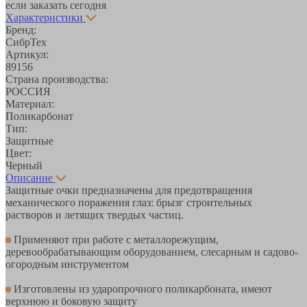
если заказать сегодня
Характеристики
Бренд:
СибрТех
Артикул:
89156
Страна производства:
РОССИЯ
Материал:
Поликарбонат
Тип:
Защитные
Цвет:
Черный
Описание
Защитные очки предназначены для предотвращения
механического поражения глаз: брызг строительных
растворов и летящих твердых частиц.
Применяют при работе с металлорежущим,
деревообрабатывающим оборудованием, слесарным и садово-
огородным инструментом
Изготовлены из ударопрочного поликарбоната, имеют
верхнюю и боковую защиту