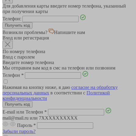
Для добавления карты введите номер телефона, указанный
при получении карты
Телефон:
Возникли проблемы?
Напишите нам
Вход или регистрация
По номеру телефона
Вход с паролем
Введите номер телефона
Мы отправим вам код в смс на телефон или позвоним
Телефон
*
Нажимая на кнопку ниже, я даю
согласие на обработку
персональных данных
в соответствии с
Политикой
конфиденциальности
E-mail или Телефон
*
mail@mail.ru или 7XXXXXXXXXX
Пароль
*
Забыли пароль?