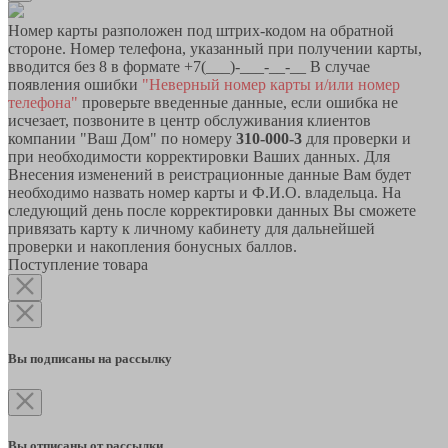
Номер карты разположен под штрих-кодом на обратной
стороне. Номер телефона, указанный при получении карты,
вводится без 8 в формате +7(___)-___-__-__ В случае
появления ошибки
"Неверный номер карты и/или номер
телефона"
проверьте введенные данные, если ошибка не
исчезает, позвоните в центр обслуживания клиентов
компании "Ваш Дом" по номеру
310-000-3
для проверки и
при необходимости корректировки Ваших данных. Для
Внесения изменений в реистрационные данные Вам будет
необходимо назвать номер карты и Ф.И.О. владельца. На
следующий день после корректировки данных Вы сможете
привязать карту к личному кабинету для дальнейшей
проверки и накопления бонусных баллов.
Поступление товара
Вы подписаны на рассылку
Вы отписаны от рассылки