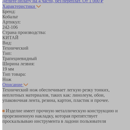
Делите оплату на 4 части, без переплат.
От 1 000 ₽
Характеристики
Бренд:
Кобальт
Артикул:
242-106
Страна производства:
КИТАЙ
Вид:
Технический
Тип:
Трапециевидный
Ширина лезвия:
19 мм
Тип товара:
Нож
Описание
Технический нож обеспечивает легкую резку тонких,
неплотных материалов, таких как: линолеум, обои,
упаковочная лента, резина, картон, пластик и прочее.
Изделие имеет прочную металлическую конструкцию и
прорезиненную накладку, которая препятствует
проскальзываю инструмента в ладони пользователя