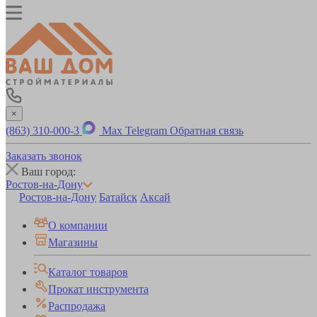
×
(863) 310-000-3
Max
Telegram
Обратная связь
Заказать звонок
Ваш город:
Ростов-на-Дону
Ростов-на-Дону
Батайск
Аксай
О компании
Магазины
Каталог товаров
Прокат инструмента
Распродажа