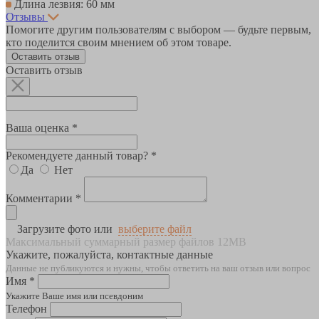
Длина лезвия: 60 мм
Отзывы
Помогите другим пользователям с выбором — будьте первым,
кто поделится своим мнением об этом товаре.
Оставить отзыв
Оставить отзыв
Ваша оценка *
Рекомендуете данный товар? *
Да
Нет
Комментарии *
Загрузите фото или
выберите файл
Максимальный суммарный размер файлов 12MB
Укажите, пожалуйста, контактные данные
Данные не публикуются и нужны, чтобы ответить на ваш отзыв или вопрос
Имя *
Укажите Ваше имя или псевдоним
Телефон