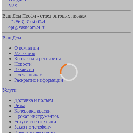
Max
Ваш Дом Профи - отдел оптовых продаж
+7 (863) 310-000-4
opt@vashdom24.ru
Ваш Дом
О компании
Магазины
Контакты и реквизиты
Новости
Вакансии
Поставщикам
Раскрытие информации
Услуги
Доставка и подъем
Резка
Колеровка краски
Прокат инструментов
Услуги спецтехники
Заказ по телефону
Крыша вашего дома