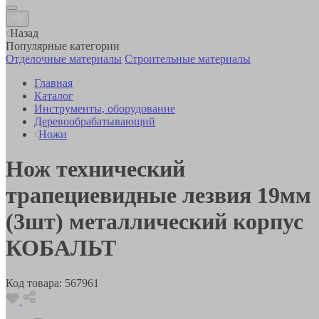
Назад
Популярные категории
Отделочные материалы
Строительные материалы
Главная
Каталог
Инструменты, оборудование
Деревообрабатывающий
Ножи
Нож технический
трапециевидные лезвия 19мм
(3шт) металлический корпус
КОБАЛЬТ
Код товара:
567961