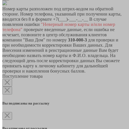
Номер карты разположен под штрих-кодом на обратной
стороне. Номер телефона, указанный при получении карты,
вводится без 8 в формате +7(___)-___-__-__ В случае
появления ошибки
"Неверный номер карты и/или номер
телефона"
проверьте введенные данные, если ошибка не
исчезает, позвоните в центр обслуживания клиентов
компании "Ваш Дом" по номеру
310-000-3
для проверки и
при необходимости корректировки Ваших данных. Для
Внесения изменений в реистрационные данные Вам будет
необходимо назвать номер карты и Ф.И.О. владельца. На
следующий день после корректировки данных Вы сможете
привязать карту к личному кабинету для дальнейшей
проверки и накопления бонусных баллов.
Поступление товара
Вы подписаны на рассылку
Вы отписаны от рассылки