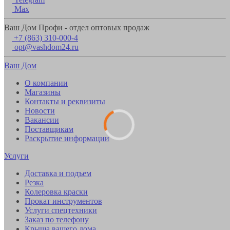
Max
Ваш Дом Профи - отдел оптовых продаж
+7 (863) 310-000-4
opt@vashdom24.ru
Ваш Дом
О компании
Магазины
Контакты и реквизиты
Новости
Вакансии
Поставщикам
Раскрытие информации
Услуги
Доставка и подъем
Резка
Колеровка краски
Прокат инструментов
Услуги спецтехники
Заказ по телефону
Крыша вашего дома