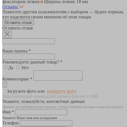
фиксатором лезвия
Ширина лезвия: 18 мм
Отзывы
Помогите другим пользователям с выбором — будьте первым,
кто поделится своим мнением об этом товаре.
Оставить отзыв
Оставить отзыв
Ваша оценка *
Рекомендуете данный товар? *
Да
Нет
Комментарии *
Загрузите фото или
выберите файл
Максимальный суммарный размер файлов 12MB
Укажите, пожалуйста, контактные данные
Данные не публикуются и нужны, чтобы ответить на ваш отзыв или вопрос
Имя *
Укажите Ваше имя или псевдоним
Телефон