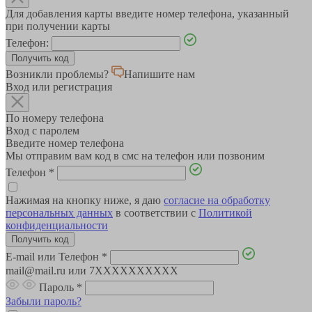
Для добавления карты введите номер телефона, указанный
при получении карты
Телефон:
Возникли проблемы?
Напишите нам
Вход или регистрация
По номеру телефона
Вход с паролем
Введите номер телефона
Мы отправим вам код в смс на телефон или позвоним
Телефон
*
Нажимая на кнопку ниже, я даю
согласие на обработку
персональных данных
в соответствии с
Политикой
конфиденциальности
E-mail или Телефон
*
mail@mail.ru или 7XXXXXXXXXX
Пароль
*
Забыли пароль?