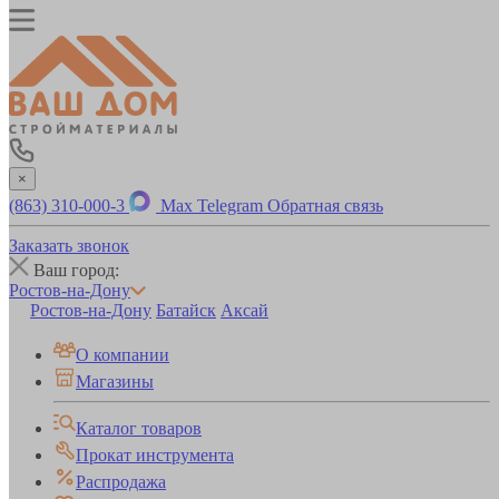
×
(863) 310-000-3
Max
Telegram
Обратная связь
Заказать звонок
Ваш город:
Ростов-на-Дону
Ростов-на-Дону
Батайск
Аксай
О компании
Магазины
Каталог товаров
Прокат инструмента
Распродажа