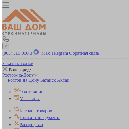
×
(863) 310-000-3
Max
Telegram
Обратная связь
Заказать звонок
Ваш город:
Ростов-на-Дону
Ростов-на-Дону
Батайск
Аксай
О компании
Магазины
Каталог товаров
Прокат инструмента
Распродажа