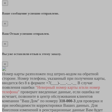
×
Ваше сообщение успешно отправлено.
×
Ваш Отзыв успешно отправлен.
×
Вы уже оставляли отзыв к этому заказу.
×
Номер карты разположен под штрих-кодом на обратной
стороне. Номер телефона, указанный при получении карты,
вводится без 8 в формате +7(___)-___-__-__ В случае
появления ошибки
"Неверный номер карты и/или номер
телефона"
проверьте введенные данные, если ошибка не
исчезает, позвоните в центр обслуживания клиентов
компании "Ваш Дом" по номеру
310-000-3
для проверки и
при необходимости корректировки Ваших данных. Для
Внесения изменений в реистрационные данные Вам будет