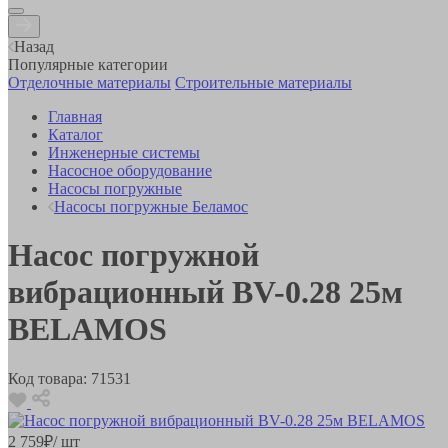
Назад
Популярные категории
Отделочные материалы
Строительные материалы
Главная
Каталог
Инженерные системы
Насосное оборудование
Насосы погружные
Насосы погружные Беламос
Насос погружной
вибрационный BV-0.28 25м
BELAMOS
Код товара:
71531
2 759
₽
/ шт