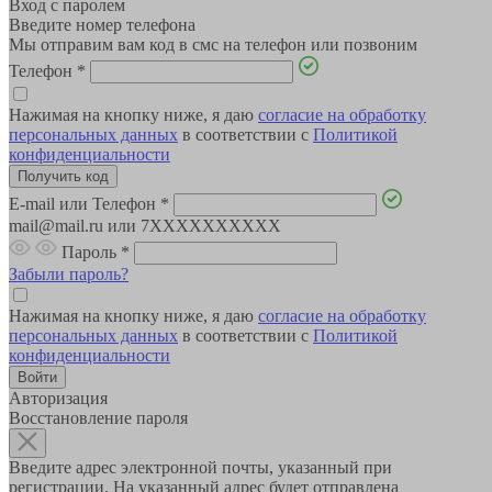
Вход с паролем
Введите номер телефона
Мы отправим вам код в смс на телефон или позвоним
Телефон
*
Нажимая на кнопку ниже, я даю
согласие на обработку
персональных данных
в соответствии с
Политикой
конфиденциальности
E-mail или Телефон
*
mail@mail.ru или 7XXXXXXXXXX
Пароль
*
Забыли пароль?
Нажимая на кнопку ниже, я даю
согласие на обработку
персональных данных
в соответствии с
Политикой
конфиденциальности
Авторизация
Восстановление пароля
Введите адрес электронной почты, указанный при
регистрации. На указанный адрес будет отправлена