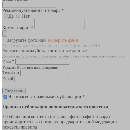
Рекомендуете данный товар? *
Да
Нет
Комментарии *
Загрузите фото или
выберите файл
Максимальный суммарный размер файлов 12MB
Укажите, пожалуйста, контактные данные
Данные не публикуются и нужны, чтобы ответить на ваш отзыв или вопрос
Имя *
Укажите Ваше имя или псевдоним
Телефон
Email
Отправить
Я согласен с правилами публикации *
Правила публикации пользовательского контента
• Публикация контента (отзывов, фотографий товара)
происходит только после их предварительной модерации
показать правила