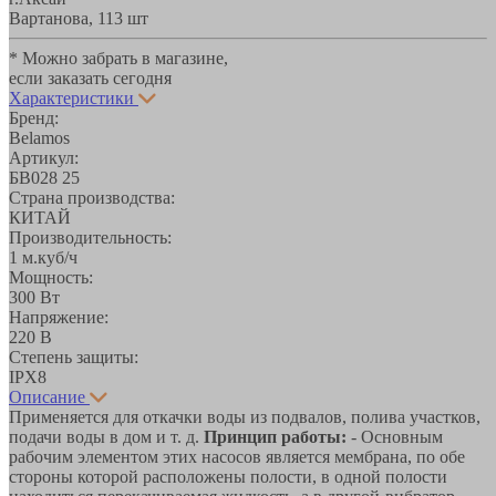
Вартанова, 11
3 шт
* Можно забрать в магазине,
если заказать сегодня
Характеристики
Бренд:
Belamos
Артикул:
БВ028 25
Страна производства:
КИТАЙ
Производительность:
1 м.куб/ч
Мощность:
300 Вт
Напряжение:
220 В
Степень защиты:
IPX8
Описание
Применяется для откачки воды из подвалов, полива участков,
подачи воды в дом и т. д.
Принцип работы:
- Основным
рабочим элементом этих насосов является мембрана, по обе
стороны которой расположены полости, в одной полости