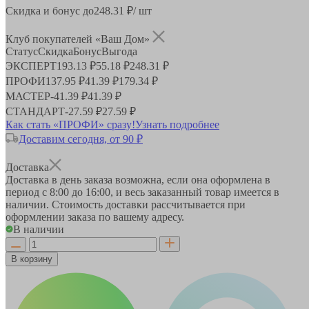
Скидка и бонус до
248.31
₽/ шт
Клуб покупателей «Ваш Дом»
Статус
Скидка
Бонус
Выгода
ЭКСПЕРТ
193.13 ₽
55.18 ₽
248.31 ₽
ПРОФИ
137.95 ₽
41.39 ₽
179.34 ₽
МАСТЕР
-
41.39 ₽
41.39 ₽
СТАНДАРТ
-
27.59 ₽
27.59 ₽
Как стать «ПРОФИ» сразу!
Узнать подробнее
Доставим сегодня, от 90 ₽
Доставка
Доставка в день заказа возможна, если она оформлена в
период
с 8:00 до 16:00
, и весь заказанный товар имеется в
наличии. Стоимость доставки рассчитывается при
оформлении заказа по вашему адресу.
В наличии
В корзину