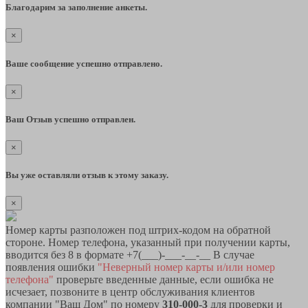
Благодарим за заполнение анкеты.
×
Ваше сообщение успешно отправлено.
×
Ваш Отзыв успешно отправлен.
×
Вы уже оставляли отзыв к этому заказу.
×
Номер карты разположен под штрих-кодом на обратной
стороне. Номер телефона, указанный при получении карты,
вводится без 8 в формате +7(___)-___-__-__ В случае
появления ошибки
"Неверный номер карты и/или номер
телефона"
проверьте введенные данные, если ошибка не
исчезает, позвоните в центр обслуживания клиентов
компании "Ваш Дом" по номеру
310-000-3
для проверки и