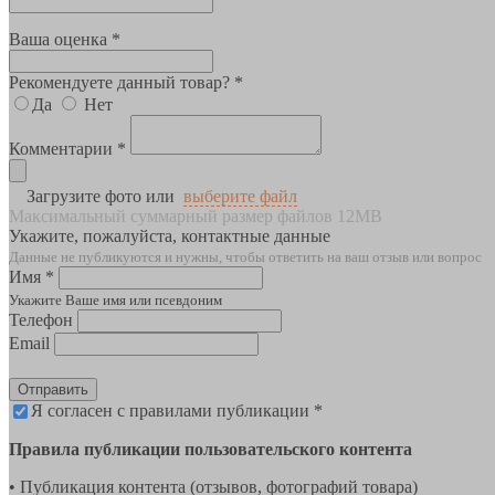
Ваша оценка *
Рекомендуете данный товар? *
Да
Нет
Комментарии *
Загрузите фото или
выберите файл
Максимальный суммарный размер файлов 12MB
Укажите, пожалуйста, контактные данные
Данные не публикуются и нужны, чтобы ответить на ваш отзыв или вопрос
Имя *
Укажите Ваше имя или псевдоним
Телефон
Email
Отправить
Я согласен с правилами публикации *
Правила публикации пользовательского контента
• Публикация контента (отзывов, фотографий товара)