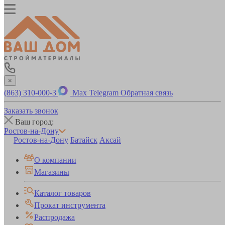
×
(863) 310-000-3
Max
Telegram
Обратная связь
Заказать звонок
Ваш город:
Ростов-на-Дону
Ростов-на-Дону
Батайск
Аксай
О компании
Магазины
Каталог товаров
Прокат инструмента
Распродажа