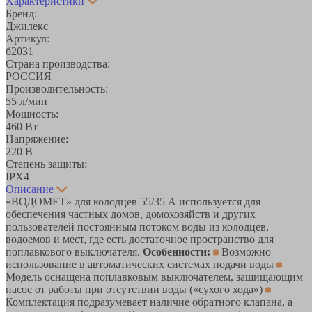
Характеристики
Бренд:
Джилекс
Артикул:
б2031
Страна производства:
РОССИЯ
Производительность:
55 л/мин
Мощность:
460 Вт
Напряжение:
220 В
Степень защиты:
IPX4
Описание
«ВОДОМЕТ» для колодцев 55/35 А используется для
обеспечения частных домов, домохозяйств и других
пользователей постоянным потоком воды из колодцев,
водоемов и мест, где есть достаточное пространство для
поплавкового выключателя.
Особенности:
Возможно
использование в автоматических системах подачи воды
Модель оснащена поплавковым выключателем, защищающим
насос от работы при отсутствии воды («сухого хода»)
Комплектация подразумевает наличие обратного клапана, а