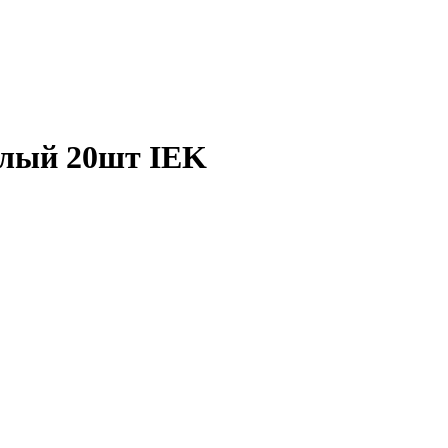
елый 20шт IEK