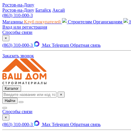
Ростов-на-Дону
Ростов-на-Дону
Батайск
Аксай
(863) 310-000-3
Магазины
Клуб покупателей
Строителям
Организациям
Вход или регистрация
Способы связи
×
(863) 310-000-3
Max
Telegram
Обратная связь
Заказать звонок
Каталог
×
Найти
Способы связи
×
(863) 310-000-3
Max
Telegram
Обратная связь