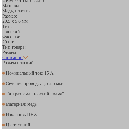
URM10-4-D25-D23-5
Материал:
Медь, пластик
Размер:
20,5 х 5,6 мм
Тип:
Плоский
Фасовка:
20 шт
Тип товара:
Разъем
Описание
Разъем плоский.
Номинальный ток: 15 А
Сечение провода: 1,5-2,5 мм²
Тип разъема: плоский "мама"
Материал: медь
Изоляция: ПВХ
Цвет: синий