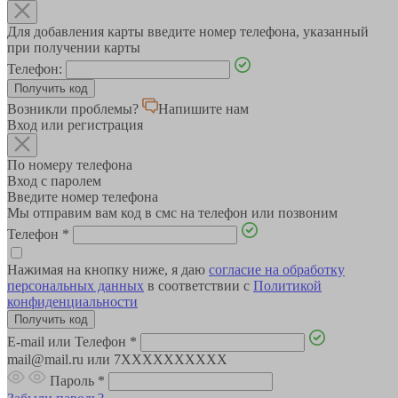
Для добавления карты введите номер телефона, указанный
при получении карты
Телефон:
Возникли проблемы?
Напишите нам
Вход или регистрация
По номеру телефона
Вход с паролем
Введите номер телефона
Мы отправим вам код в смс на телефон или позвоним
Телефон
*
Нажимая на кнопку ниже, я даю
согласие на обработку
персональных данных
в соответствии с
Политикой
конфиденциальности
E-mail или Телефон
*
mail@mail.ru или 7XXXXXXXXXX
Пароль
*