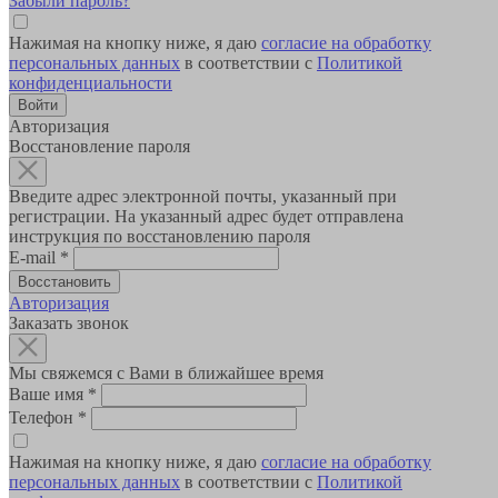
Забыли пароль?
Нажимая на кнопку ниже, я даю
согласие на обработку
персональных данных
в соответствии с
Политикой
конфиденциальности
Авторизация
Восстановление пароля
Введите адрес электронной почты, указанный при
регистрации. На указанный адрес будет отправлена
инструкция по восстановлению пароля
E-mail
*
Авторизация
Заказать звонок
Мы свяжемся с Вами в ближайшее время
Ваше имя
*
Телефон
*
Нажимая на кнопку ниже, я даю
согласие на обработку
персональных данных
в соответствии с
Политикой