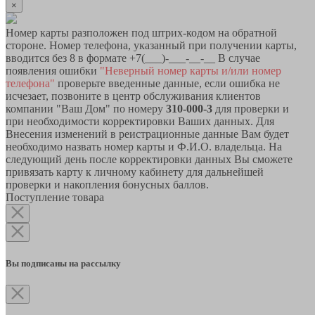
×
Номер карты разположен под штрих-кодом на обратной
стороне. Номер телефона, указанный при получении карты,
вводится без 8 в формате +7(___)-___-__-__ В случае
появления ошибки
"Неверный номер карты и/или номер
телефона"
проверьте введенные данные, если ошибка не
исчезает, позвоните в центр обслуживания клиентов
компании "Ваш Дом" по номеру
310-000-3
для проверки и
при необходимости корректировки Ваших данных. Для
Внесения изменений в реистрационные данные Вам будет
необходимо назвать номер карты и Ф.И.О. владельца. На
следующий день после корректировки данных Вы сможете
привязать карту к личному кабинету для дальнейшей
проверки и накопления бонусных баллов.
Поступление товара
Вы подписаны на рассылку