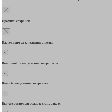
Профиль сохранён.
Благодарим за заполнение анкеты.
×
Ваше сообщение успешно отправлено.
×
Ваш Отзыв успешно отправлен.
×
Вы уже оставляли отзыв к этому заказу.