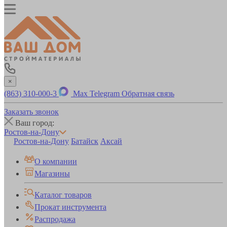
×
(863) 310-000-3
Max
Telegram
Обратная связь
Заказать звонок
Ваш город:
Ростов-на-Дону
Ростов-на-Дону
Батайск
Аксай
О компании
Магазины
Каталог товаров
Прокат инструмента
Распродажа