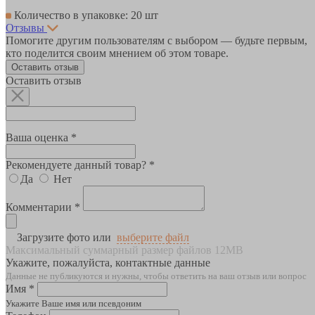
Количество в упаковке: 20 шт
Отзывы
Помогите другим пользователям с выбором — будьте первым,
кто поделится своим мнением об этом товаре.
Оставить отзыв
Оставить отзыв
Ваша оценка *
Рекомендуете данный товар? *
Да
Нет
Комментарии *
Загрузите фото или
выберите файл
Максимальный суммарный размер файлов 12MB
Укажите, пожалуйста, контактные данные
Данные не публикуются и нужны, чтобы ответить на ваш отзыв или вопрос
Имя *
Укажите Ваше имя или псевдоним