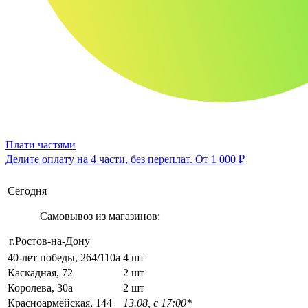
Плати частями
Делите оплату на 4 части, без переплат.
От 1 000 ₽
Сегодня
Самовывоз из магазинов:
г.Ростов-на-Дону
40-лет победы, 264/110а
4 шт
Каскадная, 72
2 шт
Королева, 30а
2 шт
Красноармейская, 144
13.08, с 17:00*