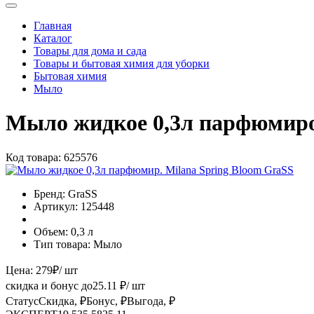
Главная
Каталог
Товары для дома и сада
Товары и бытовая химия для уборки
Бытовая химия
Мыло
Мыло жидкое 0,3л парфюмиро
Код товара:
625576
Бренд:
GraSS
Артикул:
125448
Объем:
0,3 л
Тип товара:
Мыло
Цена:
279
₽
/ шт
скидка и бонус до
25.11
₽/ шт
Статус
Скидка, ₽
Бонус, ₽
Выгода, ₽