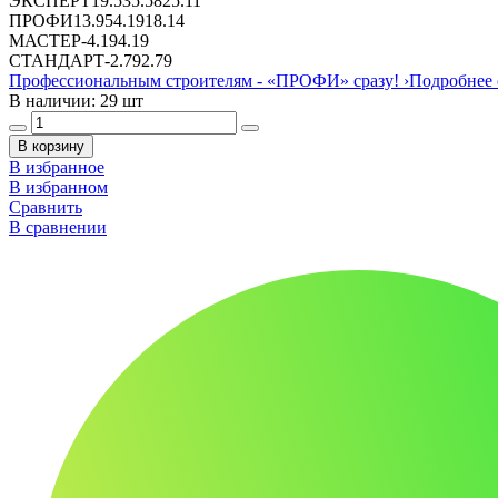
ЭКСПЕРТ
19.53
5.58
25.11
ПРОФИ
13.95
4.19
18.14
МАСТЕР
-
4.19
4.19
СТАНДАРТ
-
2.79
2.79
Профессиональным строителям -
«ПРОФИ»
сразу!
›
Подробнее 
В наличии: 29 шт
В корзину
В избранное
В избранном
Сравнить
В сравнении