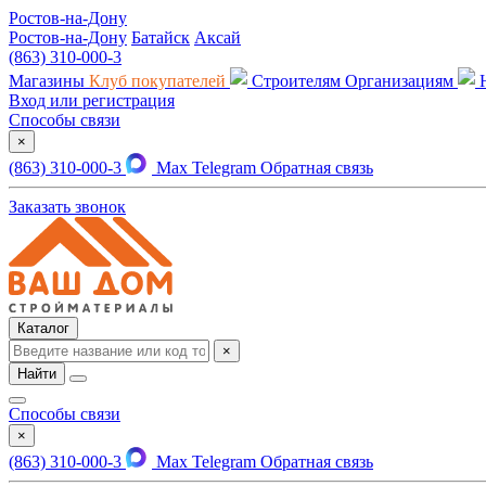
Ростов-на-Дону
Ростов-на-Дону
Батайск
Аксай
(863) 310-000-3
Магазины
Клуб покупателей
Строителям
Организациям
Вход или регистрация
Способы связи
×
(863) 310-000-3
Max
Telegram
Обратная связь
Заказать звонок
Каталог
×
Найти
Способы связи
×
(863) 310-000-3
Max
Telegram
Обратная связь