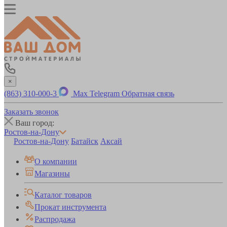
×
(863) 310-000-3
Max
Telegram
Обратная связь
Заказать звонок
Ваш город:
Ростов-на-Дону
Ростов-на-Дону
Батайск
Аксай
О компании
Магазины
Каталог товаров
Прокат инструмента
Распродажа