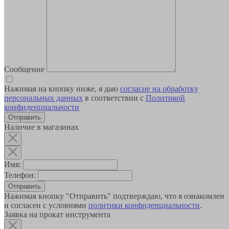
Сообщение
Нажимая на кнопку ниже, я даю
согласие на обработку
персональных данных
в соответствии с
Политикой
конфиденциальности
Наличие в магазинах
Имя:
Телефон:
Отправить
Нажимая кнопку "Отправить" подтверждаю, что я ознакомлен
и согласен с условиями
политики конфиденциальности
.
Заявка на прокат инструмента