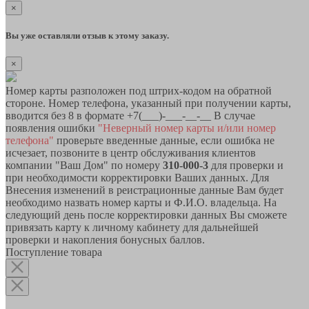
×
Вы уже оставляли отзыв к этому заказу.
×
Номер карты разположен под штрих-кодом на обратной
стороне. Номер телефона, указанный при получении карты,
вводится без 8 в формате +7(___)-___-__-__ В случае
появления ошибки
"Неверный номер карты и/или номер
телефона"
проверьте введенные данные, если ошибка не
исчезает, позвоните в центр обслуживания клиентов
компании "Ваш Дом" по номеру
310-000-3
для проверки и
при необходимости корректировки Ваших данных. Для
Внесения изменений в реистрационные данные Вам будет
необходимо назвать номер карты и Ф.И.О. владельца. На
следующий день после корректировки данных Вы сможете
привязать карту к личному кабинету для дальнейшей
проверки и накопления бонусных баллов.
Поступление товара