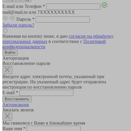
E-mail или Телефон
*
mail@mail.ru или 7XXXXXXXXXX
Пароль
*
Забыли пароль?
Нажимая на кнопку ниже, я даю
согласие на обработку
персональных данных
в соответствии с
Политикой
конфиденциальности
Авторизация
Восстановление пароля
Введите адрес электронной почты, указанный при
регистрации. На указанный адрес будет отправлена
инструкция по восстановлению пароля
E-mail
*
Авторизация
Заказать звонок
Мы свяжемся с Вами в ближайшее время
Ваше имя
*