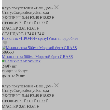
Клуб покупателей «Ваш Дом»
Статус
Скидка
Бонус
Выгода
ЭКСПЕРТ
15.44 ₽
3.49 ₽
18.92 ₽
ПРОФИ
9.71 ₽
2.61 ₽
12.33 ₽
МАСТЕР
-
2.61 ₽
2.61 ₽
СТАНДАРТ
-
1.74 ₽
1.74 ₽
Как стать «ПРОФИ» сразу!
Узнать подробнее
589553
Мыло-пенка 500мл Морской бриз GRASS
Наличие в магазинах
249
₽
/ шт
скидка и бонус
до
18.92
₽/ шт
Клуб покупателей «Ваш Дом»
Статус
Скидка
Бонус
Выгода
ЭКСПЕРТ
15.44 ₽
3.49 ₽
18.92 ₽
ПРОФИ
9.71 ₽
2.61 ₽
12.33 ₽
МАСТЕР
-
2.61 ₽
2.61 ₽