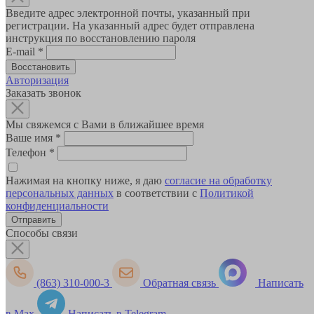
Введите адрес электронной почты, указанный при
регистрации. На указанный адрес будет отправлена
инструкция по восстановлению пароля
E-mail
*
Авторизация
Заказать звонок
Мы свяжемся с Вами в ближайшее время
Ваше имя
*
Телефон
*
Нажимая на кнопку ниже, я даю
согласие на обработку
персональных данных
в соответствии с
Политикой
конфиденциальности
Способы связи
(863) 310-000-3
Обратная связь
Написать
в Max
Написать в Telegram