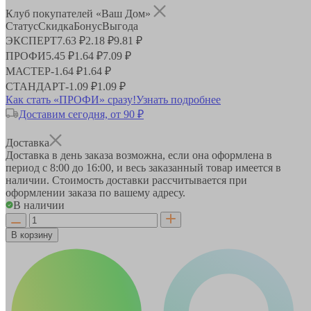
Клуб покупателей «Ваш Дом»
Статус
Скидка
Бонус
Выгода
ЭКСПЕРТ
7.63 ₽
2.18 ₽
9.81 ₽
ПРОФИ
5.45 ₽
1.64 ₽
7.09 ₽
МАСТЕР
-
1.64 ₽
1.64 ₽
СТАНДАРТ
-
1.09 ₽
1.09 ₽
Как стать «ПРОФИ» сразу!
Узнать подробнее
Доставим сегодня, от 90 ₽
Доставка
Доставка в день заказа возможна, если она оформлена в
период
с 8:00 до 16:00
, и весь заказанный товар имеется в
наличии. Стоимость доставки рассчитывается при
оформлении заказа по вашему адресу.
В наличии
В корзину