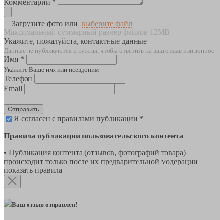
Комментарии *
Загрузите фото или
выберите файл
Максимальный суммарный размер файлов 12MB
Укажите, пожалуйста, контактные данные
Данные не публикуются и нужны, чтобы ответить на ваш отзыв или вопрос
Имя *
Укажите Ваше имя или псевдоним
Телефон
Email
Отправить
Я согласен с правилами публикации *
Правила публикации пользовательского контента
• Публикация контента (отзывов, фотографий товара)
происходит только после их предварительной модерации
показать правила
Ваш отзыв отправлен!