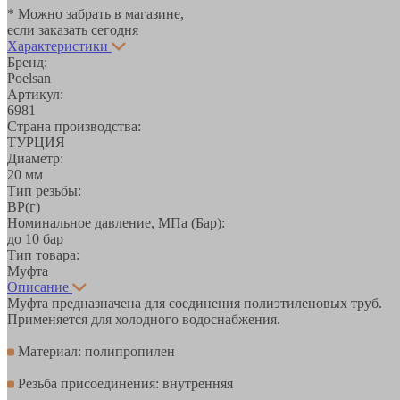
* Можно забрать в магазине,
если заказать сегодня
Характеристики
Бренд:
Poelsan
Артикул:
6981
Страна производства:
ТУРЦИЯ
Диаметр:
20 мм
Тип резьбы:
ВР(г)
Номинальное давление, МПа (Бар):
до 10 бар
Тип товара:
Муфта
Описание
Муфта предназначена для соединения полиэтиленовых труб.
Применяется для холодного водоснабжения.
Материал: полипропилен
Резьба присоединения: внутренняя