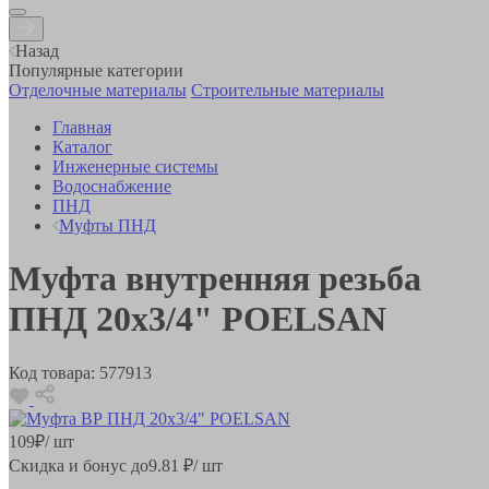
Назад
Популярные категории
Отделочные материалы
Строительные материалы
Главная
Каталог
Инженерные системы
Водоснабжение
ПНД
Муфты ПНД
Муфта внутренняя резьба
ПНД 20х3/4" POELSAN
Код товара:
577913
109
₽
/ шт
Скидка и бонус до
9.81
₽/ шт