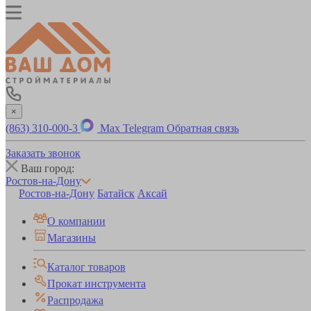
×
(863) 310-000-3
Max
Telegram
Обратная связь
Заказать звонок
Ваш город:
Ростов-на-Дону
Ростов-на-Дону
Батайск
Аксай
О компании
Магазины
Каталог товаров
Прокат инструмента
Распродажа