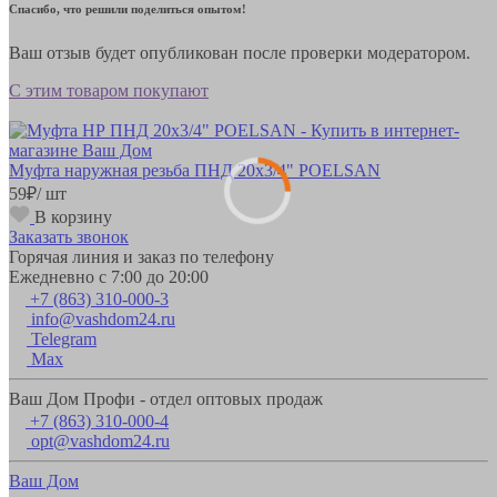
Спасибо, что решили поделиться опытом!
Ваш отзыв будет опубликован после проверки модератором.
С этим товаром покупают
Муфта наружная резьба ПНД 20х3/4" POELSAN
59
₽
/ шт
В корзину
Заказать звонок
Горячая линия и заказ по телефону
Ежедневно с 7:00 до 20:00
+7 (863) 310-000-3
info@vashdom24.ru
Telegram
Max
Ваш Дом Профи - отдел оптовых продаж
+7 (863) 310-000-4
opt@vashdom24.ru
Ваш Дом