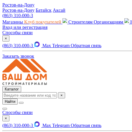
Ростов-на-Дону
Ростов-на-Дону
Батайск
Аксай
(863) 310-000-3
Магазины
Клуб покупателей
Строителям
Организациям
Вход или регистрация
Способы связи
×
(863) 310-000-3
Max
Telegram
Обратная связь
Заказать звонок
Каталог
×
Найти
Способы связи
×
(863) 310-000-3
Max
Telegram
Обратная связь