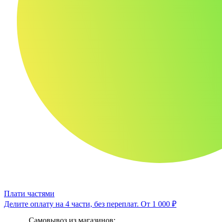
Плати частями
Делите оплату на 4 части, без переплат.
От 1 000 ₽
Самовывоз из магазинов: