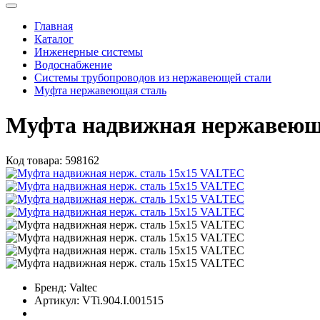
Главная
Каталог
Инженерные системы
Водоснабжение
Системы трубопроводов из нержавеющей стали
Муфта нержавеющая сталь
Муфта надвижная нержавеющ
Код товара:
598162
Бренд:
Valtec
Артикул:
VTi.904.I.001515